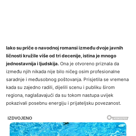
Iako su priče o navodnoj romansi između dvoje javnih
ličnosti kružile više od tri decenije, istina je mnogo
jednostavnija i ljudskija.
Ona je otvoreno priznala da
između njih nikada nije bilo ničeg osim profesionalne
saradnje i međusobnog poštovanja. Prisjetila se vremena
kada su zajedno radili, dijelili scenu i publiku širom
regiona, naglašavajući da su tokom nastupa uvijek
pokazivali posebnu energiju i prijateljsku povezanost.