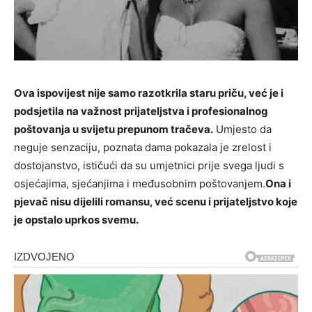
Ova ispovijest nije samo razotkrila staru priču, već je i
podsjetila na važnost prijateljstva i profesionalnog
poštovanja u svijetu prepunom tračeva.
Umjesto da
neguje senzaciju, poznata dama pokazala je zrelost i
dostojanstvo, ističući da su umjetnici prije svega ljudi s
osjećajima, sjećanjima i međusobnim poštovanjem.
Ona i
pjevač nisu dijelili romansu, već scenu i prijateljstvo koje
je opstalo uprkos svemu.