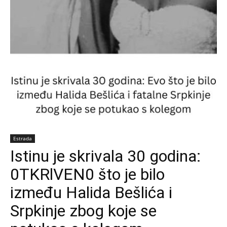
Estrada
Istinu je skrivala 30 godina:
0TKRlVEN0 što je bilo
između Halida Bešlića i
Srpkinje zbog koje se