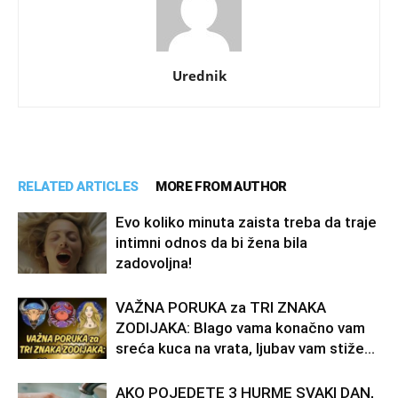
Urednik
RELATED ARTICLES
MORE FROM AUTHOR
Evo koliko minuta zaista treba da traje
intimni odnos da bi žena bila
zadovoljna!
VAŽNA PORUKA za TRI ZNAKA
ZODIJAKA: Blago vama konačno vam
sreća kuca na vrata, ljubav vam stiže…
AKO POJEDETE 3 HURME SVAKI DAN,