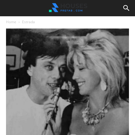
Home
Estrada