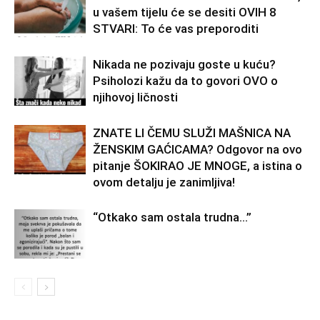
u vašem tijelu će se desiti OVIH 8
STVARI: To će vas preporoditi
Nikada ne pozivaju goste u kuću?
Psiholozi kažu da to govori OVO o
njihovoj ličnosti
ZNATE LI ČEMU SLUŽI MAŠNICA NA
ŽENSKIM GAĆICAMA? Odgovor na ovo
pitanje ŠOKIRAO JE MNOGE, a istina o
ovom detalju je zanimljiva!
“Otkako sam ostala trudna…”