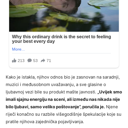
Kako je istakla, njihov odnos bio je zasnovan na saradnji,
muzici i međusobnom uvažavanju, a sve glasine o
ljubavnoj vezi bile su produkt mašte javnosti.
„Uvijek smo
imali sjajnu energiju na sceni, ali između nas nikada nije
bilo ljubavi, samo veliko poštovanje“, poručila je.
Njene
riječi konačno su razbile višegodišnje špekulacije koje su
pratile njihova zajednička pojavljivanja.