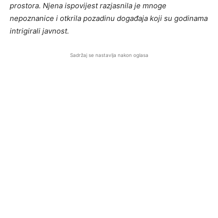
prostora. Njena ispovijest razjasnila je mnoge
nepoznanice i otkrila pozadinu događaja koji su godinama
intrigirali javnost.
Sadržaj se nastavlja nakon oglasa