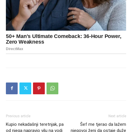
Previous article
Next article
Kupio nekadašnji teretnjak, pa
Šef me tjerao da lažem
od njega napravio vilu na vodi
njegovoj ženi da ostaje duže