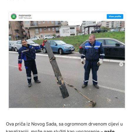
Ova priča iz Novog Sada, sa ogromnom drvenom cijevi u
kanalizaciji, može nam služiti kao upozorenje –
naše