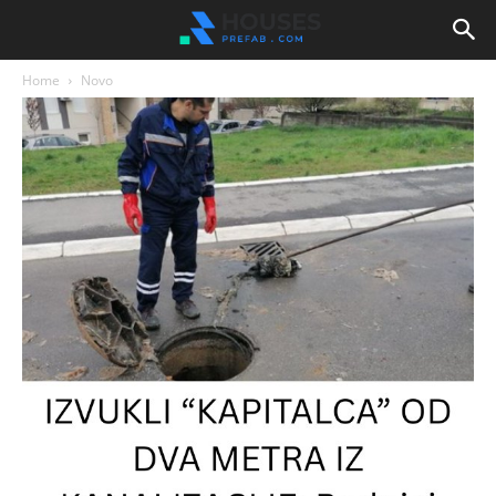
Home
Novo