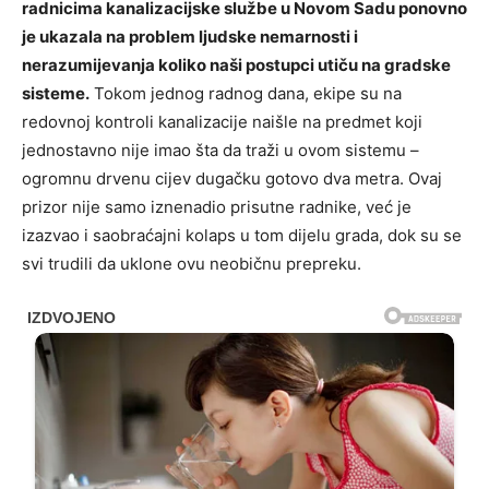
radnicima kanalizacijske službe u Novom Sadu ponovno
je ukazala na problem ljudske nemarnosti i
nerazumijevanja koliko naši postupci utiču na gradske
sisteme.
Tokom jednog radnog dana, ekipe su na
redovnoj kontroli kanalizacije naišle na predmet koji
jednostavno nije imao šta da traži u ovom sistemu –
ogromnu drvenu cijev dugačku gotovo dva metra. Ovaj
prizor nije samo iznenadio prisutne radnike, već je
izazvao i saobraćajni kolaps u tom dijelu grada, dok su se
svi trudili da uklone ovu neobičnu prepreku.