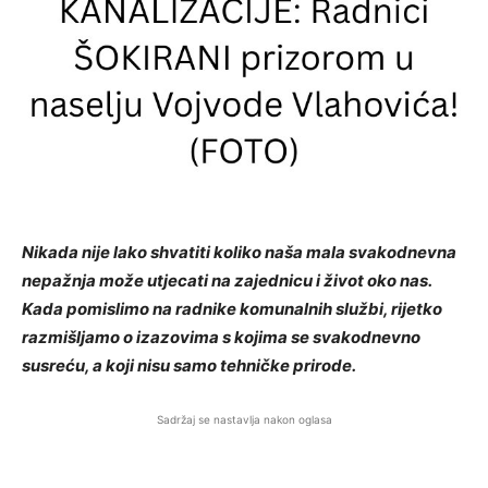
Nikada nije lako shvatiti koliko naša mala svakodnevna
nepažnja može utjecati na zajednicu i život oko nas.
Kada pomislimo na radnike komunalnih službi, rijetko
razmišljamo o izazovima s kojima se svakodnevno
susreću, a koji nisu samo tehničke prirode.
Sadržaj se nastavlja nakon oglasa