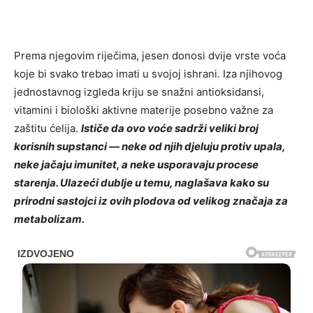
Prema njegovim riječima, jesen donosi dvije vrste voća
koje bi svako trebao imati u svojoj ishrani. Iza njihovog
jednostavnog izgleda kriju se snažni antioksidansi,
vitamini i biološki aktivne materije posebno važne za
zaštitu ćelija.
Ističe da ovo voće sadrži veliki broj
korisnih supstanci — neke od njih djeluju protiv upala,
neke jačaju imunitet, a neke usporavaju procese
starenja. Ulazeći dublje u temu, naglašava kako su
prirodni sastojci iz ovih plodova od velikog značaja za
metabolizam.