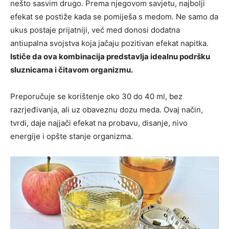
nešto sasvim drugo. Prema njegovom savjetu, najbolji
efekat se postiže kada se pomiješa s medom. Ne samo da
ukus postaje prijatniji, već med donosi dodatna
antiupalna svojstva koja jačaju pozitivan efekat napitka.
Ističe da ova kombinacija predstavlja idealnu podršku
sluznicama i čitavom organizmu.
Preporučuje se korištenje oko 30 do 40 ml, bez
razrjeđivanja, ali uz obaveznu dozu meda. Ovaj način,
tvrdi, daje najjači efekat na probavu, disanje, nivo
energije i opšte stanje organizma.