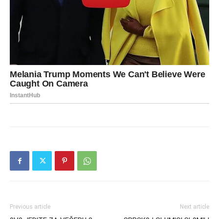
Previous article
Next article