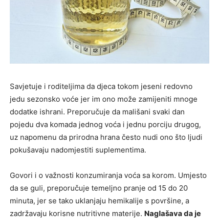
Savjetuje i roditeljima da djeca tokom jeseni redovno
jedu sezonsko voće jer im ono može zamijeniti mnoge
dodatke ishrani. Preporučuje da mališani svaki dan
pojedu dva komada jednog voća i jednu porciju drugog,
uz napomenu da prirodna hrana često nudi ono što ljudi
pokušavaju nadomjestiti suplementima.
Govori i o važnosti konzumiranja voća sa korom. Umjesto
da se guli, preporučuje temeljno pranje od 15 do 20
minuta, jer se tako uklanjaju hemikalije s površine, a
zadržavaju korisne nutritivne materije.
Naglašava da je