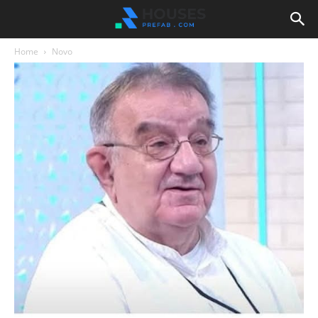
Home
Novo