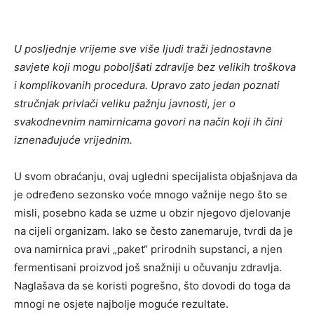
U posljednje vrijeme sve više ljudi traži jednostavne
savjete koji mogu poboljšati zdravlje bez velikih troškova
i komplikovanih procedura. Upravo zato jedan poznati
stručnjak privlači veliku pažnju javnosti, jer o
svakodnevnim namirnicama govori na način koji ih čini
iznenađujuće vrijednim.
U svom obraćanju, ovaj ugledni specijalista objašnjava da
je određeno sezonsko voće mnogo važnije nego što se
misli, posebno kada se uzme u obzir njegovo djelovanje
na cijeli organizam. Iako se često zanemaruje, tvrdi da je
ova namirnica pravi „paket“ prirodnih supstanci, a njen
fermentisani proizvod još snažniji u očuvanju zdravlja.
Naglašava da se koristi pogrešno, što dovodi do toga da
mnogi ne osjete najbolje moguće rezultate.