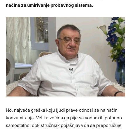
načina za umirivanje probavnog sistema.
No, najveća greška koju ljudi prave odnosi se na način
konzumiranja. Velika većina ga pije sa vodom ili potpuno
samostalno, dok stručnjak pojašnjava da se preporučuje