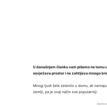
U današnjem članku vam pišemo na temu uz
osvježava prostor i ne zahtijeva mnogo bri
Mnogi ljudi žele zelenilo u domu, ali nemaju
zemlji, pa je ovaj način sve popularniji.
Sadržaj 