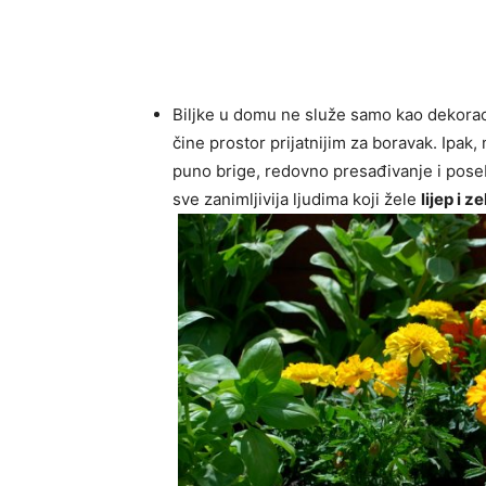
Biljke u domu ne služe samo kao dekoraci
čine prostor prijatnijim za boravak. Ipak,
puno brige, redovno presađivanje i pose
sve zanimljivija ljudima koji žele
lijep i 