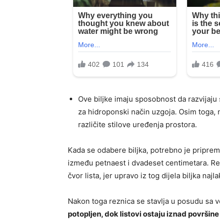
Ove biljke imaju sposobnost da razvijaju 
za hidroponski način uzgoja. Osim toga, nj
različite stilove uređenja prostora.
Kada se odabere biljka, potrebno je pripremi
između petnaest i dvadeset centimetara. Re
čvor lista, jer upravo iz tog dijela biljka naj
Nakon toga reznica se stavlja u posudu sa
potopljen, dok listovi ostaju iznad površin