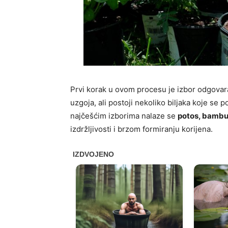
Prvi korak u ovom procesu je izbor odgovara
uzgoja, ali postoji nekoliko biljaka koje se
najčešćim izborima nalaze se
potos, bambus
izdržljivosti i brzom formiranju korijena.