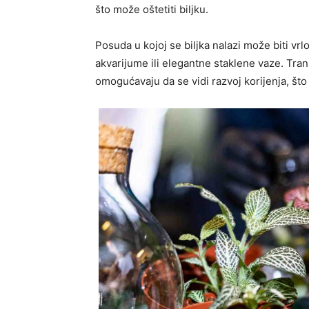
što može oštetiti biljku.
Posuda u kojoj se biljka nalazi može biti vr
akvarijume ili elegantne staklene vaze. Tr
omogućavaju da se vidi razvoj korijenja, što