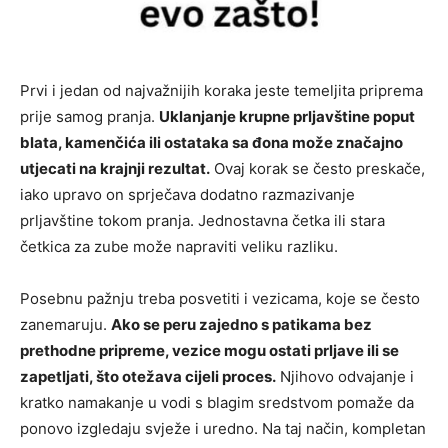
Prvi i jedan od najvažnijih koraka jeste temeljita priprema
prije samog pranja.
Uklanjanje krupne prljavštine poput
blata, kamenčića ili ostataka sa đona može značajno
utjecati na krajnji rezultat.
Ovaj korak se često preskače,
iako upravo on sprječava dodatno razmazivanje
prljavštine tokom pranja. Jednostavna četka ili stara
četkica za zube može napraviti veliku razliku.
Posebnu pažnju treba posvetiti i vezicama, koje se često
zanemaruju.
Ako se peru zajedno s patikama bez
prethodne pripreme, vezice mogu ostati prljave ili se
zapetljati, što otežava cijeli proces.
Njihovo odvajanje i
kratko namakanje u vodi s blagim sredstvom pomaže da
ponovo izgledaju svježe i uredno. Na taj način, kompletan