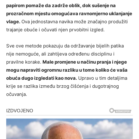
papirom pomaže da zadrže oblik, dok sušenje na
prozračnom mjestu omogućava ravnomjerno uklanjanje
vlage.
Ova jednostavna navika može značajno produžiti
trajanje obuće i očuvati njen prvobitni izgled.
Sve ove metode pokazuju da održavanje bijelih patika
nije nemoguće, ali zahtijeva određenu disciplinu i
pravilne korake.
Male promjene u načinu pranja i njege
mogu napraviti ogromnu razliku u tome koliko će vaša
obuća dugo izgledati kao nova.
Upravo u tim detaljima
krije se razlika između brzog čišćenja i dugotrajnog
očuvanja.