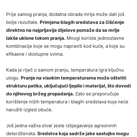
Prije samog pranja, dodatna obrada mrlja može dati još
bolje rezultate.
Primjena blagih sredstava za čišćenje
direktno na najprljavije dijelove pomaže da se mrlje
lakše uklone tokom pranja.
Mnogi koriste jednostavne
kombinacije koje se mogu napraviti kod kuće, a koje su
efikasne i dostupne svima.
Kada je riječ o samom pranju, temperatura igra ključnu
ulogu.
Pranje na visokim temperaturama može oštetiti
strukturu patika, uključujući ljepilo i materijal, što dovodi
do njihovog bržeg propadanja.
Zato se preporučuje
korištenje nižih temperatura i blagih sredstava koja neće
narušiti izgled obuće.
Još jedna važna stvar jeste izbjegavanje agresivnih
deterdženata.
Sredstva koja sadrže jake sastojke mogu