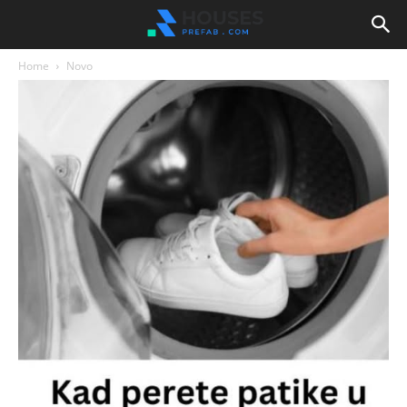
Home
Novo