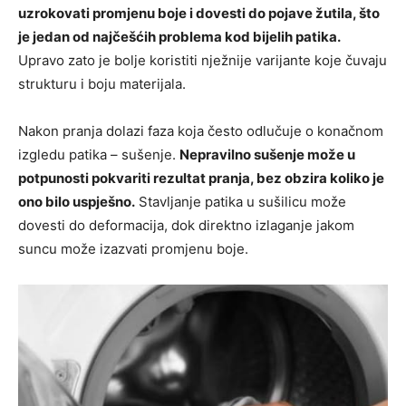
uzrokovati promjenu boje i dovesti do pojave žutila, što
je jedan od najčešćih problema kod bijelih patika.
Upravo zato je bolje koristiti nježnije varijante koje čuvaju
strukturu i boju materijala.
Nakon pranja dolazi faza koja često odlučuje o konačnom
izgledu patika – sušenje.
Nepravilno sušenje može u
potpunosti pokvariti rezultat pranja, bez obzira koliko je
ono bilo uspješno.
Stavljanje patika u sušilicu može
dovesti do deformacija, dok direktno izlaganje jakom
suncu može izazvati promjenu boje.