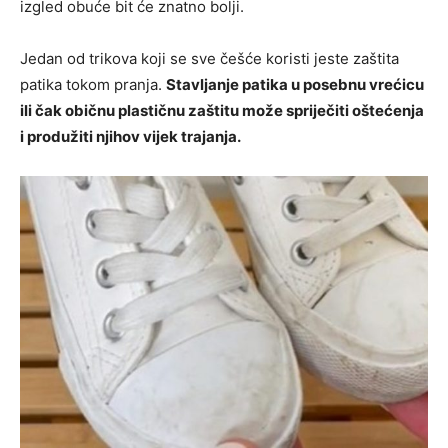
izgled obuće bit će znatno bolji.
Jedan od trikova koji se sve češće koristi jeste zaštita
patika tokom pranja.
Stavljanje patika u posebnu vrećicu
ili čak običnu plastičnu zaštitu može spriječiti oštećenja
i produžiti njihov vijek trajanja.