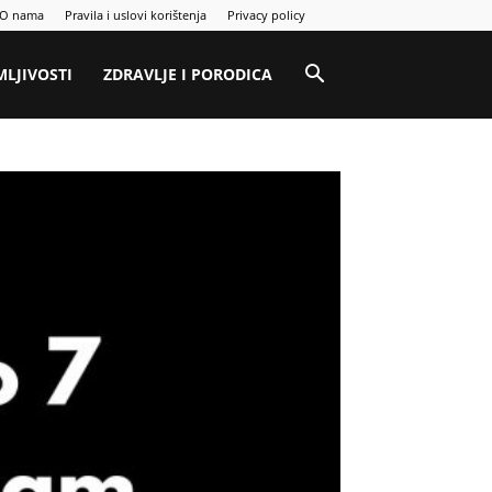
O nama
Pravila i uslovi korištenja
Privacy policy
MLJIVOSTI
ZDRAVLJE I PORODICA