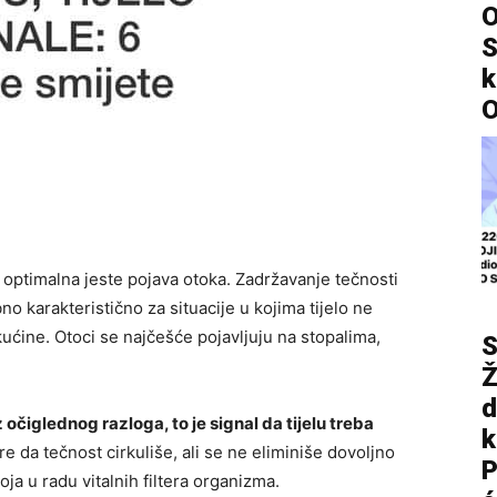
O
S
k
O
e optimalna jeste pojava otoka. Zadržavanje tečnosti
bno karakteristično za situacije u kojima tijelo ne
ekućine. Otoci se najčešće pojavljuju na stopalima,
S
Ž
d
 očiglednog razloga, to je signal da tijelu treba
re da tečnost cirkuliše, ali se ne eliminiše dovoljno
P
ja u radu vitalnih filtera organizma.