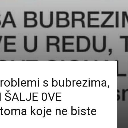
roblemi s bubrezima,
 ŠALJE 0VE
toma koje ne biste