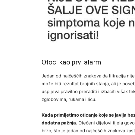
Otoci kao prvi alarm
Jedan od najčešćih znakova da filtracija nij
može biti rezultat brojnih stanja, ali je pose
uspijeva pravilno preraditi i izbaciti višak t
zglobovima, rukama i licu.
Kada primijetimo oticanje koje se javlja bez
dodatna pažnja.
Otečeni dijelovi tijela govo
brzo, što je jedan od najčešćih znakova zasto