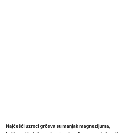
Najčešći uzroci grčeva su manjak magnezijuma,