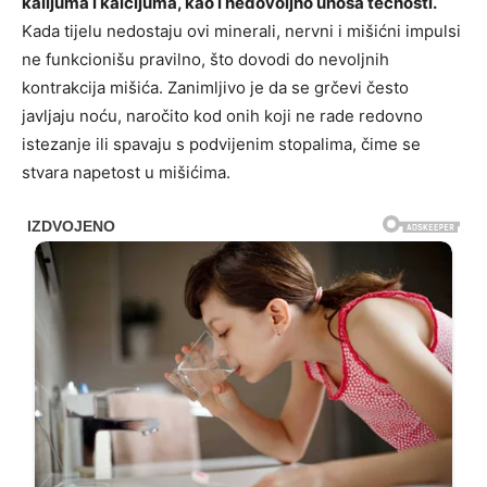
kalijuma i kalcijuma, kao i nedovoljno unosa tečnosti.
Kada tijelu nedostaju ovi minerali, nervni i mišićni impulsi
ne funkcionišu pravilno, što dovodi do nevoljnih
kontrakcija mišića. Zanimljivo je da se grčevi često
javljaju noću, naročito kod onih koji ne rade redovno
istezanje ili spavaju s podvijenim stopalima, čime se
stvara napetost u mišićima.