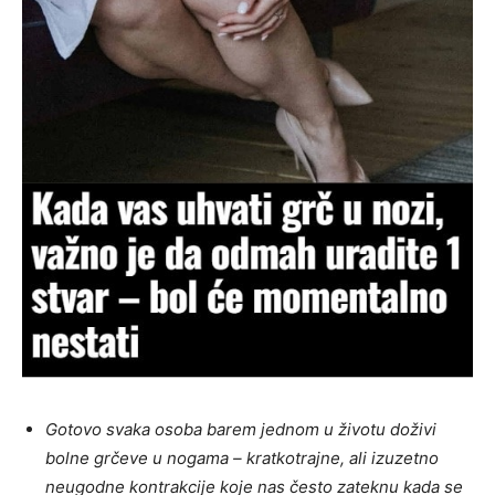
Gotovo svaka osoba barem jednom u životu doživi
bolne grčeve u nogama – kratkotrajne, ali izuzetno
neugodne kontrakcije koje nas često zateknu kada se