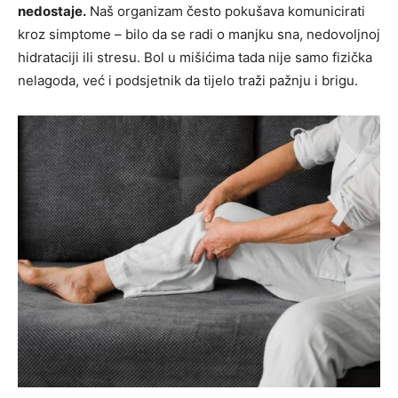
nedostaje.
Naš organizam često pokušava komunicirati
kroz simptome – bilo da se radi o manjku sna, nedovoljnoj
hidrataciji ili stresu. Bol u mišićima tada nije samo fizička
nelagoda, već i podsjetnik da tijelo traži pažnju i brigu.