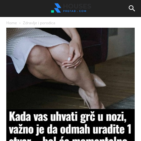
Home
Zdravlje i porodica