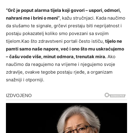
“Grč je poput alarma tijela koji govori – uspori, odmori,
nahrani me i brini o meni”
, kažu stručnjaci. Kada naučimo
da slušamo te signale, grčevi prestaju biti neprijatnost i
postaju pokazatelj koliko smo povezani sa svojim
tijelom.Kao što zdravstveni portali često ističu,
tijelo ne
pamti samo naše napore, već i ono što mu uskraćujemo
– čašu vode više, minut odmora, trenutak mira.
Ako
naučimo da reagujemo na vrijeme i njegujemo svoje
zdravlje, ovakve tegobe postaju rjeđe, a organizam
snažniji i otporniji.