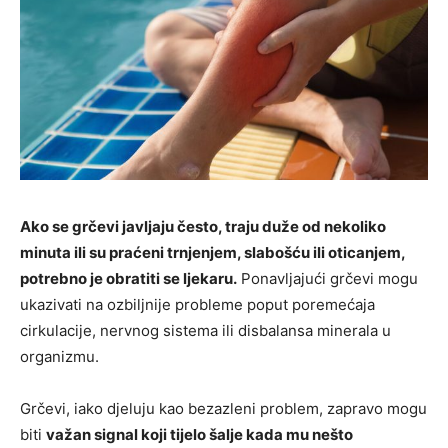
Ako se grčevi javljaju često, traju duže od nekoliko
minuta ili su praćeni trnjenjem, slabošću ili oticanjem,
potrebno je obratiti se ljekaru.
Ponavljajući grčevi mogu
ukazivati na ozbiljnije probleme poput poremećaja
cirkulacije, nervnog sistema ili disbalansa minerala u
organizmu.
Grčevi, iako djeluju kao bezazleni problem, zapravo mogu
biti
važan signal koji tijelo šalje kada mu nešto