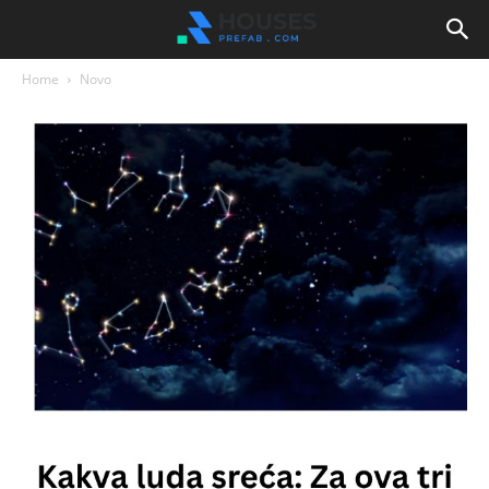
Home
Novo