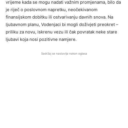
vrijeme kada se mogu nadati važnim promjenama, bilo da
je riječ o poslovnom napretku, neočekivanom
finansijskom dobitku ili ostvarivanju davnih snova. Na
ljubavnom planu, Vodenjaci bi mogli doživjeti preokret –
priliku za novu, iskrenu vezu ili čak povratak neke stare
ljubavi koja nosi pozitivne namjere.
Sadržaj se nastavlja nakon oglasa