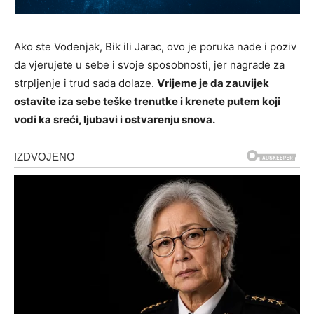
Ako ste Vodenjak, Bik ili Jarac, ovo je poruka nade i poziv
da vjerujete u sebe i svoje sposobnosti, jer nagrade za
strpljenje i trud sada dolaze.
Vrijeme je da zauvijek
ostavite iza sebe teške trenutke i krenete putem koji
vodi ka sreći, ljubavi i ostvarenju snova.