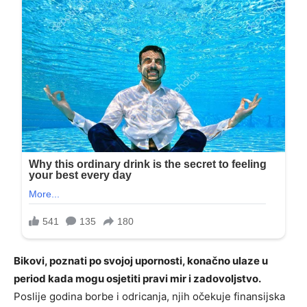
Bikovi, poznati po svojoj upornosti, konačno ulaze u
period kada mogu osjetiti pravi mir i zadovoljstvo.
Poslije godina borbe i odricanja, njih očekuje finansijska