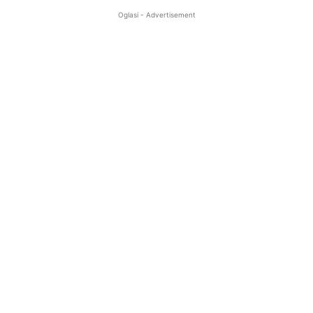
Oglasi - Advertisement