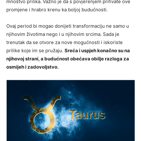
mnoštvo prilika. Važno je da s povjerenjem prihvate ove
promjene i hrabro krenu ka boljoj budućnosti.
Ovaj period bi mogao donijeti transformaciju ne samo u
njihovim životima nego i u njihovim srcima. Sada je
trenutak da se otvore za nove mogućnosti i iskoriste
prilike koje im se pružaju.
Sreća i uspjeh konačno su na
njihovoj strani, a budućnost obećava obilje razloga za
osmijeh i zadovoljstvo.