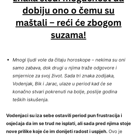
Mnogi ljudi vole da čitaju horoskope – nekima su oni
samo zabava, dok drugi u njima traže odgovore i
smjernice za svoj život. Sada tri znaka zodijaka,
Vodenjak, Bik i Jarac, ulaze u period kad će se
konačno stvari pokrenuti na bolje, poslije godina
teških iskušenja.
Vodenjaci su iza sebe ostavili period pun frustracija i
osjećaja da im se trud ne isplati, ali sada pred njima stoje
nove prilike koje će im donijeti radost i uspjeh.
Ovo je