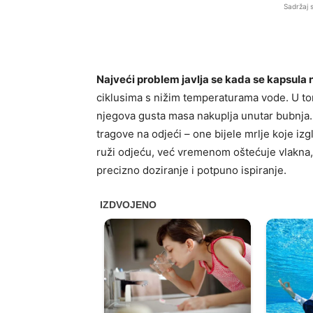
Sadržaj 
Najveći problem javlja se kada se kapsula 
ciklusima s nižim temperaturama vode. U tom
njegova gusta masa nakuplja unutar bubnja. 
tragove na odjeći – one bijele mrlje koje i
ruži odjeću, već vremenom oštećuje vlakna, 
precizno doziranje i potpuno ispiranje.