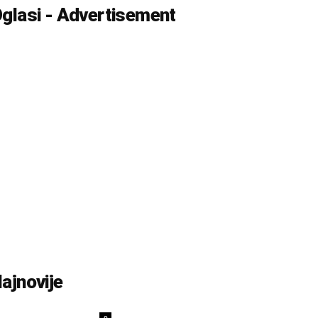
glasi - Advertisement
ajnovije