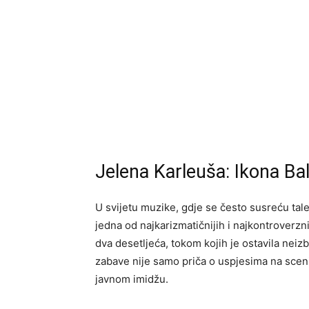
Jelena Karleuša: Ikona Ba
U svijetu muzike, gdje se često susreću tale
jedna od najkarizmatičnijih i najkontroverzni
dva desetljeća, tokom kojih je ostavila neizb
zabave nije samo priča o uspjesima na scen
javnom imidžu.