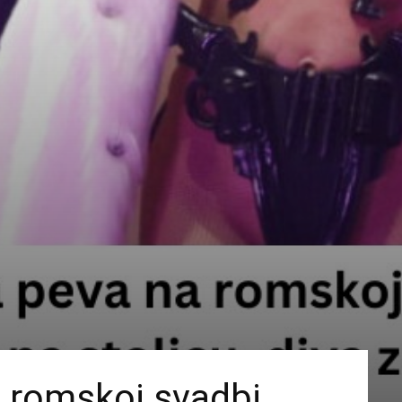
 romskoj svadbi,