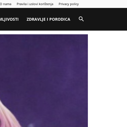
O nama
Pravila i uslovi korištenja
Privacy policy
MLJIVOSTI
ZDRAVLJE I PORODICA