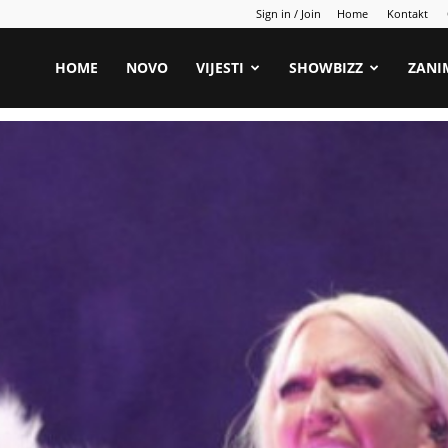
Sign in / Join
Home
Kontakt
HOME
NOVO
VIJESTI
SHOWBIZZ
ZANI