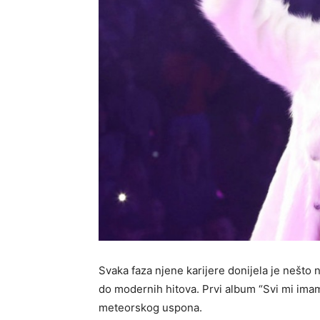
Svaka faza njene karijere donijela je nešto
do modernih hitova. Prvi album “Svi mi ima
meteorskog uspona.