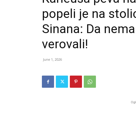
popeli je na stol
Sinana: Da nema
verovali!
June 1, 2026
Ogl