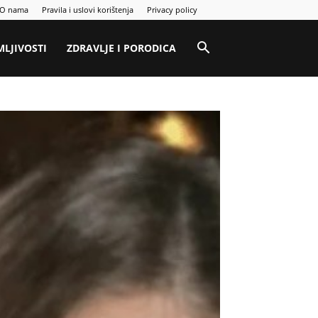
O nama
Pravila i uslovi korištenja
Privacy policy
MLJIVOSTI
ZDRAVLJE I PORODICA