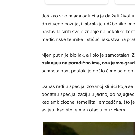
Još kao vrlo mlada odlučila je da želi život
društvene pažnje, izabrala je udžbenike, med
nastavila širiti svoje znanje na nekoliko ko
medicinske tehnike i stičući iskustva na pr
Njen put nije bio lak, ali bio je samostalan.
Z
oslanjaju na porodično ime, ona je sve grad
samostalnost postala je nešto čime se njen 
Danas radi u specijalizovanoj klinici koja se
dodatnu specijalizaciju u jednoj od najugle
kao ambiciozna, temeljita i empatična, što
svijetu kao što je njen otac u muzičkom.