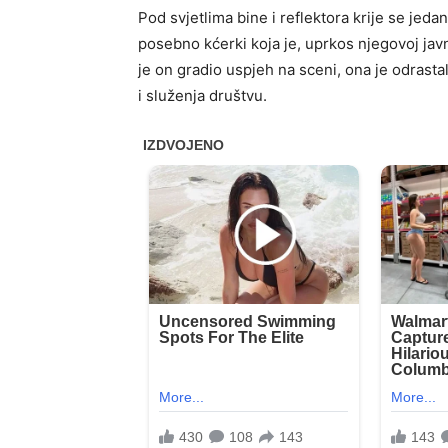
Pod svjetlima bine i reflektora krije se jeda
posebno kćerki koja je, uprkos njegovoj javn
je on gradio uspjeh na sceni, ona je odrasta
i služenja društvu.