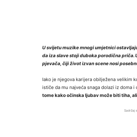
U svijetu muzike mnogi umjetnici ostavljaju
da iza slave stoji duboka porodična priča.
pjevača, čiji život izvan scene nosi posebnu
Iako je njegova karijera obilježena velikim
ističe da mu najveća snaga dolazi iz doma i 
tome kako očinska ljubav može biti tiha, al
Sadržaj 