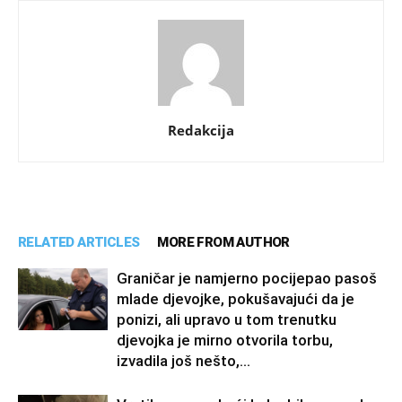
Redakcija
RELATED ARTICLES
MORE FROM AUTHOR
Graničar je namjerno pocijepao pasoš
mlade djevojke, pokušavajući da je
ponizi, ali upravo u tom trenutku
djevojka je mirno otvorila torbu,
izvadila još nešto,...