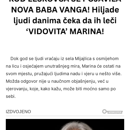
Dok god se ljudi vraćaju iz sela Mijajlica s osmijehom
na licu i osjećajem unutrašnjeg mira, Marina će ostati na
svom mjestu, pružajući ljudima nadu i vjeru u nešto više.
Možda odgovor nije u naučnom objašnjenju, već u
vjerovanju, koje, kako kažu, može biti moćno samo po
sebi.