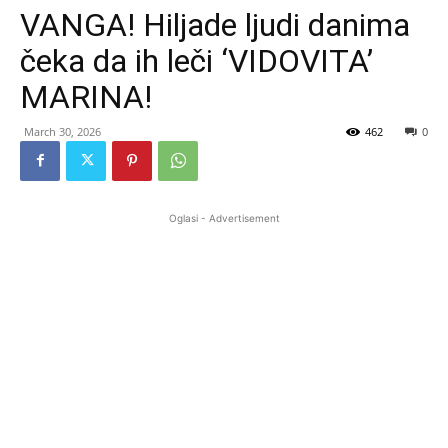
VANGA! Hiljade ljudi danima
čeka da ih leči ‘VIDOVITA’
MARINA!
March 30, 2026
462
0
Oglasi - Advertisement