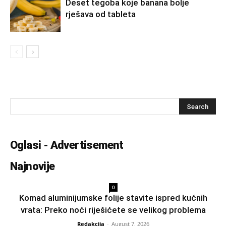
Deset tegoba koje banana bolje
rješava od tableta
Oglasi - Advertisement
Najnovije
0
Komad aluminijumske folije stavite ispred kućnih
vrata: Preko noći riješićete se velikog problema
Redakcija
-
August 7, 2026