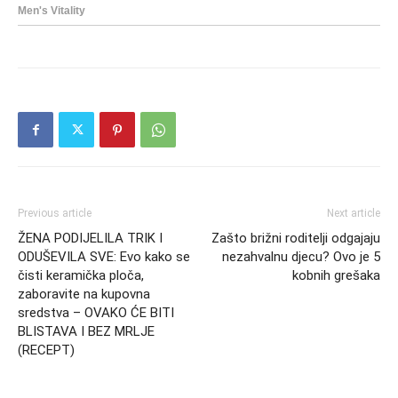
Previous article
Next article
ŽENA PODIJELILA TRIK I
Zašto brižni roditelji odgajaju
ODUŠEVILA SVE: Evo kako se
nezahvalnu djecu? Ovo je 5
čisti keramička ploča,
kobnih grešaka
zaboravite na kupovna
sredstva – OVAKO ĆE BITI
BLISTAVA I BEZ MRLJE
(RECEPT)