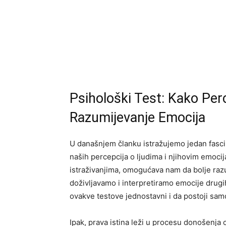
Psihološki Test: Kako Per
Razumijevanje Emocija
U današnjem članku istražujemo jedan fasc
naših percepcija o ljudima i njihovim emocija
istraživanjima, omogućava nam da bolje raz
doživljavamo i interpretiramo emocije drugi
ovakve testove jednostavni i da postoji sam
Ipak, prava istina leži u procesu donošenja 