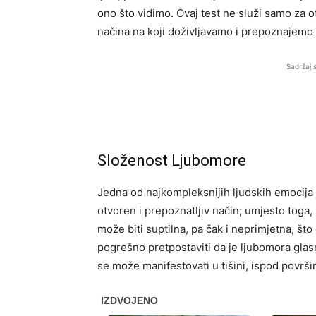
ono što vidimo. Ovaj test ne služi samo za o
načina na koji doživljavamo i prepoznajemo
Sadržaj 
Složenost Ljubomore
Jedna od najkompleksnijih ljudskih emocija
otvoren i prepoznatljiv način; umjesto toga,
može biti suptilna, pa čak i neprimjetna, št
pogrešno pretpostaviti da je ljubomora glasna
se može manifestovati u tišini, ispod površi