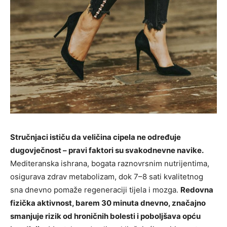
Stručnjaci ističu da veličina cipela ne određuje
dugovječnost – pravi faktori su svakodnevne navike.
Mediteranska ishrana, bogata raznovrsnim nutrijentima,
osigurava zdrav metabolizam, dok 7–8 sati kvalitetnog
sna dnevno pomaže regeneraciji tijela i mozga.
Redovna
fizička aktivnost, barem 30 minuta dnevno, značajno
smanjuje rizik od hroničnih bolesti i poboljšava opću