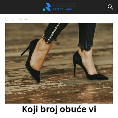
Home
Svijet