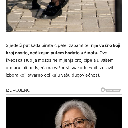
Sljedeći put kada birate cipele, zapamtite:
nije važno koji
broj nosite, već kojim putem hodate u životu.
Ova
švedska studija možda ne mijenja broj cipela u vašem
ormaru, ali podsjeća na važnost svakodnevnih zdravih
izbora koji stvarno oblikuju vašu dugovječnost.