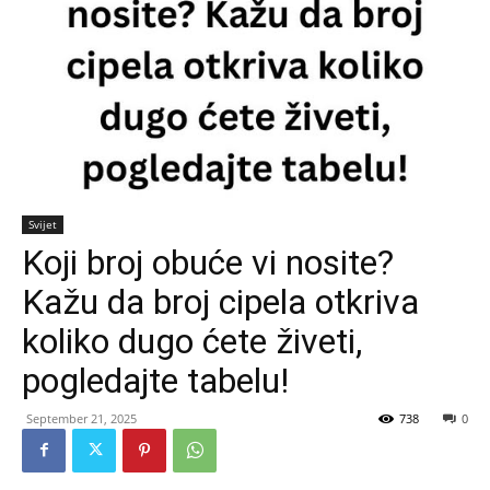
Svijet
Koji broj obuće vi nosite?
Kažu da broj cipela otkriva
koliko dugo ćete živeti,
pogledajte tabelu!
September 21, 2025
738
0