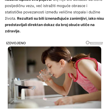
posljedičnu vezu, već istražiti moguće obrasce i
statističke povezanosti između veličine stopala i dužine
života.
Rezultati su bili iznenađujuće zanimljivi, iako nisu
predstavljali direktan dokaz da broj obuće utiče na
zdravlje.