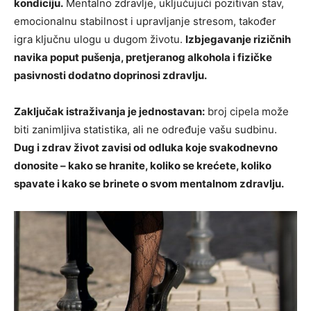
kondiciju.
Mentalno zdravlje, uključujući pozitivan stav,
emocionalnu stabilnost i upravljanje stresom, također
igra ključnu ulogu u dugom životu.
Izbjegavanje rizičnih
navika poput pušenja, pretjeranog alkohola i fizičke
pasivnosti dodatno doprinosi zdravlju.
Zaključak istraživanja je jednostavan:
broj cipela može
biti zanimljiva statistika, ali ne određuje vašu sudbinu.
Dug i zdrav život zavisi od odluka koje svakodnevno
donosite – kako se hranite, koliko se krećete, koliko
spavate i kako se brinete o svom mentalnom zdravlju.