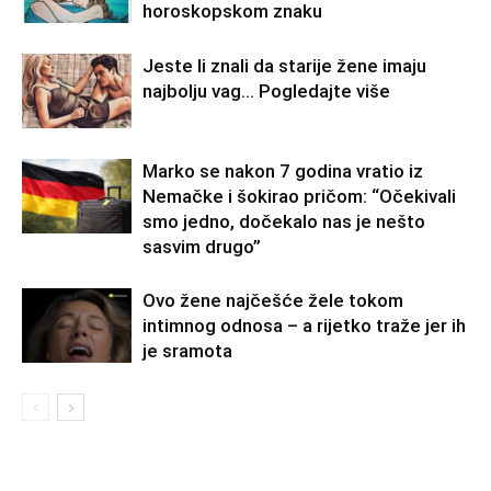
horoskopskom znaku
Jeste li znali da starije žene imaju
najbolju vag… Pogledajte više
Marko se nakon 7 godina vratio iz
Nemačke i šokirao pričom: “Očekivali
smo jedno, dočekalo nas je nešto
sasvim drugo”
Ovo žene najčešće žele tokom
intimnog odnosa – a rijetko traže jer ih
je sramota