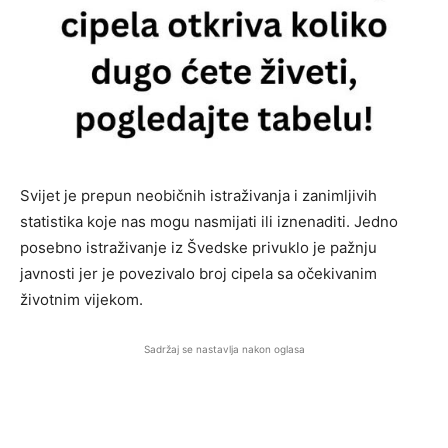
Svijet je prepun neobičnih istraživanja i zanimljivih
statistika koje nas mogu nasmijati ili iznenaditi. Jedno
posebno istraživanje iz Švedske privuklo je pažnju
javnosti jer je povezivalo broj cipela sa očekivanim
životnim vijekom.
Sadržaj se nastavlja nakon oglasa