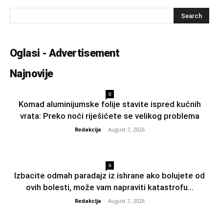
Oglasi - Advertisement
Najnovije
0
Komad aluminijumske folije stavite ispred kućnih
vrata: Preko noći riješićete se velikog problema
Redakcija
-
August 7, 2026
0
Izbacite odmah paradajz iz ishrane ako bolujete od
ovih bolesti, može vam napraviti katastrofu...
Redakcija
-
August 7, 2026