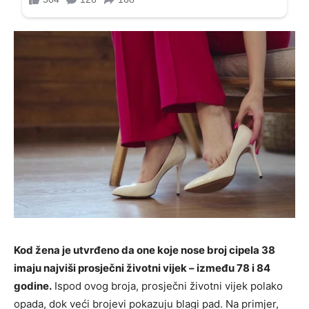
Kod žena je utvrđeno da one koje nose broj cipela 38
imaju najviši prosječni životni vijek – između 78 i 84
godine.
Ispod ovog broja, prosječni životni vijek polako
opada, dok veći brojevi pokazuju blagi pad. Na primjer,