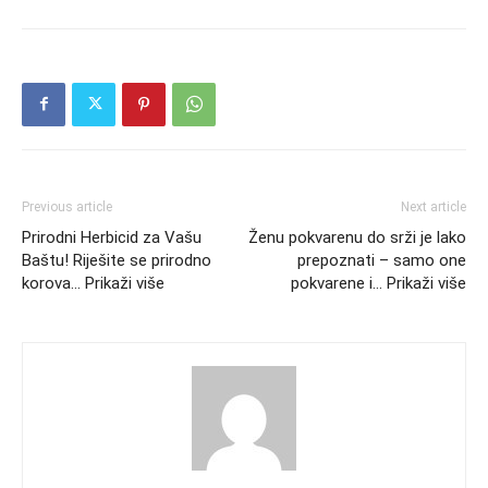
Previous article
Next article
Prirodni Herbicid za Vašu
Ženu pokvarenu do srži je lako
Baštu! Riješite se prirodno
prepoznati – samo one
korova… Prikaži više
pokvarene i… Prikaži više