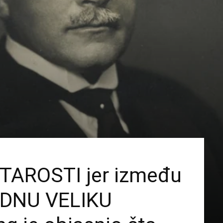
STAROSTI jer između
JEDNU VELIKU