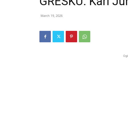
GREŠKU: Karl Jun
March 19, 2026
Ogl