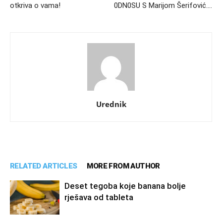
otkriva o vama!
0DN0SU S Marijom Šerifović….
Urednik
RELATED ARTICLES
MORE FROM AUTHOR
Deset tegoba koje banana bolje
rješava od tableta