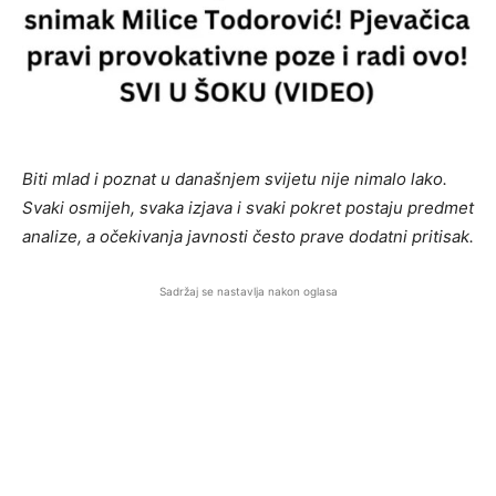
Biti mlad i poznat u današnjem svijetu nije nimalo lako.
Svaki osmijeh, svaka izjava i svaki pokret postaju predmet
analize, a očekivanja javnosti često prave dodatni pritisak.
Sadržaj se nastavlja nakon oglasa