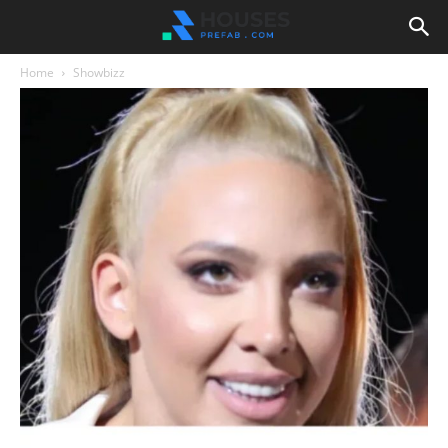
Home
Showbizz