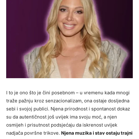
I to je ono što je čini posebnom – u vremenu kada mnogi
traže pažnju kroz senzacionalizam, ona ostaje dosljedna
sebi i svojoj publici. Njena prirodnost i spontanost dokaz
su da autentičnost još uvijek ima svoju moć, a njen
osmijeh i prisutnost podsjećaju da iskrenost uvijek
nadjača površne trikove.
Njena muzika i stav ostaju trajni