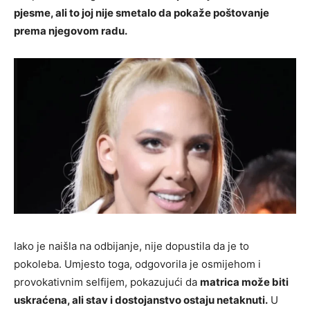
pjesme, ali to joj nije smetalo da pokaže poštovanje
prema njegovom radu.
Iako je naišla na odbijanje, nije dopustila da je to
pokoleba. Umjesto toga, odgovorila je osmijehom i
provokativnim selfijem, pokazujući da
matrica može biti
uskraćena, ali stav i dostojanstvo ostaju netaknuti.
U