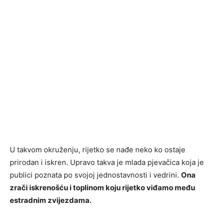
U takvom okruženju, rijetko se nađe neko ko ostaje
prirodan i iskren. Upravo takva je mlada pjevačica koja je
publici poznata po svojoj jednostavnosti i vedrini.
Ona
zrači iskrenošću i toplinom koju rijetko viđamo među
estradnim zvijezdama.