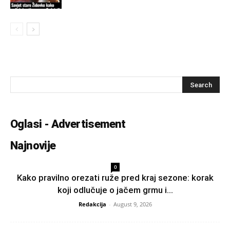
Oglasi - Advertisement
Najnovije
0
Kako pravilno orezati ruže pred kraj sezone: korak
koji odlučuje o jačem grmu i...
Redakcija
-
August 9, 2026