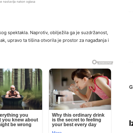
se nastavlja nakon oglasa
og spektakla. Naprotiv, obilježila ga je suzdržanost,
pak, upravo ta tišina otvorila je prostor za nagađanja i
G
I