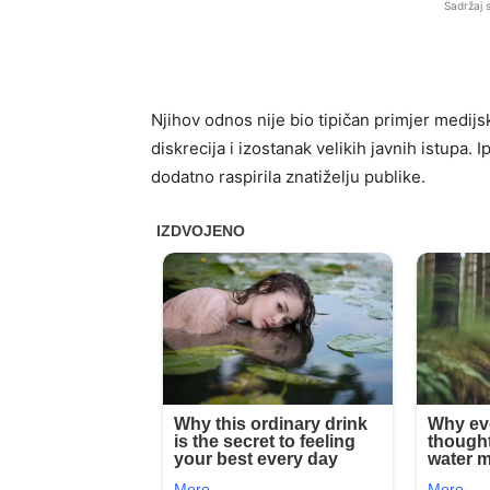
Sadržaj 
Njihov odnos nije bio tipičan primjer medijsk
diskrecija i izostanak velikih javnih istupa. I
dodatno raspirila znatiželju publike.