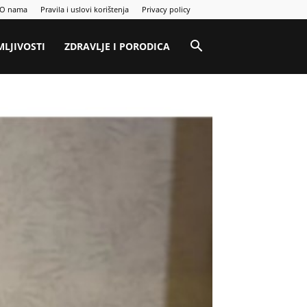
O nama
Pravila i uslovi korištenja
Privacy policy
MLJIVOSTI
ZDRAVLJE I PORODICA