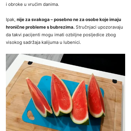
i obroke u vrućim danima.
Ipak,
nije za svakoga – posebno ne za osobe koje imaju
hronične probleme s bubrezima.
Stručnjaci upozoravaju
da takvi pacijenti mogu imati ozbiljne posljedice zbog
visokog sadržaja kalijuma u lubenici.