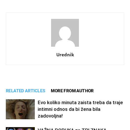
Urednik
RELATED ARTICLES
MORE FROM AUTHOR
Evo koliko minuta zaista treba da traje
intimni odnos da bi žena bila
zadovoljna!