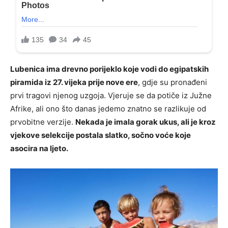
Lubenica ima drevno porijeklo koje vodi do egipatskih
piramida iz 27. vijeka prije nove ere
, gdje su pronađeni
prvi tragovi njenog uzgoja. Vjeruje se da potiče iz Južne
Afrike, ali ono što danas jedemo znatno se razlikuje od
prvobitne verzije.
Nekada je imala gorak ukus, ali je kroz
vjekove selekcije postala slatko, sočno voće koje
asocira na ljeto.