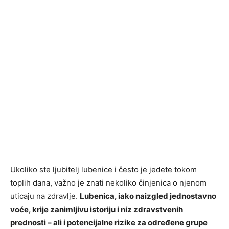
Ukoliko ste ljubitelj lubenice i često je jedete tokom
toplih dana, važno je znati nekoliko činjenica o njenom
uticaju na zdravlje.
Lubenica, iako naizgled jednostavno
voće, krije zanimljivu istoriju i niz zdravstvenih
prednosti – ali i potencijalne rizike za određene grupe