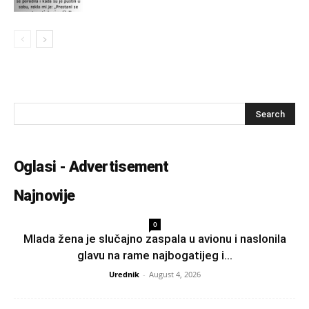
Oglasi - Advertisement
Najnovije
0
Mlada žena je slučajno zaspala u avionu i naslonila
glavu na rame najbogatijeg i...
Urednik
-
August 4, 2026