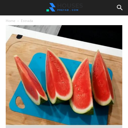
Home
Estrada