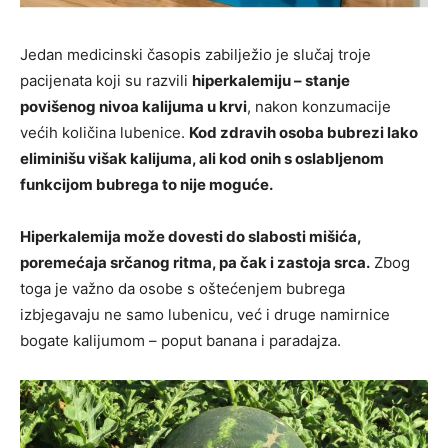
Jedan medicinski časopis zabilježio je slučaj troje
pacijenata koji su razvili
hiperkalemiju – stanje
povišenog nivoa kalijuma u krvi
, nakon konzumacije
većih količina lubenice.
Kod zdravih osoba bubrezi lako
eliminišu višak kalijuma, ali kod onih s oslabljenom
funkcijom bubrega to nije moguće.
Hiperkalemija može dovesti do slabosti mišića,
poremećaja srčanog ritma, pa čak i zastoja srca.
Zbog
toga je važno da osobe s oštećenjem bubrega
izbjegavaju ne samo lubenicu, već i druge namirnice
bogate kalijumom – poput banana i paradajza.