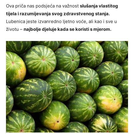
Ova priča nas podsjeća na važnost
slušanja vlastitog
tijela i razumijevanja svog zdravstvenog stanja.
Lubenica jeste izvanredno ljetno voće, ali kao i sve u
životu –
najbolje djeluje kada se koristi s mjerom.