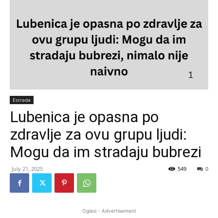
Estrada
Lubenica je opasna po
zdravlje za ovu grupu ljudi:
Mogu da im stradaju bubrezi
July 21, 2025
549
0
Oglasi - Advertisement