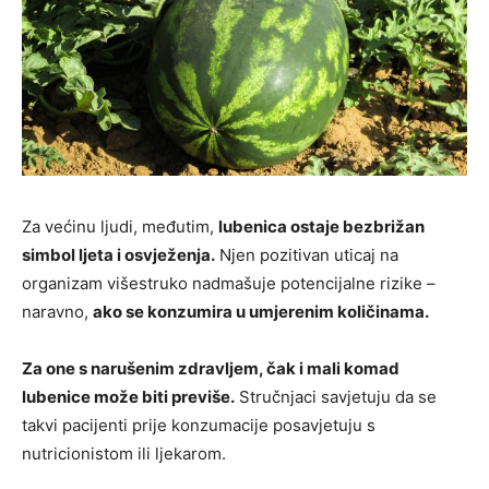
Za većinu ljudi, međutim,
lubenica ostaje bezbrižan
simbol ljeta i osvježenja.
Njen pozitivan uticaj na
organizam višestruko nadmašuje potencijalne rizike –
naravno,
ako se konzumira u umjerenim količinama.
Za one s narušenim zdravljem, čak i mali komad
lubenice može biti previše.
Stručnjaci savjetuju da se
takvi pacijenti prije konzumacije posavjetuju s
nutricionistom ili ljekarom.