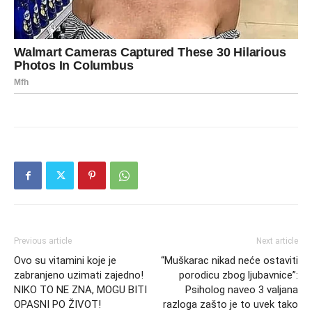
Previous article
Next article
Ovo su vitamini koje je
“Muškarac nikad neće ostaviti
zabranjeno uzimati zajedno!
porodicu zbog ljubavnice”:
NIKO TO NE ZNA, MOGU BITI
Psiholog naveo 3 valjana
OPASNI PO ŽIVOT!
razloga zašto je to uvek tako