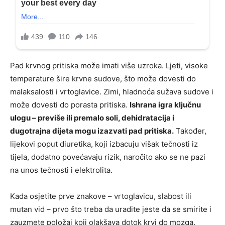
Pad krvnog pritiska može imati više uzroka. Ljeti, visoke
temperature šire krvne sudove, što može dovesti do
malaksalosti i vrtoglavice. Zimi, hladnoća sužava sudove i
može dovesti do porasta pritiska.
Ishrana igra ključnu
ulogu – previše ili premalo soli, dehidratacija i
dugotrajna dijeta mogu izazvati pad pritiska.
Također,
lijekovi poput diuretika, koji izbacuju višak tečnosti iz
tijela, dodatno povećavaju rizik, naročito ako se ne pazi
na unos tečnosti i elektrolita.
Kada osjetite prve znakove – vrtoglavicu, slabost ili
mutan vid – prvo što treba da uradite jeste da se smirite i
zauzmete položaj koji olakšava dotok krvi do mozga.