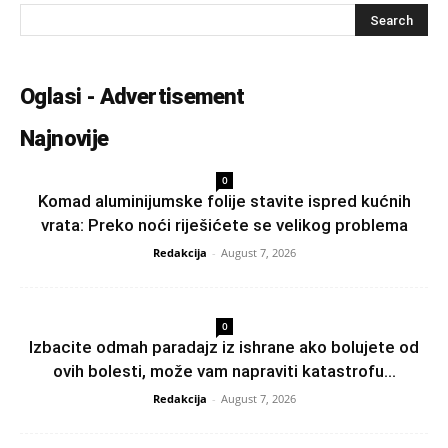
Oglasi - Advertisement
Najnovije
0
Komad aluminijumske folije stavite ispred kućnih
vrata: Preko noći riješićete se velikog problema
Redakcija
-
August 7, 2026
0
Izbacite odmah paradajz iz ishrane ako bolujete od
ovih bolesti, može vam napraviti katastrofu...
Redakcija
-
August 7, 2026