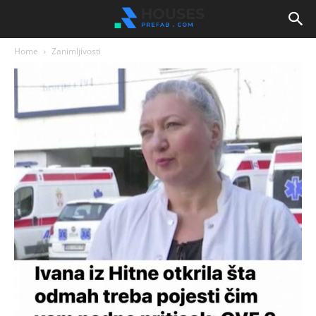
Home
Zanimljivosti