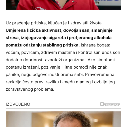
Uz praćenje pritiska, ključan je i zdrav stil života.
Umjerena fizička aktivnost, dovoljan san, smanjenje
stresa, izbjegavanje cigareta i pretjeranog alkohola
pomažu održanju stabilnog pritiska.
Ishrana bogata
voćem, povrćem, zdravim mastima i kontrolisan unos soli
dodatno doprinosi ravnoteži organizma. Ako simptomi
postanu izraženi, pozivanje Hitne pomoći nije znak
panike, nego odgovornosti prema sebi. Pravovremena
reakcija često pravi razliku između manjeg i ozbiljnijeg
zdravstvenog problema.