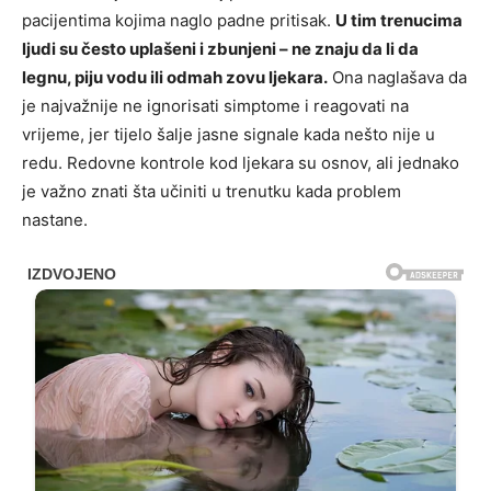
pacijentima kojima naglo padne pritisak.
U tim trenucima
ljudi su često uplašeni i zbunjeni – ne znaju da li da
legnu, piju vodu ili odmah zovu ljekara.
Ona naglašava da
je najvažnije ne ignorisati simptome i reagovati na
vrijeme, jer tijelo šalje jasne signale kada nešto nije u
redu. Redovne kontrole kod ljekara su osnov, ali jednako
je važno znati šta učiniti u trenutku kada problem
nastane.