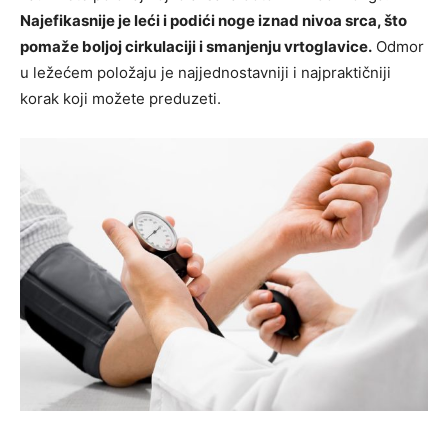
Najefikasnije je leći i podići noge iznad nivoa srca, što
pomaže boljoj cirkulaciji i smanjenju vrtoglavice.
Odmor
u ležećem položaju je najjednostavniji i najpraktičniji
korak koji možete preduzeti.