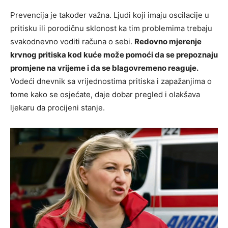
Prevencija je također važna. Ljudi koji imaju oscilacije u
pritisku ili porodičnu sklonost ka tim problemima trebaju
svakodnevno voditi računa o sebi.
Redovno mjerenje
krvnog pritiska kod kuće može pomoći da se prepoznaju
promjene na vrijeme i da se blagovremeno reaguje.
Vodeći dnevnik sa vrijednostima pritiska i zapažanjima o
tome kako se osjećate, daje dobar pregled i olakšava
ljekaru da procijeni stanje.