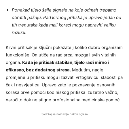
Ponekad tijelo šalje signale na koje odmah trebamo
obratiti pažnju. Pad krvnog pritiska je upravo jedan od
tih trenutaka kada mali koraci mogu napraviti veliku
razliku.
Krvni pritisak je ključni pokazatelj koliko dobro organizam
funkcioniše. On utiče na rad srca, mozga i svih vitalnih
organa.
Kada je pritisak stabilan, tijelo radi mirno i
efikasno, bez dodatnog stresa.
Međutim, nagle
promjene u pritisku mogu izazvati vrtoglavicu, slabost, pa
čak i nesvjesticu. Upravo zato je poznavanje osnovnih
koraka prve pomoći kod niskog pritiska izuzetno važno,
naročito dok ne stigne profesionalna medicinska pomoć.
Sadržaj se nastavlja nakon oglasa