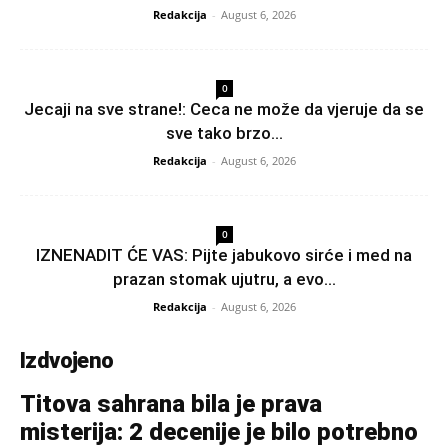
Redakcija
-
August 6, 2026
0
Jecaji na sve strane!: Ceca ne može da vjeruje da se
sve tako brzo...
Redakcija
-
August 6, 2026
0
IZNENADIT ĆE VAS: Pijte jabukovo sirće i med na
prazan stomak ujutru, a evo...
Redakcija
-
August 6, 2026
Izdvojeno
Titova sahrana bila je prava
misterija: 2 decenije je bilo potrebno