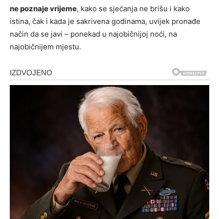
ne poznaje vrijeme
, kako se sjećanja ne brišu i kako
istina, čak i kada je sakrivena godinama, uvijek pronađe
način da se javi – ponekad u najobičnijoj noći, na
najobičnijem mjestu.