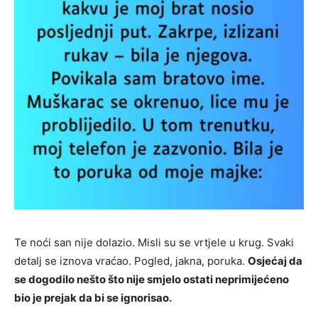
Te noći san nije dolazio. Misli su se vrtjele u krug. Svaki
detalj se iznova vraćao. Pogled, jakna, poruka.
Osjećaj da
se dogodilo nešto što nije smjelo ostati neprimijećeno
bio je prejak da bi se ignorisao.