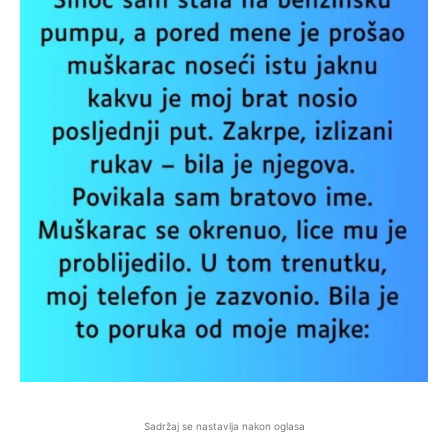
Sadržaj se nastavlja nakon oglasa