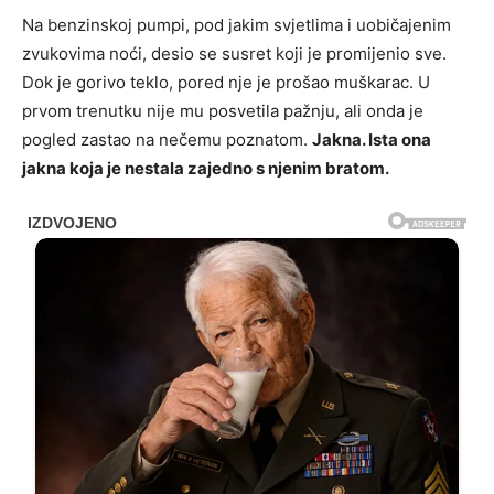
Na benzinskoj pumpi, pod jakim svjetlima i uobičajenim
zvukovima noći, desio se susret koji je promijenio sve.
Dok je gorivo teklo, pored nje je prošao muškarac. U
prvom trenutku nije mu posvetila pažnju, ali onda je
pogled zastao na nečemu poznatom.
Jakna. Ista ona
jakna koja je nestala zajedno s njenim bratom.