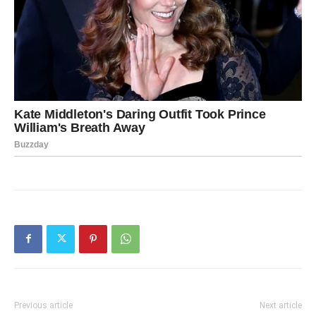
Previous article
Next article