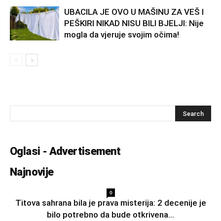
UBACILA JE OVO U MAŠINU ZA VEŠ I
PEŠKIRI NIKAD NISU BILI BJELJI: Nije
mogla da vjeruje svojim očima!
Oglasi - Advertisement
Najnovije
0
Titova sahrana bila je prava misterija: 2 decenije je
bilo potrebno da bude otkrivena...