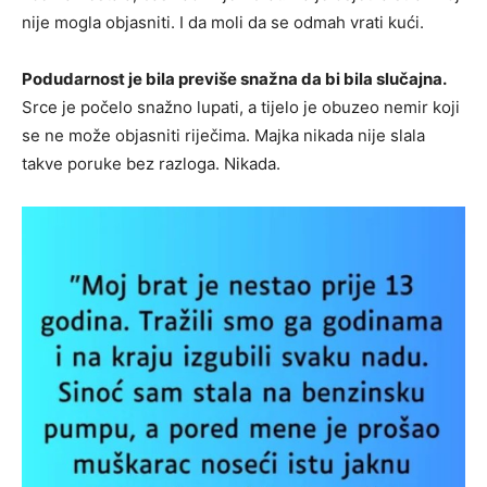
nije mogla objasniti. I da moli da se odmah vrati kući.
Podudarnost je bila previše snažna da bi bila slučajna.
Srce je počelo snažno lupati, a tijelo je obuzeo nemir koji
se ne može objasniti riječima. Majka nikada nije slala
takve poruke bez razloga. Nikada.