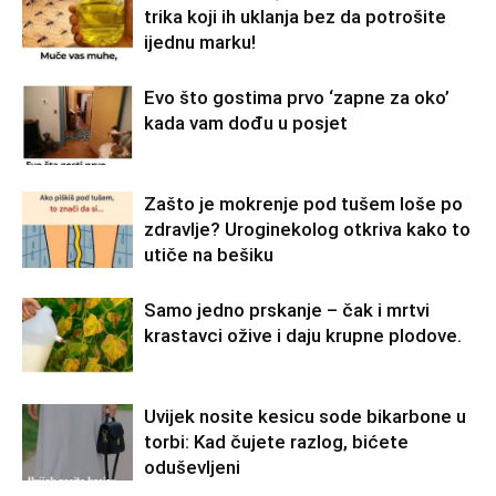
trika koji ih uklanja bez da potrošite
ijednu marku!
Evo što gostima prvo ‘zapne za oko’
kada vam dođu u posjet
Zašto je mokrenje pod tušem loše po
zdravlje? Uroginekolog otkriva kako to
utiče na bešiku
Samo jedno prskanje – čak i mrtvi
krastavci ožive i daju krupne plodove.
Uvijek nosite kesicu sode bikarbone u
torbi: Kad čujete razlog, bićete
oduševljeni