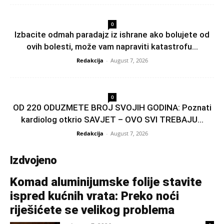
0
Izbacite odmah paradajz iz ishrane ako bolujete od
ovih bolesti, može vam napraviti katastrofu...
Redakcija
-
August 7, 2026
0
OD 220 ODUZMETE BROJ SVOJIH GODINA: Poznati
kardiolog otkrio SAVJET – OVO SVI TREBAJU...
Redakcija
-
August 7, 2026
Izdvojeno
Komad aluminijumske folije stavite
ispred kućnih vrata: Preko noći
riješićete se velikog problema