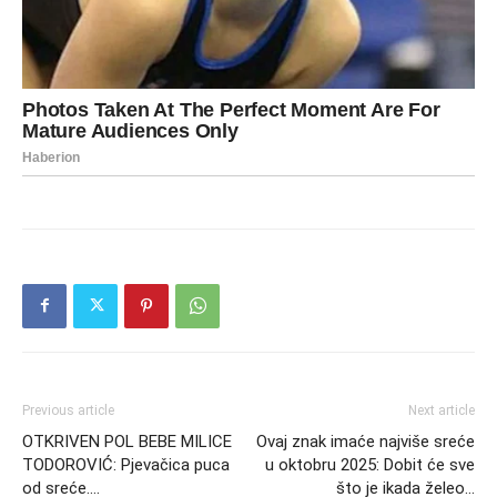
Previous article
Next article
OTKRIVEN POL BEBE MILICE
Ovaj znak imaće najviše sreće
TODOROVIĆ: Pjevačica puca
u oktobru 2025: Dobit će sve
od sreće….
što je ikada želeo…