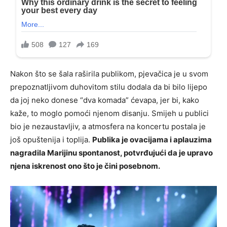
Nakon što se šala raširila publikom, pjevačica je u svom
prepoznatljivom duhovitom stilu dodala da bi bilo lijepo
da joj neko donese “dva komada” ćevapa, jer bi, kako
kaže, to moglo pomoći njenom disanju. Smijeh u publici
bio je nezaustavljiv, a atmosfera na koncertu postala je
još opuštenija i toplija.
Publika je ovacijama i aplauzima
nagradila Marijinu spontanost, potvrđujući da je upravo
njena iskrenost ono što je čini posebnom.