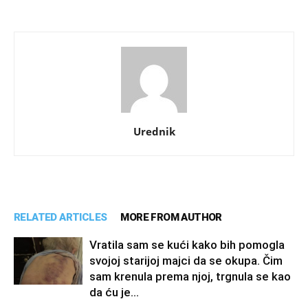
Urednik
RELATED ARTICLES
MORE FROM AUTHOR
Vratila sam se kući kako bih pomogla
svojoj starijoj majci da se okupa. Čim
sam krenula prema njoj, trgnula se kao
da ću je...