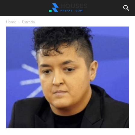
Home
Estrada