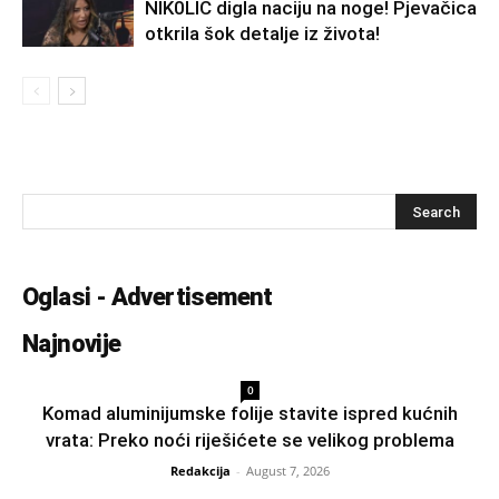
NlK0LlĆ digla naciju na noge! Pjevačica
otkrila šok detalje iz života!
Oglasi - Advertisement
Najnovije
0
Komad aluminijumske folije stavite ispred kućnih
vrata: Preko noći riješićete se velikog problema
Redakcija
-
August 7, 2026