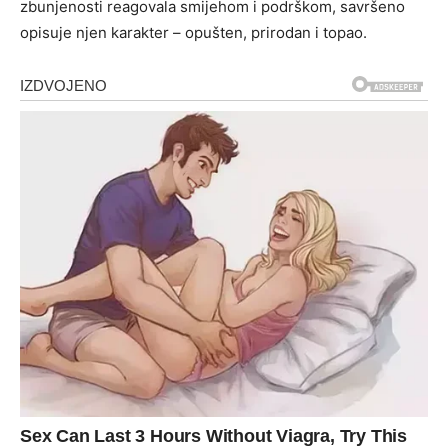
zbunjenosti reagovala smijehom i podrškom, savršeno
opisuje njen karakter – opušten, prirodan i topao.