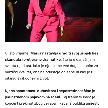
U isto vrijeme,
Marija nastavlja graditi svoj uspjeh bez
skandala i pretjerane dramatike
, što je u današnjem
svijetu rijetkost. Iako je njeno ime već dugo sinonim za
muzički kvalitet, ona ne odustaje od sebe ni kad je u
pitanju svakodnevni život.
Njena spontanost, duhovitost i neposrednost čine je
jedinstvenom pojavom na sceni.
Taj trenutak kada je
koncert prekinut zbog ćevapa, i kada je publika umjesto