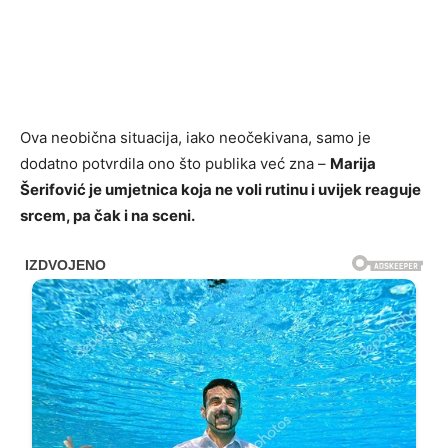
Ova neobična situacija, iako neočekivana, samo je
dodatno potvrdila ono što publika već zna –
Marija
Šerifović je umjetnica koja ne voli rutinu i uvijek reaguje
srcem, pa čak i na sceni.