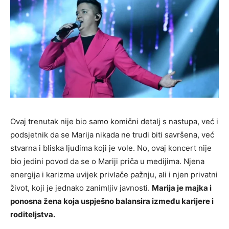
Ovaj trenutak nije bio samo komični detalj s nastupa, već i
podsjetnik da se Marija nikada ne trudi biti savršena, već
stvarna i bliska ljudima koji je vole. No, ovaj koncert nije
bio jedini povod da se o Mariji priča u medijima. Njena
energija i karizma uvijek privlače pažnju, ali i njen privatni
život, koji je jednako zanimljiv javnosti.
Marija je majka i
ponosna žena koja uspješno balansira između karijere i
roditeljstva.