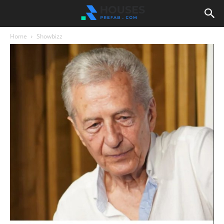
Home
Showbizz