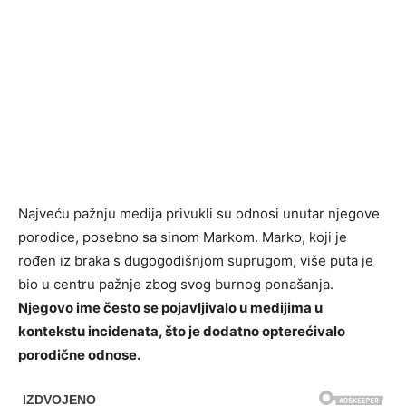
Najveću pažnju medija privukli su odnosi unutar njegove
porodice, posebno sa sinom Markom. Marko, koji je
rođen iz braka s dugogodišnjom suprugom, više puta je
bio u centru pažnje zbog svog burnog ponašanja.
Njegovo ime često se pojavljivalo u medijima u
kontekstu incidenata, što je dodatno opterećivalo
porodične odnose.