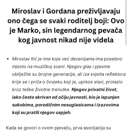
Miroslav Ilić je ime koje već decenijama ima posebno
mjesto na muzičkoj sceni. Njegov glas i pjesme
obilježile su brojne generacije, ali iza svjetla reflektora
krije se i priča o čovjeku koji je, uprkos slavi, prolazio
kroz teške životne trenutke.
Njegov privatni život,
iako često skrivan od očiju javnosti, bio je ispunjen
sukobima, porodičnim nesuglasicama i izazovima
koji su pratili njegov uspjeh.
Kada se govori o ovom pjevaču, prva asocijacija su