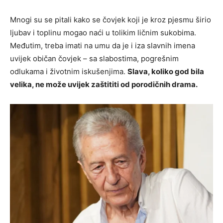
Mnogi su se pitali kako se čovjek koji je kroz pjesmu širio
ljubav i toplinu mogao naći u tolikim ličnim sukobima.
Međutim, treba imati na umu da je i iza slavnih imena
uvijek običan čovjek – sa slabostima, pogrešnim
odlukama i životnim iskušenjima.
Slava, koliko god bila
velika, ne može uvijek zaštititi od porodičnih drama.