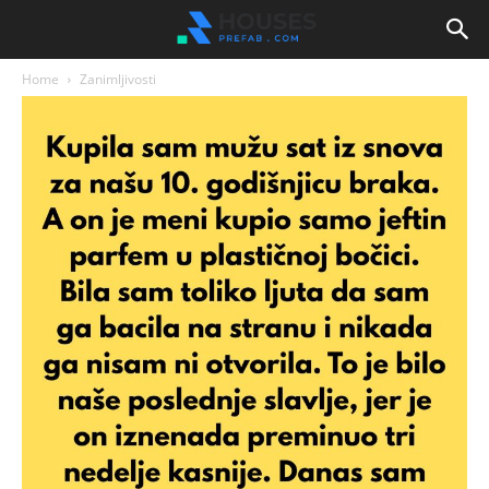
Home
Zanimljivosti