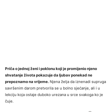
Priča o jednoj ženi i poklonu koji je promijenio njeno
shvatanje života pokazuje da ljubav ponekad ne
prepoznamo na vrijeme.
Njena želja da iznenadi supruga
savršenim darom pretvorila se u bolno sjećanje, ali i u
lekciju koja ostaje duboko urezana u srce svakoga ko je
čuje.