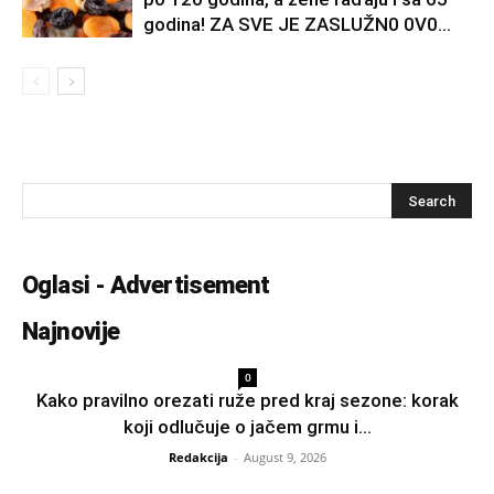
godina! ZA SVE JE ZASLUŽN0 0V0...
Oglasi - Advertisement
Najnovije
0
Kako pravilno orezati ruže pred kraj sezone: korak
koji odlučuje o jačem grmu i...
Redakcija
-
August 9, 2026