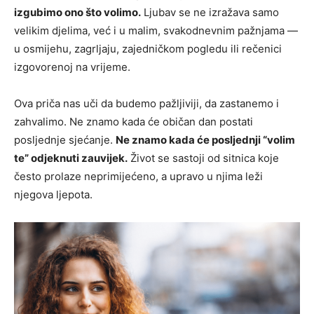
izgubimo ono što volimo.
Ljubav se ne izražava samo
velikim djelima, već i u malim, svakodnevnim pažnjama —
u osmijehu, zagrljaju, zajedničkom pogledu ili rečenici
izgovorenoj na vrijeme.
Ova priča nas uči da budemo pažljiviji, da zastanemo i
zahvalimo. Ne znamo kada će običan dan postati
posljednje sjećanje.
Ne znamo kada će posljednji “volim
te” odjeknuti zauvijek.
Život se sastoji od sitnica koje
često prolaze neprimijećeno, a upravo u njima leži
njegova ljepota.