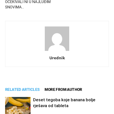
OČEKIVALI NI U NAJLUĐIM
SNOVIMA…
Urednik
RELATED ARTICLES
MORE FROM AUTHOR
Deset tegoba koje banana bolje
rješava od tableta