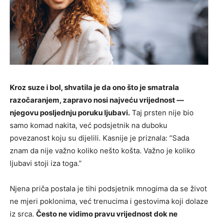
Kroz suze i bol, shvatila je da ono što je smatrala
razočaranjem, zapravo nosi najveću vrijednost —
njegovu posljednju poruku ljubavi.
Taj prsten nije bio
samo komad nakita, već podsjetnik na duboku
povezanost koju su dijelili. Kasnije je priznala: “Sada
znam da nije važno koliko nešto košta. Važno je koliko
ljubavi stoji iza toga.”
Njena priča postala je tihi podsjetnik mnogima da se život
ne mjeri poklonima, već trenucima i gestovima koji dolaze
iz srca.
Često ne vidimo pravu vrijednost dok ne