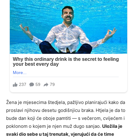
Žena je mjesecima štedjela, pažljivo planirajući kako da
proslavi njihovu desetu godišnjicu braka. Htjela je da to
bude dan koji će oboje pamtiti — s večerom, cvijećem i
poklonom o kojem je njen muž dugo sanjao.
Uložila je
svaki dio sebe u taj trenutak, vjerujući da će time