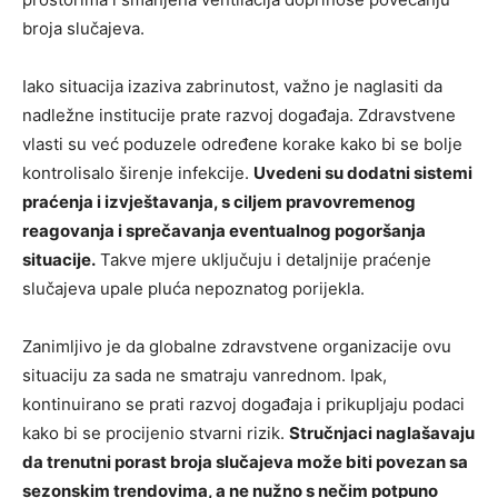
broja slučajeva.
Iako situacija izaziva zabrinutost, važno je naglasiti da
nadležne institucije prate razvoj događaja. Zdravstvene
vlasti su već poduzele određene korake kako bi se bolje
kontrolisalo širenje infekcije.
Uvedeni su dodatni sistemi
praćenja i izvještavanja, s ciljem pravovremenog
reagovanja i sprečavanja eventualnog pogoršanja
situacije.
Takve mjere uključuju i detaljnije praćenje
slučajeva upale pluća nepoznatog porijekla.
Zanimljivo je da globalne zdravstvene organizacije ovu
situaciju za sada ne smatraju vanrednom. Ipak,
kontinuirano se prati razvoj događaja i prikupljaju podaci
kako bi se procijenio stvarni rizik.
Stručnjaci naglašavaju
da trenutni porast broja slučajeva može biti povezan sa
sezonskim trendovima, a ne nužno s nečim potpuno