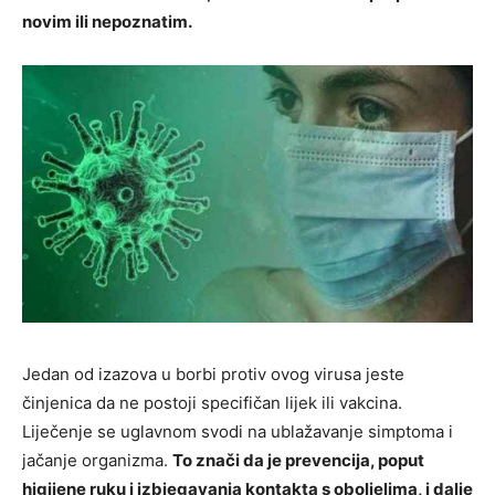
novim ili nepoznatim.
Jedan od izazova u borbi protiv ovog virusa jeste
činjenica da ne postoji specifičan lijek ili vakcina.
Liječenje se uglavnom svodi na ublažavanje simptoma i
jačanje organizma.
To znači da je prevencija, poput
higijene ruku i izbjegavanja kontakta s oboljelima, i dalje