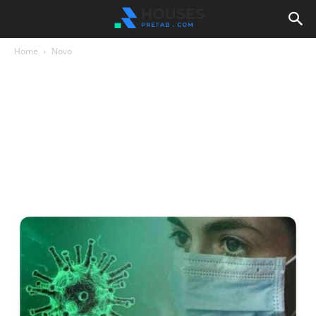
Home
Novo