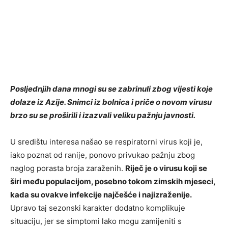
Posljednjih dana mnogi su se zabrinuli zbog vijesti koje
dolaze iz Azije. Snimci iz bolnica i priče o novom virusu
brzo su se proširili i izazvali veliku pažnju javnosti.
U središtu interesa našao se respiratorni virus koji je,
iako poznat od ranije, ponovo privukao pažnju zbog
naglog porasta broja zaraženih.
Riječ je o virusu koji se
širi među populacijom, posebno tokom zimskih mjeseci,
kada su ovakve infekcije najčešće i najizraženije.
Upravo taj sezonski karakter dodatno komplikuje
situaciju, jer se simptomi lako mogu zamijeniti s