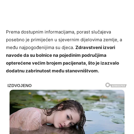
Prema dostupnim informacijama, porast slučajeva
posebno je primijećen u sjevernim dijelovima zemlje, a
među najpogođenijima su djeca.
Zdravstveni izvori
navode da su bolnice na pojedinim područjima
opterećene većim brojem pacijenata, što je izazvalo
dodatnu zabrinutost među stanovništvom.