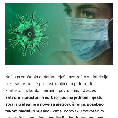
Način prenošenja dodatno objašnjava zašto se infekcija
brzo širi. Virus se prenosi kapljičnim putem, ali i
kontaktom s kontaminiranim površinama.
Upravo
zatvoreni prostori i veći broj ljudi na jednom mjestu
stvaraju idealne uslove za njegovo širenje, posebno
tokom hladnijih mjeseci.
Zima, boravak u zatvorenim
prostorima i smanjena ventilacija doprinose povećanju