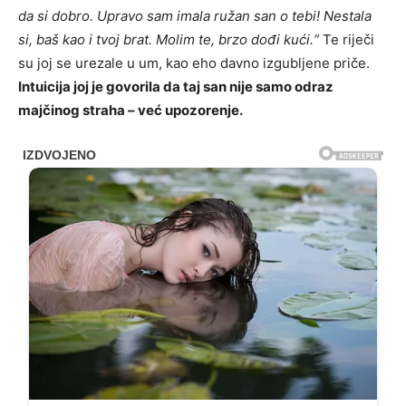
da si dobro. Upravo sam imala ružan san o tebi! Nestala
si, baš kao i tvoj brat. Molim te, brzo dođi kući.“
Te riječi
su joj se urezale u um, kao eho davno izgubljene priče.
Intuicija joj je govorila da taj san nije samo odraz
majčinog straha – već upozorenje.