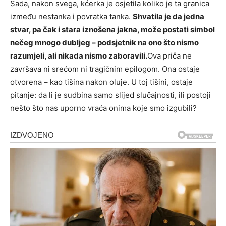
Sada, nakon svega, kćerka je osjetila koliko je ta granica
između nestanka i povratka tanka.
Shvatila je da jedna
stvar, pa čak i stara iznošena jakna, može postati simbol
nečeg mnogo dubljeg – podsjetnik na ono što nismo
razumjeli, ali nikada nismo zaboravili.
Ova priča ne
završava ni srećom ni tragičnim epilogom. Ona ostaje
otvorena – kao tišina nakon oluje. U toj tišini, ostaje
pitanje: da li je sudbina samo slijed slučajnosti, ili postoji
nešto što nas uporno vraća onima koje smo izgubili?