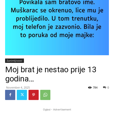
Zanimljivosti
Moj brat je nestao prije 13
godina…
November 4, 2025
784
0
Oglasi - Advertisement