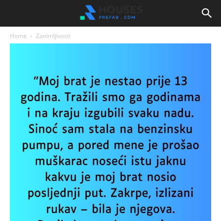
Home
Zanimljivosti