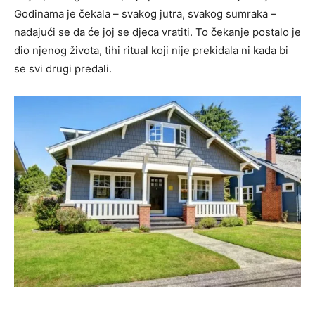
Godinama je čekala – svakog jutra, svakog sumraka –
nadajući se da će joj se djeca vratiti. To čekanje postalo je
dio njenog života, tihi ritual koji nije prekidala ni kada bi
se svi drugi predali.