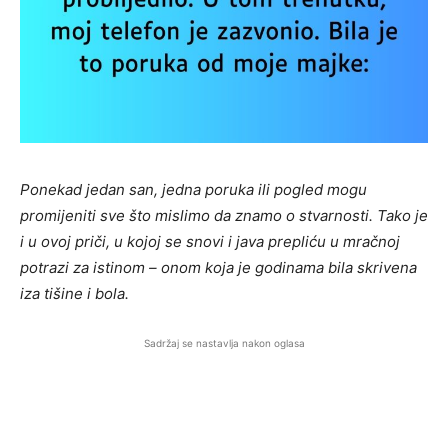
Ponekad jedan san, jedna poruka ili pogled mogu
promijeniti sve što mislimo da znamo o stvarnosti. Tako je
i u ovoj priči, u kojoj se snovi i java prepliću u mračnoj
potrazi za istinom – onom koja je godinama bila skrivena
iza tišine i bola.
Sadržaj se nastavlja nakon oglasa