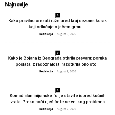
Najnovije
0
Kako pravilno orezati ruže pred kraj sezone: korak
koji odlučuje o jačem grmu i...
Redakcija
-
August 9, 2026
0
Kako je Bojana iz Beograda otkrila prevaru: poruka
poslata iz radoznalosti razotkrila ono što...
Redakcija
-
August 9, 2026
0
Komad aluminijumske folije stavite ispred kućnih
vrata: Preko noći riješićete se velikog problema
Redakcija
-
August 7, 2026