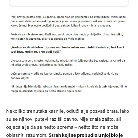
Nekoliko trenutaka kasnije, odlučila je pozvati brata, iako
su se njihovi putevi razišli davno. Nije znala zašto, ali
osjećala je da se nešto sprema – nešto što ne može
objasniti razumom.
Strah koji se probudio u njoj bio je