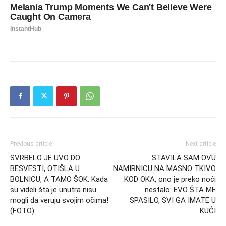
Previous article
Next article
SVRBELO JE UVO DO
STAVILA SAM OVU
BESVESTI, OTIŠLA U
NAMIRNICU NA MASNO TKIVO
BOLNICU, A TAMO ŠOK: Kada
KOD OKA, ono je preko noći
su videli šta je unutra nisu
nestalo: EVO ŠTA ME
mogli da veruju svojim očima!
SPASILO, SVI GA IMATE U
(FOTO)
KUĆI