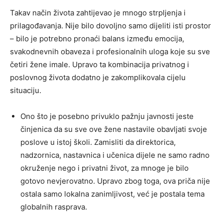
Takav način života zahtijevao je mnogo strpljenja i
prilagođavanja. Nije bilo dovoljno samo dijeliti isti prostor
– bilo je potrebno pronaći balans između emocija,
svakodnevnih obaveza i profesionalnih uloga koje su sve
četiri žene imale. Upravo ta kombinacija privatnog i
poslovnog života dodatno je zakomplikovala cijelu
situaciju.
Ono što je posebno privuklo pažnju javnosti jeste
činjenica da su sve ove žene nastavile obavljati svoje
poslove u istoj školi. Zamisliti da direktorica,
nadzornica, nastavnica i učenica dijele ne samo radno
okruženje nego i privatni život, za mnoge je bilo
gotovo nevjerovatno. Upravo zbog toga, ova priča nije
ostala samo lokalna zanimljivost, već je postala tema
globalnih rasprava.