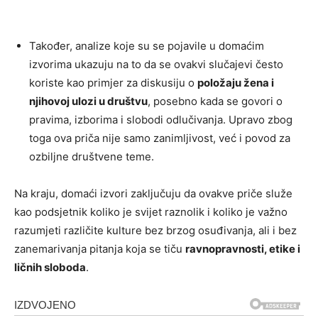
Također, analize koje su se pojavile u domaćim
izvorima ukazuju na to da se ovakvi slučajevi često
koriste kao primjer za diskusiju o
položaju žena i
njihovoj ulozi u društvu
, posebno kada se govori o
pravima, izborima i slobodi odlučivanja. Upravo zbog
toga ova priča nije samo zanimljivost, već i povod za
ozbiljne društvene teme.
Na kraju, domaći izvori zaključuju da ovakve priče služe
kao podsjetnik koliko je svijet raznolik i koliko je važno
razumjeti različite kulture bez brzog osuđivanja, ali i bez
zanemarivanja pitanja koja se tiču
ravnopravnosti, etike i
ličnih sloboda
.