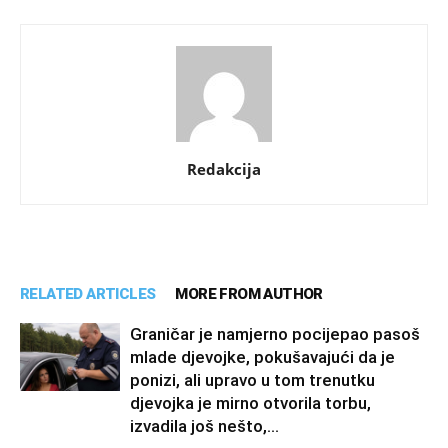
Redakcija
RELATED ARTICLES
MORE FROM AUTHOR
Graničar je namjerno pocijepao pasoš
mlade djevojke, pokušavajući da je
ponizi, ali upravo u tom trenutku
djevojka je mirno otvorila torbu,
izvadila još nešto,...