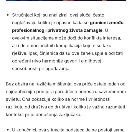
Stručnjaci koji su analizirali ovaj slučaj često
naglašavaju koliko je opasno kada se
granice između
profesionalnog i privatnog života zamagle
. U
ovakvim situacijama može doći do konflikta interesa,
ali i do emocionalnih komplikacija koje nisu lako
rješive. Ipak, činjenica da su ove žene uspjele održati
određeni nivo harmonije govori i o njihovoj
sposobnosti prilagođavanja.
Bez obzira na različita mišljenja, ova priča ostaje jedan od
najneobičnijih primjera porodičnih odnosa u savremenom
svijetu. Ona pokazuje koliko se norme i vrijednosti
razlikuju od društva do društva i koliko je važno razumjeti
kontekst prije donošenja zaključaka.
U konačnici, ova situacija podsjeća da ne postoji samo