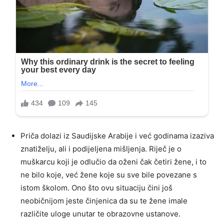
Priča dolazi iz Saudijske Arabije i već godinama izaziva
znatiželju, ali i podijeljena mišljenja. Riječ je o
muškarcu koji je odlučio da oženi čak četiri žene, i to
ne bilo koje, već žene koje su sve bile povezane s
istom školom. Ono što ovu situaciju čini još
neobičnijom jeste činjenica da su te žene imale
različite uloge unutar te obrazovne ustanove.