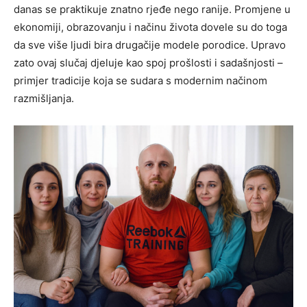
danas se praktikuje znatno rjeđe nego ranije. Promjene u
ekonomiji, obrazovanju i načinu života dovele su do toga
da sve više ljudi bira drugačije modele porodice. Upravo
zato ovaj slučaj djeluje kao spoj prošlosti i sadašnjosti –
primjer tradicije koja se sudara s modernim načinom
razmišljanja.