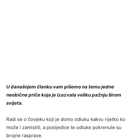
U današnjem članku vam pišemo na temu jedne
neobične priče koja je izazvala veliku pažnju širom
svijeta.
Radi se o čovjeku koji je donio odluku kakvu rijetko ko
može i zamisliti, a posljedice te odluke pokrenule su
brojne rasprave.