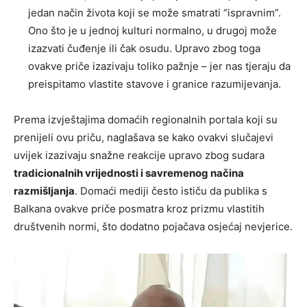
jedan način života koji se može smatrati “ispravnim”.
Ono što je u jednoj kulturi normalno, u drugoj može
izazvati čuđenje ili čak osudu. Upravo zbog toga
ovakve priče izazivaju toliko pažnje – jer nas tjeraju da
preispitamo vlastite stavove i granice razumijevanja.
Prema izvještajima domaćih regionalnih portala koji su
prenijeli ovu priču, naglašava se kako ovakvi slučajevi
uvijek izazivaju snažne reakcije upravo zbog sudara
tradicionalnih vrijednosti i savremenog načina
razmišljanja
. Domaći mediji često ističu da publika s
Balkana ovakve priče posmatra kroz prizmu vlastitih
društvenih normi, što dodatno pojačava osjećaj nevjerice.