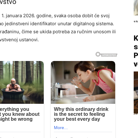
vstvo
1. januara 2026. godine, svaka osoba dobit će svoj
kao jedinstveni identifikator unutar digitalnog sistema.
građaninu, čime se ukida potreba za ručnim unosom ili
K
avstvenoj ustanovi.
s
P
v