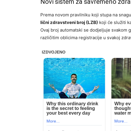
Novi sistem za savremeno zdra
Prema novom pravilniku koji stupa na snagu 
lični zdravstveni broj (LZB)
koji će služiti 
Ovaj broj automatski se dodjeljuje svakom 
različitim oblicima registracije u svakoj zdr