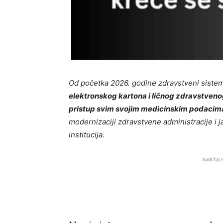
Od početka 2026. godine zdravstveni sistem 
elektronskog kartona i ličnog zdravstvenog b
pristup svim svojim medicinskim podacim
modernizaciji zdravstvene administracije i 
institucija.
Sadržaj 