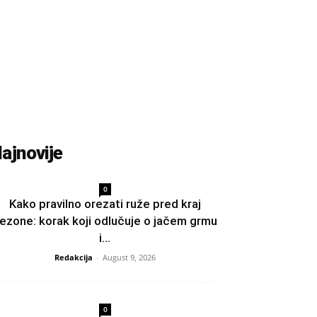
ajnovije
0
Kako pravilno orezati ruže pred kraj
ezone: korak koji odlučuje o jačem grmu
i...
Redakcija
-
August 9, 2026
0