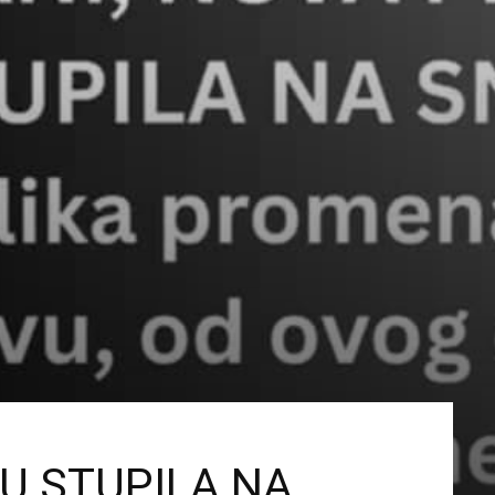
U STUPILA NA