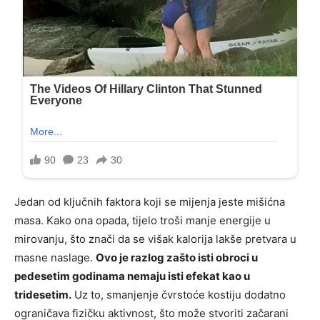
Jedan od ključnih faktora koji se mijenja jeste mišićna
masa. Kako ona opada, tijelo troši manje energije u
mirovanju, što znači da se višak kalorija lakše pretvara u
masne naslage.
Ovo je razlog zašto isti obroci u
pedesetim godinama nemaju isti efekat kao u
tridesetim.
Uz to, smanjenje čvrstoće kostiju dodatno
ograničava fizičku aktivnost, što može stvoriti začarani