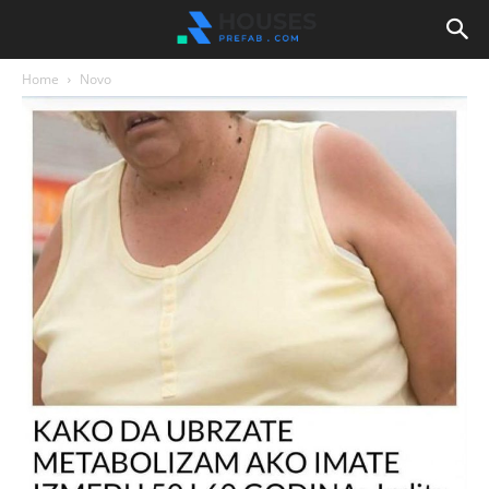
Home
Novo