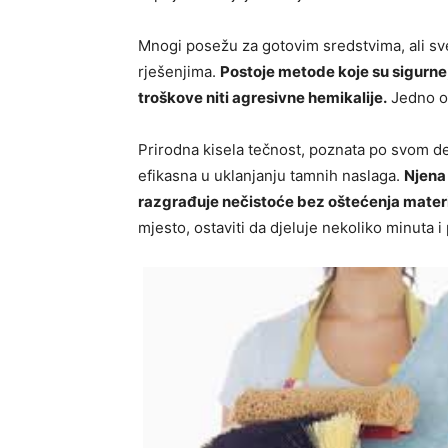
Mnogi posežu za gotovim sredstvima, ali sve 
rješenjima.
Postoje metode koje su sigurne, 
troškove niti agresivne hemikalije.
Jedno od
Prirodna kisela tečnost, poznata po svom d
efikasna u uklanjanju tamnih naslaga.
Njena 
razgrađuje nečistoće bez oštećenja materi
mjesto, ostaviti da djeluje nekoliko minuta i