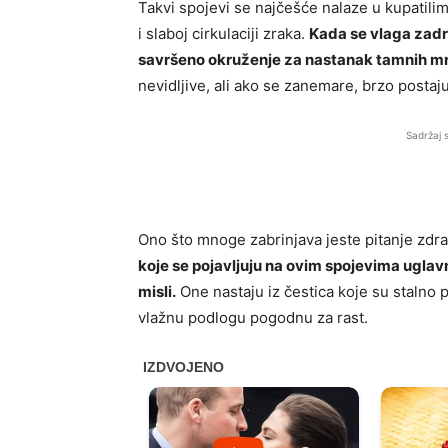
Takvi spojevi se najčešće nalaze u kupatilim
i slaboj cirkulaciji zraka.
Kada se vlaga zadrž
savršeno okruženje za nastanak tamnih mrl
nevidljive, ali ako se zanemare, brzo postaju
Sadržaj 
Ono što mnoge zabrinjava jeste pitanje zdrav
koje se pojavljuju na ovim spojevima uglav
misli.
One nastaju iz čestica koje su stalno p
vlažnu podlogu pogodnu za rast.