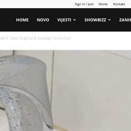
Sign in / Join
Home
Kontakt
HOME
NOVO
VIJESTI
SHOWBIZZ
ZANI
NlTE CRNU PLIJESNI IZ KUHINJE I KUPATILA!