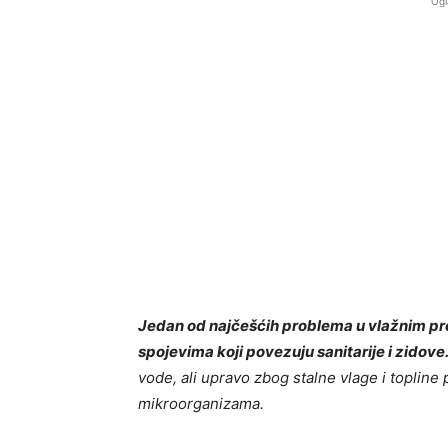
Ogl
Jedan od najčešćih problema u vlažnim pro
spojevima koji povezuju sanitarije i zidove
vode, ali upravo zbog stalne vlage i topline
mikroorganizama.