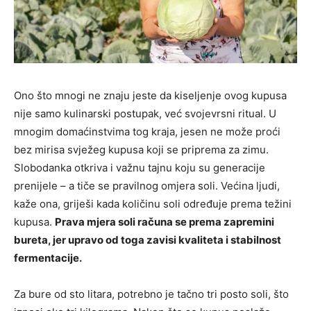
Ono što mnogi ne znaju jeste da kiseljenje ovog kupusa
nije samo kulinarski postupak, već svojevrsni ritual. U
mnogim domaćinstvima tog kraja, jesen ne može proći
bez mirisa svježeg kupusa koji se priprema za zimu.
Slobodanka otkriva i važnu tajnu koju su generacije
prenijele – a tiče se pravilnog omjera soli. Većina ljudi,
kaže ona, griješi kada količinu soli određuje prema težini
kupusa.
Prava mjera soli računa se prema zapremini
bureta, jer upravo od toga zavisi kvaliteta i stabilnost
fermentacije.
Za bure od sto litara, potrebno je tačno tri posto soli, što