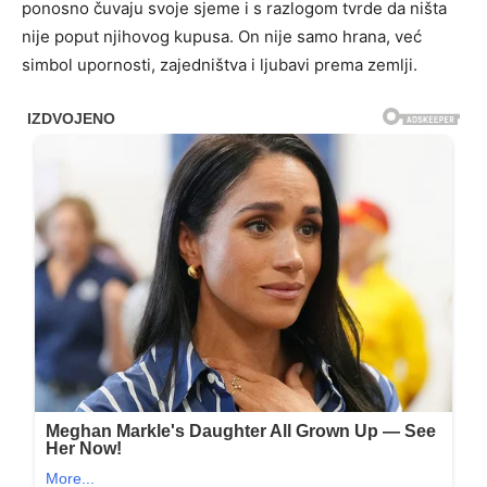
ponosno čuvaju svoje sjeme i s razlogom tvrde da ništa
nije poput njihovog kupusa. On nije samo hrana, već
simbol upornosti, zajedništva i ljubavi prema zemlji.