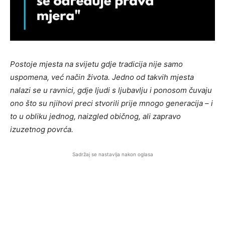
Postoje mjesta na svijetu gdje tradicija nije samo
uspomena, već način života. Jedno od takvih mjesta
nalazi se u ravnici, gdje ljudi s ljubavlju i ponosom čuvaju
ono što su njihovi preci stvorili prije mnogo generacija – i
to u obliku jednog, naizgled običnog, ali zapravo
izuzetnog povrća.
Sadržaj se nastavlja nakon oglasa