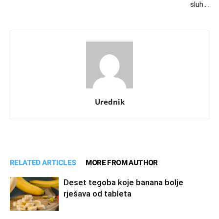
sluh….
Urednik
RELATED ARTICLES
MORE FROM AUTHOR
Deset tegoba koje banana bolje
rješava od tableta