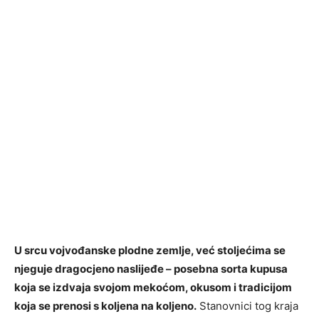
U srcu vojvođanske plodne zemlje, već stoljećima se
njeguje dragocjeno naslijeđe – posebna sorta kupusa
koja se izdvaja svojom mekoćom, okusom i tradicijom
koja se prenosi s koljena na koljeno.
Stanovnici tog kraja