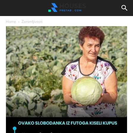
Home
Zanimljivosti