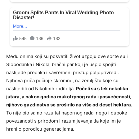
Među onima koji su posvetili život uzgoju ove sorte su i
Slobodanka i Nikola, bračni par koji je uspio spojiti
naslijeđe predaka i savremeni pristup poljoprivredi.
Njihova priča počinje skromno, na zemljištu koje su
naslijedili od Nikolinih roditelja.
Počeli su s tek nekoliko
jutara, a nakon godina mukotrpnog rada i posvećenosti,
njihovo gazdinstvo se proširilo na više od deset hektara.
To nije bio samo rezultat napornog rada, nego i duboke
povezanosti s prirodom i razumijevanja tla koje im je
hranilo porodicu generacijama.