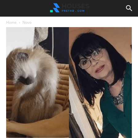
Home
Novo