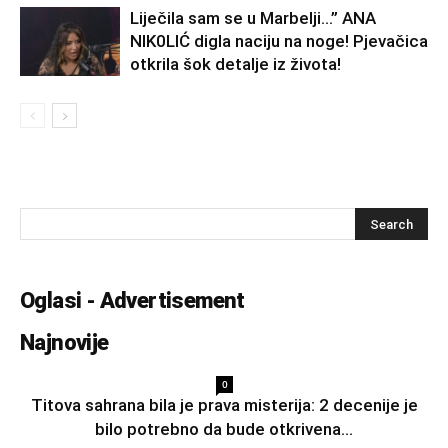
Liječila sam se u Marbelji…” ANA
NlK0LlĆ digla naciju na noge! Pjevačica
otkrila šok detalje iz života!
Oglasi - Advertisement
Najnovije
0
Titova sahrana bila je prava misterija: 2 decenije je
bilo potrebno da bude otkrivena...