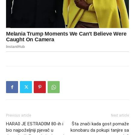
Previous article
Next article
HARA0 JE ESTRAD0M 80-ih i
Šta znači kada gost pomaže
bio najpoželjniji pjevač u
konobaru da pokupi tanjire sa