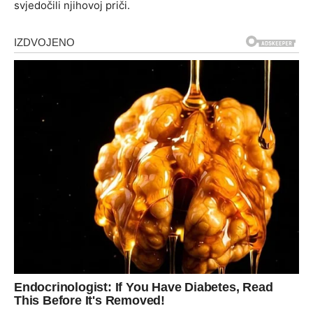
svjedočili njihovoj priči.