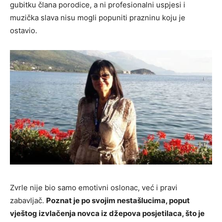
gubitku člana porodice, a ni profesionalni uspjesi i
muzička slava nisu mogli popuniti prazninu koju je
ostavio.
Zvrle nije bio samo emotivni oslonac, već i pravi
zabavljač.
Poznat je po svojim nestašlucima, poput
vještog izvlačenja novca iz džepova posjetilaca, što je