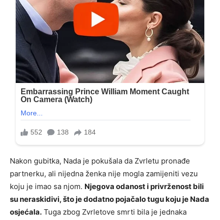
Nakon gubitka, Nada je pokušala da Zvrletu pronađe
partnerku, ali nijedna ženka nije mogla zamijeniti vezu
koju je imao sa njom.
Njegova odanost i privrženost bili
su neraskidivi, što je dodatno pojačalo tugu koju je Nada
osjećala.
Tuga zbog Zvrletove smrti bila je jednaka