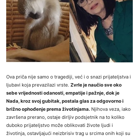
Ova priča nije samo o tragediji, već i o snazi prijateljstva i
ljubavi koja prevazilazi vrste.
Zvrle je naučio sve oko
sebe vrijednosti odanosti, empatije i pažnje, dok je
Nada, kroz svoj gubitak, postala glas za odgovorno i
brižno ophođenje prema životinjama.
Njihova veza, iako
završena prerano, ostaje dirljiv podsjetnik na to koliko
duboko prijateljstvo može oblikovati živote ljudi i
životinja, ostavljajući neizbrisiv trag u srcima onih koji su