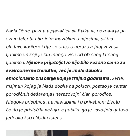
Nada Obrić, poznata pjevačica sa Balkana, poznata je po
svom talentu i brojnim muzičkim uspjesima, ali iza
blistave karijere krije se priča o nerazdvojnoj vezi sa
ljubimcem koji je bio mnogo više od običnog kućnog
ljubimca.
Njihovo prijateljstvo nije bilo vezano samo za
svakodnevne trenutke, već je imalo duboko
emocionalno značenje koje je trajalo godinama.
Zvrle,
majmun kojeg je Nada dobila na poklon, postao je centar
porodičnih dešavanja i nerazdvojni član porodice.
Njegova prisutnost na nastupima i u privatnom životu
često je privlačila pažnju, a publika ga je zavoljela gotovo
jednako kao i Nadin talenat.