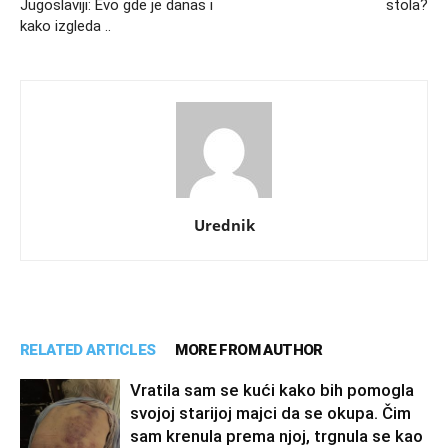
Jugoslaviji: Evo gde je danas i
stola?
kako izgleda ..
Urednik
RELATED ARTICLES
MORE FROM AUTHOR
Vratila sam se kući kako bih pomogla
svojoj starijoj majci da se okupa. Čim
sam krenula prema njoj, trgnula se kao