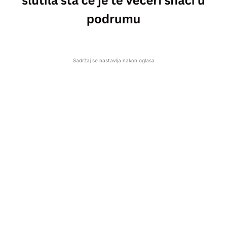
Sadržaj se nastavlja nakon oglasa