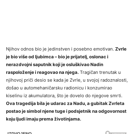
Njihov odnos bio je jedinstven i posebno emotivan.
Zvrle
je bio više od ljubimca – bio je prijatelj, oslonac i
nerazdvojni saputnik koji je osluškivao Nadin
raspoloženje i reagovao na njega.
Tragičan trenutak u
njihovoj priči desio se kada je Zvrle, u svojoj radoznalosti,
došao u automehaničarsku radionicu i konzumirao
kiselinu iz akumulatora, što je dovelo do njegove smrti.
Ova tragedija bila je udarac za Nadu, a gubitak Zvrleta
postao je simbol njene tuge i podsjetnik na odgovornost
koju ljudi imaju prema životinjama.