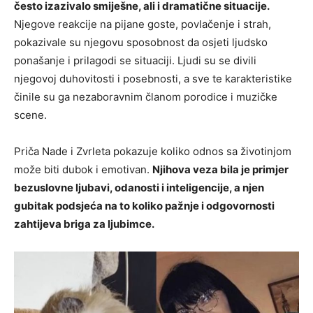
često izazivalo smiješne, ali i dramatične situacije.
Njegove reakcije na pijane goste, povlačenje i strah,
pokazivale su njegovu sposobnost da osjeti ljudsko
ponašanje i prilagodi se situaciji. Ljudi su se divili
njegovoj duhovitosti i posebnosti, a sve te karakteristike
činile su ga nezaboravnim članom porodice i muzičke
scene.
Priča Nade i Zvrleta pokazuje koliko odnos sa životinjom
može biti dubok i emotivan.
Njihova veza bila je primjer
bezuslovne ljubavi, odanosti i inteligencije, a njen
gubitak podsjeća na to koliko pažnje i odgovornosti
zahtijeva briga za ljubimce.