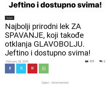
Svijet
Najbolji prirodni lek ZA
SPAVANJE, koji takođe
otklanja GLAVOBOLJU.
Jeftino i dostupno svima!
February 28, 2026
717
0
Oglasi - Advertisement