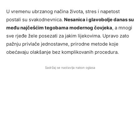
U vremenu ubrzanog načina života, stres i napetost
postali su svakodnevnica.
Nesanica i glavobolje danas su
među najčešćim tegobama modernog čovjeka
, a mnogi
sve rjeđe žele posezati za jakim lijekovima. Upravo zato
pažnju privlače jednostavne, prirodne metode koje
obećavaju olakšanje bez komplikovanih procedura.
Sadržaj se nastavlja nakon oglasa