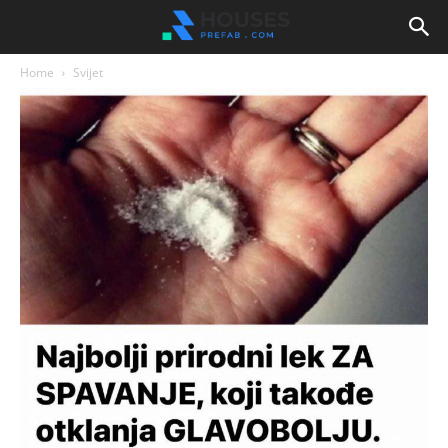
Home
Svijet