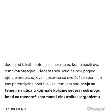
Jedna od takvih metoda zasniva se na kombinaciji dva
osnovna sastojka – šećera i soli. Iako na prvi pogled
djeluje neobično, ova mješavina se sve češće spominje
kao potencijalna podrška kvalitetnijem snu.
Ideja se
temelji na uticaju koji male količine šećera i soli mogu
imati na ravnotežu hormona i elektrolita u organizmu
.