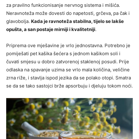
za pravilno funkcionisanje nervnog sistema i mišića.
Neravnoteža može dovesti do napetosti, grčeva, pa čak i
glavobolja.
Kada je ravnoteža stabilna, tijelo se lakše
opušta, a san postaje mirniji i kvalitetniji
.
Priprema ove mješavine je vrlo jednostavna. Potrebno je
pomiješati pet kašika šećera s jednom kašikom soli i
čuvati smjesu u dobro zatvorenoj staklenoj posudi. Prije
odlaska na spavanje uzima se vrlo mala količina, veličine
zrna riže, i stavlja ispod jezika da se polako otopi. Smatra
se da se tako sastojci brže apsorbuju i djeluju tokom noći.