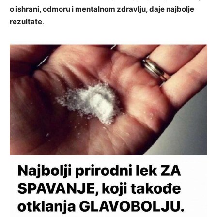
o ishrani, odmoru i mentalnom zdravlju, daje najbolje
rezultate
.