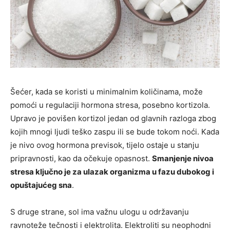
Šećer, kada se koristi u minimalnim količinama, može
pomoći u regulaciji hormona stresa, posebno kortizola.
Upravo je povišen kortizol jedan od glavnih razloga zbog
kojih mnogi ljudi teško zaspu ili se bude tokom noći. Kada
je nivo ovog hormona previsok, tijelo ostaje u stanju
pripravnosti, kao da očekuje opasnost.
Smanjenje nivoa
stresa ključno je za ulazak organizma u fazu dubokog i
opuštajućeg sna
.
S druge strane, sol ima važnu ulogu u održavanju
ravnoteže tečnosti i elektrolita. Elektroliti su neophodni