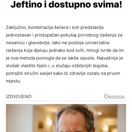
Zaključno, kombinacija šećera i soli predstavlja
jednostavan i pristupačan pokušaj prirodnog rješenja za
nesanicu i glavobolje. Iako ne postoje univerzalna
rješenja koja djeluju jednako kod svih, mnogi tvrde da im
je ova metoda pomogla da se lakše opuste. Najvažnije je
slušati vlastito tijelo i, u slučaju ozbiljnijih tegoba,
potražiti stručni savjet kako bi zdravlje ostalo na prvom
mjestu.