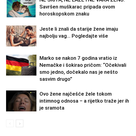
Savršen muškarac pripada ovom
horoskopskom znaku
Jeste li znali da starije žene imaju
najbolju vag… Pogledajte više
Marko se nakon 7 godina vratio iz
Nemačke i šokirao pričom: “Očekivali
smo jedno, dočekalo nas je nešto
sasvim drugo”
Ovo žene najčešće žele tokom
intimnog odnosa – a rijetko traže jer ih
je sramota