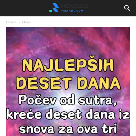
Home
Novo