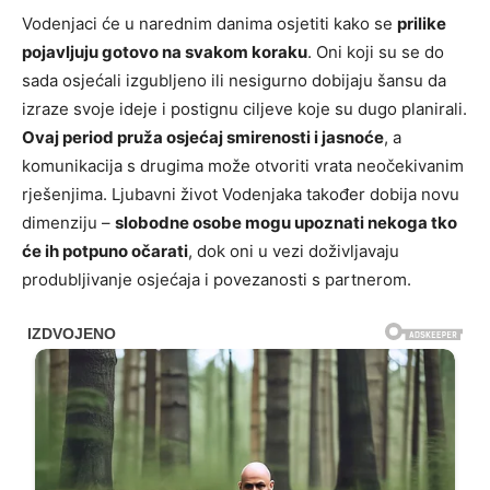
Vodenjaci će u narednim danima osjetiti kako se
prilike
pojavljuju gotovo na svakom koraku
. Oni koji su se do
sada osjećali izgubljeno ili nesigurno dobijaju šansu da
izraze svoje ideje i postignu ciljeve koje su dugo planirali.
Ovaj period pruža osjećaj smirenosti i jasnoće
, a
komunikacija s drugima može otvoriti vrata neočekivanim
rješenjima. Ljubavni život Vodenjaka također dobija novu
dimenziju –
slobodne osobe mogu upoznati nekoga tko
će ih potpuno očarati
, dok oni u vezi doživljavaju
produbljivanje osjećaja i povezanosti s partnerom.