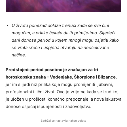
U životu ponekad dolaze trenuci kada se sve čini
mogućim, a prilike čekaju da ih primijetimo. Sljedeći
dani donose period u kojem mnogi mogu osjetiti kako
se vrata sreće i uspjeha otvaraju na neočekivane
načine.
Predstojeći period posebno je značajan za tri
horoskopska znaka – Vodenjake, Škorpione i Blizance
,
jer im slijedi niz prilika koje mogu promijeniti ljubavni,
profesionalni i lični život. Ovo je vrijeme kada se trud koji
je uložen u prošlosti konačno prepoznaje, a nova iskustva
donose osjećaj ispunjenosti i zadovoljstva.
Sadržaj se nastavlja nakon oglasa