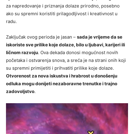
za napredovanje i priznanja dolaze prirodno, posebno
ako su spremni koristiti prilagodljivost i kreativnost u
radu.
Zaključak ovog perioda je jasan –
sada je vrijeme da se
iskoriste sve prilike koje dolaze, bilo u ljubavi, karijeri ili
ličnom razvoju
. Ova dekada donosi mogućnost novih
početaka i ostvarenja snova, a sreća je na strani onih koji
su spremni primijetiti i prihvatiti prilike koje dolaze.
Otvorenost za nova iskustva i hrabrost u donošenju
odluka mogu donijeti nezaboravne trenutke i trajno
zadovoljstvo
.