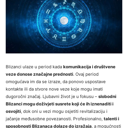
Blizanci ulaze u period kada
komunikacija i društvene
veze donose značajne prednosti
. Ovaj period
omogućava im da se izraze, da ponovo uspostave
kontakte ili da stvore nove veze koje mogu imati
dugoročni značaj. Ljubavni život je u fokusu –
slobodni
Blizanci mogu doživjeti susrete koji će ih iznenaditi i
osvojiti
, dok oni u vezi mogu osjetiti revitalizaciju i
jačanje međusobne povezanosti. Profesionalno,
talenti i
sposobnosti Blizanaca dolaze do izražaja
, a mogućnosti