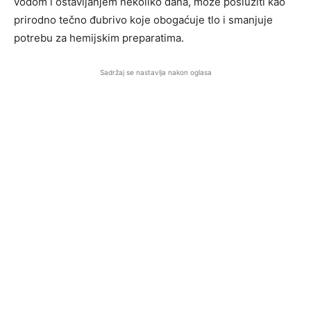
vodom i ostavljanjem nekoliko dana, može poslužiti kao
prirodno tečno đubrivo koje obogaćuje tlo i smanjuje
potrebu za hemijskim preparatima.
Sadržaj se nastavlja nakon oglasa