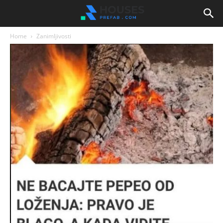
Home
Zanimljivosti