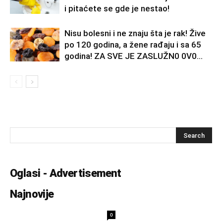
i pitaćete se gde je nestao!
Nisu bolesni i ne znaju šta je rak! Žive
po 120 godina, a žene rađaju i sa 65
godina! ZA SVE JE ZASLUŽN0 0V0...
Oglasi - Advertisement
Najnovije
0