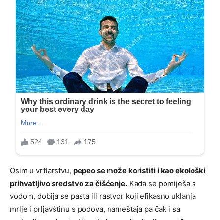
Osim u vrtlarstvu,
pepeo se može koristiti i kao ekološki
prihvatljivo sredstvo za čišćenje.
Kada se pomiješa s
vodom, dobija se pasta ili rastvor koji efikasno uklanja
mrlje i prljavštinu s podova, nameštaja pa čak i sa