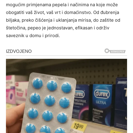
mogućim primjenama pepela i načinima na koje može
obogatiti vaš život, vaš vrt i domaćinstvo. Od đubrenja
biljaka, preko čišćenja i uklanjanja mirisa, do zaštite od
štetočina, pepeo je jednostavan, efikasan i održiv
saveznik u domu i prirodi.