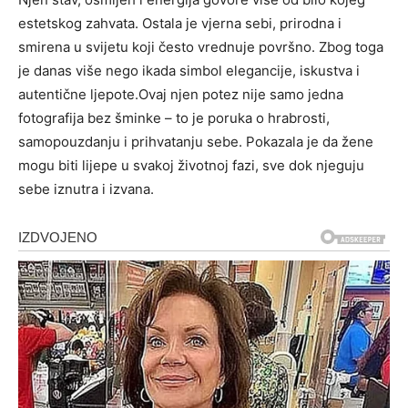
estetskog zahvata. Ostala je vjerna sebi, prirodna i
smirena u svijetu koji često vrednuje površno. Zbog toga
je danas više nego ikada simbol elegancije, iskustva i
autentične ljepote.Ovaj njen potez nije samo jedna
fotografija bez šminke – to je poruka o hrabrosti,
samopouzdanju i prihvatanju sebe. Pokazala je da žene
mogu biti lijepe u svakoj životnoj fazi, sve dok njeguju
sebe iznutra i izvana.