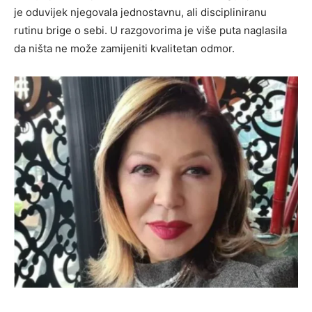
je oduvijek njegovala jednostavnu, ali discipliniranu
rutinu brige o sebi. U razgovorima je više puta naglasila
da ništa ne može zamijeniti kvalitetan odmor.