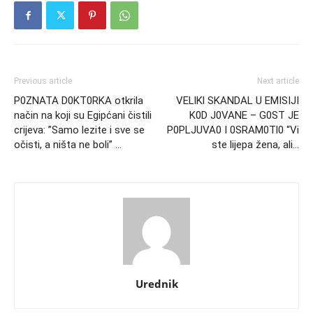
Previous article
Next article
P0ZNATA D0KT0RKA otkrila
VELlKl SKANDAL U EMISIJI
način na koji su Egipćani čistili
K0D J0VANE – G0ST JE
crijeva: ”Samo lezite i sve se
P0PLJUVA0 I 0SRAM0Tl0 “Vi
očisti, a ništa ne boli” …
ste lijepa žena, ali…
Urednik