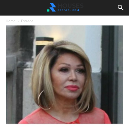
Home
Estrada