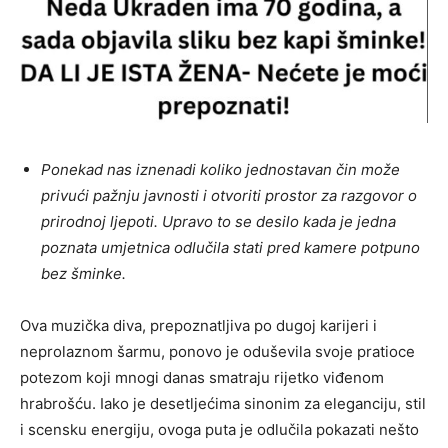
Ponekad nas iznenadi koliko jednostavan čin može
privući pažnju javnosti i otvoriti prostor za razgovor o
prirodnoj ljepoti. Upravo to se desilo kada je jedna
poznata umjetnica odlučila stati pred kamere potpuno
bez šminke.
Ova muzička diva, prepoznatljiva po dugoj karijeri i
neprolaznom šarmu, ponovo je oduševila svoje pratioce
potezom koji mnogi danas smatraju rijetko viđenom
hrabrošću. Iako je desetljećima sinonim za eleganciju, stil
i scensku energiju, ovoga puta je odlučila pokazati nešto