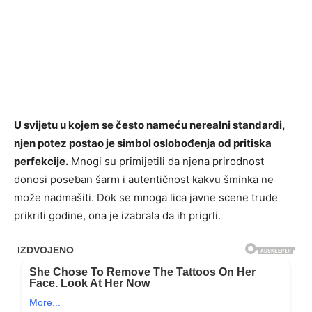
U svijetu u kojem se često nameću nerealni standardi,
njen potez postao je simbol oslobođenja od pritiska
perfekcije.
Mnogi su primijetili da njena prirodnost
donosi poseban šarm i autentičnost kakvu šminka ne
može nadmašiti. Dok se mnoga lica javne scene trude
prikriti godine, ona je izabrala da ih prigrli.