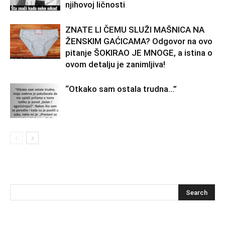
njihovoj ličnosti
ZNATE LI ČEMU SLUŽI MAŠNICA NA
ŽENSKIM GAĆICAMA? Odgovor na ovo
pitanje ŠOKIRAO JE MNOGE, a istina o
ovom detalju je zanimljiva!
“Otkako sam ostala trudna…”