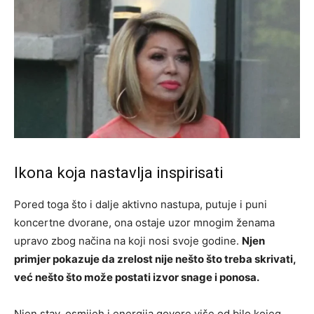
Ikona koja nastavlja inspirisati
Pored toga što i dalje aktivno nastupa, putuje i puni
koncertne dvorane, ona ostaje uzor mnogim ženama
upravo zbog načina na koji nosi svoje godine.
Njen
primjer pokazuje da zrelost nije nešto što treba skrivati,
već nešto što može postati izvor snage i ponosa.
Njen stav, osmijeh i energija govore više od bilo kojeg