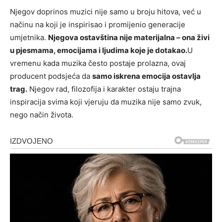
Njegov doprinos muzici nije samo u broju hitova, već u
načinu na koji je inspirisao i promijenio generacije
umjetnika.
Njegova ostavština nije materijalna – ona živi
u pjesmama, emocijama i ljudima koje je dotakao.
U
vremenu kada muzika često postaje prolazna, ovaj
producent podsjeća da
samo iskrena emocija ostavlja
trag.
Njegov rad, filozofija i karakter ostaju trajna
inspiracija svima koji vjeruju da muzika nije samo zvuk,
nego način života.