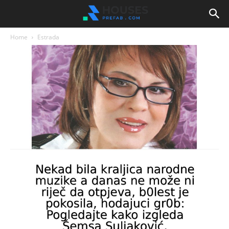
Home
Estrada