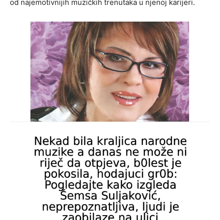
od najemotivnijih muzičkih trenutaka u njenoj karijeri.