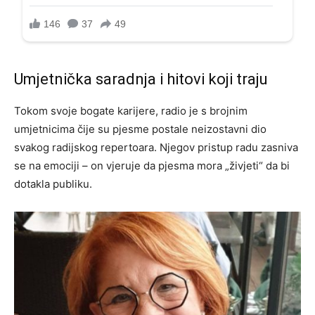
Umjetnička saradnja i hitovi koji traju
Tokom svoje bogate karijere, radio je s brojnim
umjetnicima čije su pjesme postale neizostavni dio
svakog radijskog repertoara. Njegov pristup radu zasniva
se na emociji – on vjeruje da pjesma mora „živjeti“ da bi
dotakla publiku.