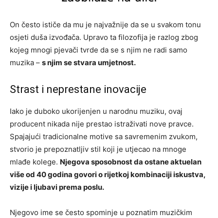
On često ističe da mu je najvažnije da se u svakom tonu
osjeti duša izvođača. Upravo ta filozofija je razlog zbog
kojeg mnogi pjevači tvrde da se s njim ne radi samo
muzika –
s njim se stvara umjetnost.
Strast i neprestane inovacije
Iako je duboko ukorijenjen u narodnu muziku, ovaj
producent nikada nije prestao istraživati nove pravce.
Spajajući tradicionalne motive sa savremenim zvukom,
stvorio je prepoznatljiv stil koji je utjecao na mnoge
mlađe kolege.
Njegova sposobnost da ostane aktuelan
više od 40 godina govori o rijetkoj kombinaciji iskustva,
vizije i ljubavi prema poslu.
Njegovo ime se često spominje u poznatim muzičkim