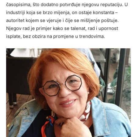
časopisima, što dodatno potvrđuje njegovu reputaciju. U
industriji koja se brzo mijenja, on ostaje konstanta –
autoritet kojem se vjeruje i čije se mišljenje poštuje.
Njegov rad je primjer kako se talenat, rad i upornost
isplate, bez obzira na promjene u trendovima.