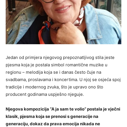
Jedan od primjera njegovog prepoznatljivog stila jeste
pjesma koja je postala simbol romantične muzike u
regionu – melodija koja se i danas često čuje na
svadbama, proslavama i koncertima. U njoj se osjeća spoj
tradicije i modernog zvuka, što je upravo ono što
producent godinama uspješno njeguje.
Njegova kompozicija “A ja sam te volio” postala je vječni
klasik, pjesma koja se prenosi s generacije na
generaciju, dokaz da prava emocija nikada ne