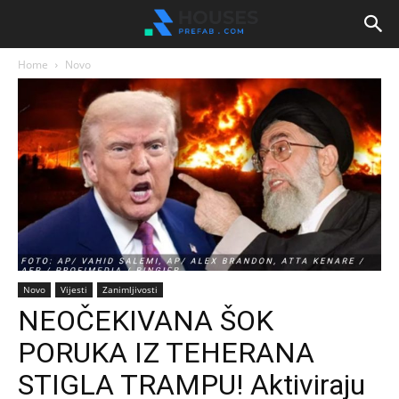
Home
Novo
Novo
Vijesti
Zanimljivosti
NEOČEKIVANA ŠOK
PORUKA IZ TEHERANA
STIGLA TRAMPU! Aktiviraju