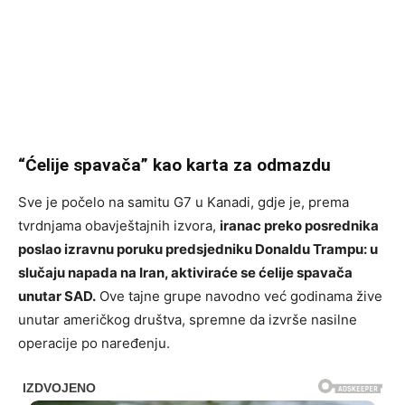
“Ćelije spavača” kao karta za odmazdu
Sve je počelo na samitu G7 u Kanadi, gdje je, prema
tvrdnjama obavještajnih izvora,
iranac preko posrednika
poslao izravnu poruku predsjedniku Donaldu Trampu: u
slučaju napada na Iran, aktiviraće se ćelije spavača
unutar SAD.
Ove tajne grupe navodno već godinama žive
unutar američkog društva, spremne da izvrše nasilne
operacije po naređenju.