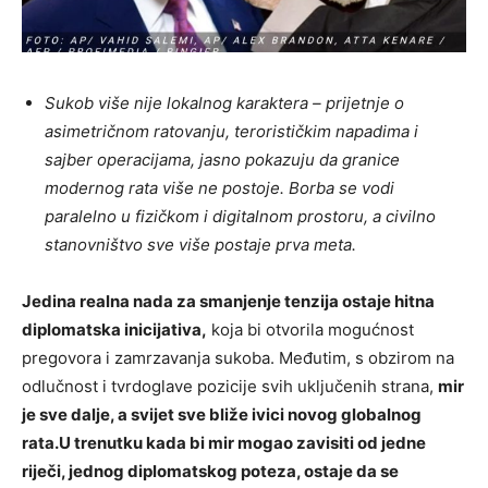
Sukob više nije lokalnog karaktera – prijetnje o
asimetričnom ratovanju, terorističkim napadima i
sajber operacijama, jasno pokazuju da granice
modernog rata više ne postoje. Borba se vodi
paralelno u fizičkom i digitalnom prostoru, a civilno
stanovništvo sve više postaje prva meta.
Jedina realna nada za smanjenje tenzija ostaje hitna
diplomatska inicijativa,
koja bi otvorila mogućnost
pregovora i zamrzavanja sukoba. Međutim, s obzirom na
odlučnost i tvrdoglave pozicije svih uključenih strana,
mir
je sve dalje, a svijet sve bliže ivici novog globalnog
rata.
U trenutku kada bi mir mogao zavisiti od jedne
riječi, jednog diplomatskog poteza, ostaje da se