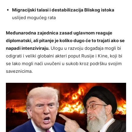
Migracijski talasi i destabilizacija Bliskog istoka
uslijed mogućeg rata
Međunarodna zajednica zasad uglavnom reaguje
diplomatski, ali pitanje je koliko dugo će to trajati ako se
napadi intenziviraju.
Ulogu u razvoju događaja mogli bi
odigrati i veliki globalni akteri poput Rusije i Kine, koji bi
se lako mogli naći uvučeni u sukob kroz podršku svojim
saveznicima.