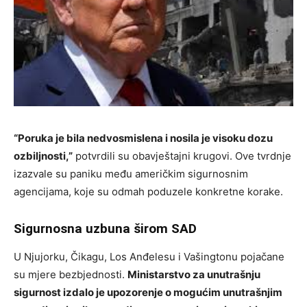
“Poruka je bila nedvosmislena i nosila je visoku dozu
ozbiljnosti,”
potvrdili su obavještajni krugovi. Ove tvrdnje
izazvale su paniku među američkim sigurnosnim
agencijama, koje su odmah poduzele konkretne korake.
Sigurnosna uzbuna širom SAD
U Njujorku, Čikagu, Los Anđelesu i Vašingtonu pojačane
su mjere bezbjednosti.
Ministarstvo za unutrašnju
sigurnost izdalo je upozorenje o mogućim unutrašnjim