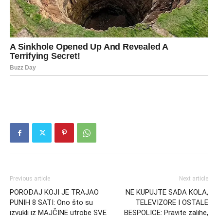
Previous article
Next article
POROĐAJ KOJI JE TRAJAO
NE KUPUJTE SADA KOLA,
PUNIH 8 SATI: Ono što su
TELEVIZORE I OSTALE
izvukli iz MAJČINE utrobe SVE
BESPOLICE: Pravite zalihe,