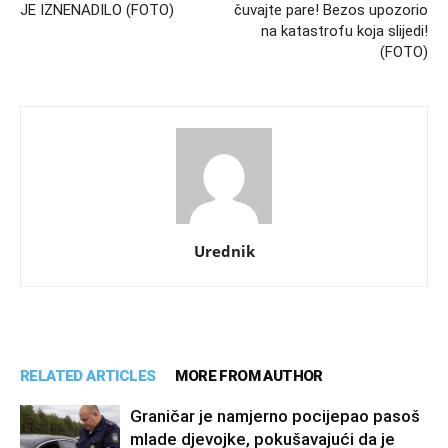
JE IZNENADILO (FOTO)
čuvajte pare! Bezos upozorio
na katastrofu koja slijedi!
(FOTO)
Urednik
RELATED ARTICLES
MORE FROM AUTHOR
Graničar je namjerno pocijepao pasoš
mlade djevojke, pokušavajući da je