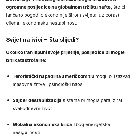
ogromne posljedice na globalnom tržištu nafte,
što bi
lančano pogodilo ekonomije širom svijeta, uz porast
cijena i ekonomsku nestabilnost.
Svijet na ivici – šta slijedi?
Ukoliko Iran ispuni svoje prijetnje, posljedice bi mogle
biti katastrofalne:
Teroristički napadi na američkom tlu
mogli bi izazvati
masovne žrtve i psihološki haos
Sajber destabilizacija
sistema bi mogla paralizirati
svakodnevni život
Globalna ekonomska kriza
zbog energetske
nesigurnosti