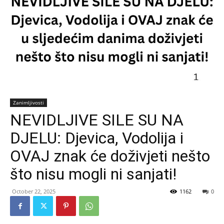
Zanimljivosti
NEVIDLJIVE SILE SU NA
DJELU: Djevica, Vodolija i
OVAJ znak će doživjeti nešto
što nisu mogli ni sanjati!
October 22, 2025
1162
0