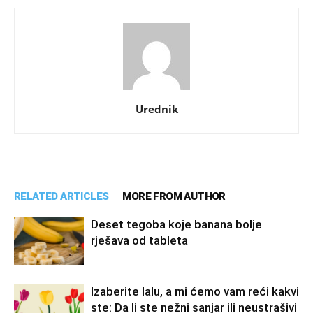
Urednik
RELATED ARTICLES
MORE FROM AUTHOR
Deset tegoba koje banana bolje
rješava od tableta
Izaberite lalu, a mi ćemo vam reći kakvi
ste: Da li ste nežni sanjar ili neustrašivi