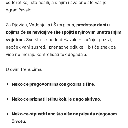
će teret koji ste nosili, a s njim i sve ono što vas je
ograničavalo.
Za Djevicu, Vodenjaka i Škorpiona,
predstoje dani u
kojima će se nevidljive sile spojiti s njihovim unutrašnjim
svijetom.
Sve što se bude dešavalo – slučajni pozivi,
neočekivani susreti, iznenadne odluke – bit će znak da
više ne moraju kontrolisati tok događaja.
U ovim trenucima:
Neko će progovoriti nakon godina tišine.
Neko će priznati istinu koju je dugo skrivao.
Neko će otpustiti ono što više ne pripada njegovom
životu.