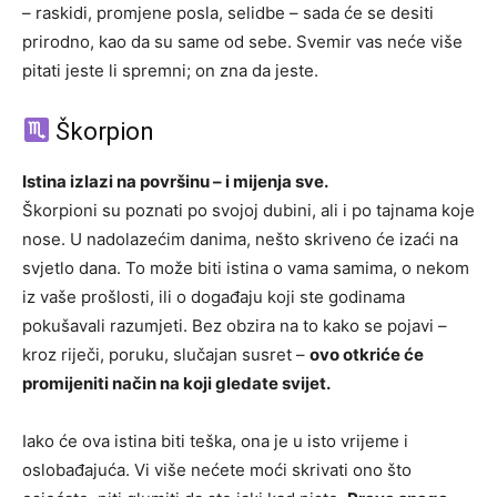
– raskidi, promjene posla, selidbe – sada će se desiti
prirodno, kao da su same od sebe. Svemir vas neće više
pitati jeste li spremni; on zna da jeste.
Škorpion
Istina izlazi na površinu – i mijenja sve.
Škorpioni su poznati po svojoj dubini, ali i po tajnama koje
nose. U nadolazećim danima, nešto skriveno će izaći na
svjetlo dana. To može biti istina o vama samima, o nekom
iz vaše prošlosti, ili o događaju koji ste godinama
pokušavali razumjeti. Bez obzira na to kako se pojavi –
kroz riječi, poruku, slučajan susret –
ovo otkriće će
promijeniti način na koji gledate svijet.
Iako će ova istina biti teška, ona je u isto vrijeme i
oslobađajuća. Vi više nećete moći skrivati ono što