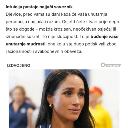
Intuicija postaje najjači saveznik
.
Djevice, pred vama su dani kada će vaša unutarnja
percepcija nadjačati razum. Osjetit ćete stvari prije nego
što se dogode – možda kroz san, neočekivan osjećaj ili
iznenadni susret. To nije slučajnost. To je
buđenje vaše
unutarnje mudrosti
, one koju ste dugo potiskivali zbog
racionalnosti i svakodnevnih obaveza.