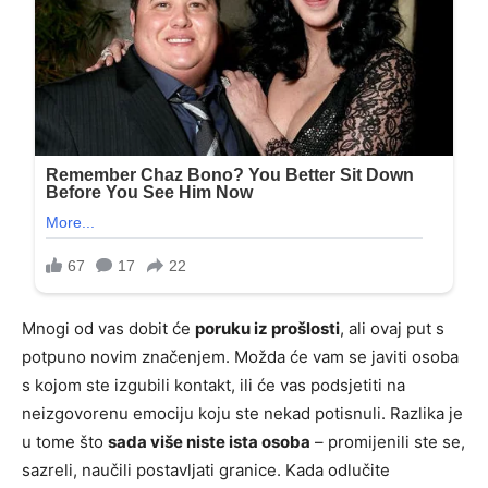
Mnogi od vas dobit će
poruku iz prošlosti
, ali ovaj put s
potpuno novim značenjem. Možda će vam se javiti osoba
s kojom ste izgubili kontakt, ili će vas podsjetiti na
neizgovorenu emociju koju ste nekad potisnuli. Razlika je
u tome što
sada više niste ista osoba
– promijenili ste se,
sazreli, naučili postavljati granice. Kada odlučite