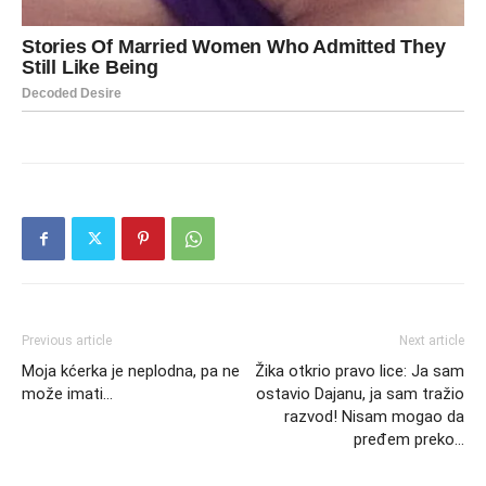
Previous article
Next article
Moja kćerka je neplodna, pa ne
Žika otkrio pravo lice: Ja sam
može imati…
ostavio Dajanu, ja sam tražio
razvod! Nisam mogao da
pređem preko…