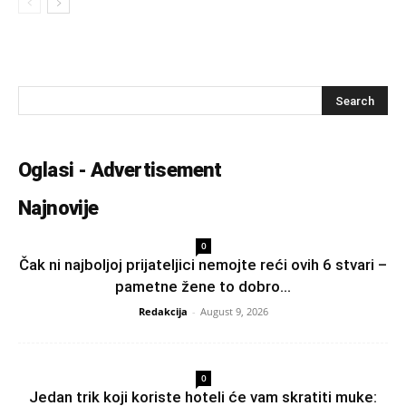
Oglasi - Advertisement
Najnovije
0
Čak ni najboljoj prijateljici nemojte reći ovih 6 stvari –
pametne žene to dobro...
Redakcija
-
August 9, 2026
0
Jedan trik koji koriste hoteli će vam skratiti muke: