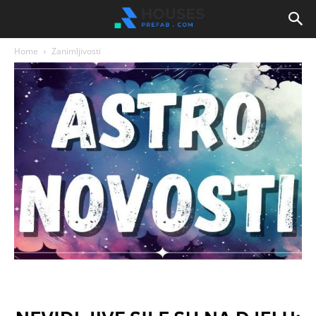
Home
Zanimljivosti