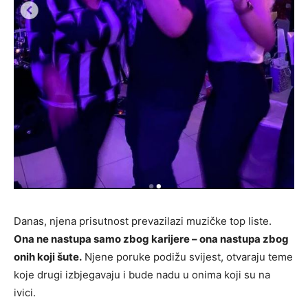
Danas, njena prisutnost prevazilazi muzičke top liste.
Ona ne nastupa samo zbog karijere – ona nastupa zbog
onih koji šute.
Njene poruke podižu svijest, otvaraju teme
koje drugi izbjegavaju i bude nadu u onima koji su na
ivici.