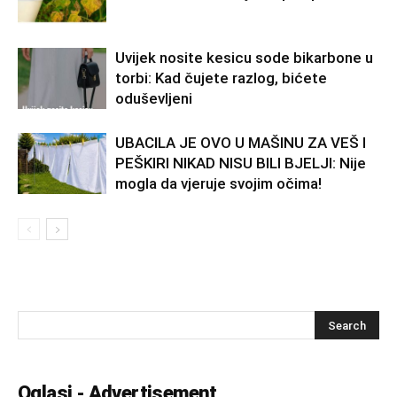
Uvijek nosite kesicu sode bikarbone u
torbi: Kad čujete razlog, bićete
oduševljeni
UBACILA JE OVO U MAŠINU ZA VEŠ I
PEŠKIRI NIKAD NISU BILI BJELJI: Nije
mogla da vjeruje svojim očima!
Oglasi - Advertisement