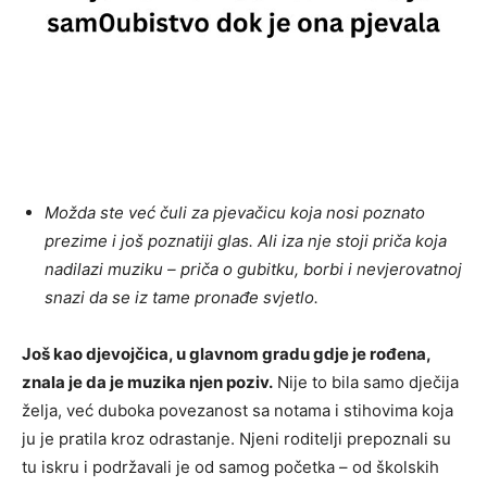
Možda ste već čuli za pjevačicu koja nosi poznato
prezime i još poznatiji glas. Ali iza nje stoji priča koja
nadilazi muziku – priča o gubitku, borbi i nevjerovatnoj
snazi da se iz tame pronađe svjetlo.
Još kao djevojčica, u glavnom gradu gdje je rođena,
znala je da je muzika njen poziv.
Nije to bila samo dječija
želja, već duboka povezanost sa notama i stihovima koja
ju je pratila kroz odrastanje. Njeni roditelji prepoznali su
tu iskru i podržavali je od samog početka – od školskih