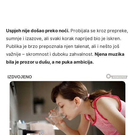
Uspjeh nije došao preko noći.
Probijala se kroz prepreke,
sumnje i izazove, ali svaki korak naprijed bio je iskren.
Publika je brzo prepoznala njen talenat, ali i nešto još
važnije – skromnost i duboku zahvalnost.
Njena muzika
bila je prozor u dušu, a ne puka ambicija.