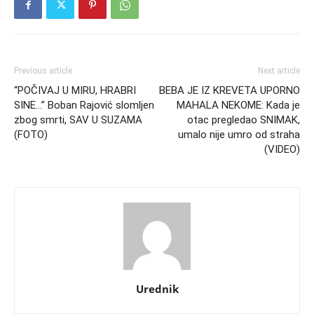
Previous article
Next article
“POČIVAJ U MIRU, HRABRI
BEBA JE IZ KREVETA UPORNO
SINE…” Boban Rajović slomljen
MAHALA NEKOME: Kada je
zbog smrti, SAV U SUZAMA
otac pregledao SNIMAK,
(FOTO)
umalo nije umro od straha
(VIDEO)
Urednik