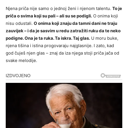
Njena priča nije samo o jednoj ženi i njenom talentu.
To je
priča o svima koji su pali – ali su se podigli.
O onima koji
nisu odustali.
O onima koji znaju da tamni dani ne traju
zauvijek – i da je sasvim u redu zatražiti ruku da te neko
podigne.
Ona je ta ruka. Ta iskra. Taj glas.
U moru buke,
njena tišina i istina progovaraju najglasnije. I zato, kad
god čuješ njen glas – znaj da iza njega stoji priča jača od
svake melodije.