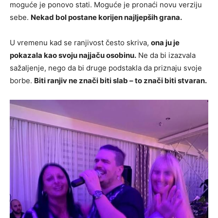
moguće je ponovo stati. Moguće je pronaći novu verziju
sebe.
Nekad bol postane korijen najljepših grana.
U vremenu kad se ranjivost često skriva,
ona ju je
pokazala kao svoju najjaču osobinu.
Ne da bi izazvala
sažaljenje, nego da bi druge podstakla da priznaju svoje
borbe.
Biti ranjiv ne znači biti slab – to znači biti stvaran.