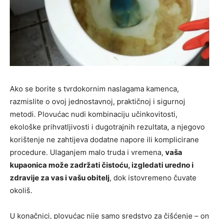
Ako se borite s tvrdokornim naslagama kamenca,
razmislite o ovoj jednostavnoj, praktičnoj i sigurnoj
metodi. Plovućac nudi kombinaciju učinkovitosti,
ekološke prihvatljivosti i dugotrajnih rezultata, a njegovo
korištenje ne zahtijeva dodatne napore ili komplicirane
procedure. Ulaganjem malo truda i vremena,
vaša
kupaonica može zadržati čistoću, izgledati uredno i
zdravije za vas i vašu obitelj
, dok istovremeno čuvate
okoliš.
U konačnici, plovućac nije samo sredstvo za čišćenje – on