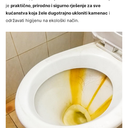
je
praktično, prirodno i sigurno rješenje za sve
kućanstva koja žele dugotrajno ukloniti kamenac
i
održavati higijenu na ekološki način.