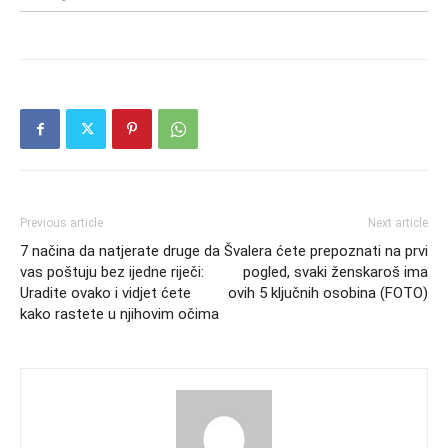
Previous article
Next article
7 načina da natjerate druge da
Švalera ćete prepoznati na prvi
vas poštuju bez ijedne riječi:
pogled, svaki ženskaroš ima
Uradite ovako i vidjet ćete
ovih 5 ključnih osobina (FOTO)
kako rastete u njihovim očima