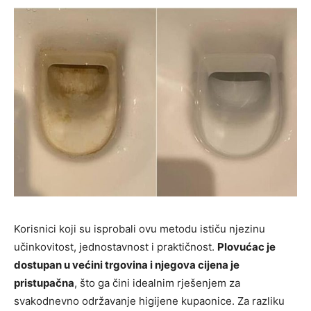
Korisnici koji su isprobali ovu metodu ističu njezinu
učinkovitost, jednostavnost i praktičnost.
Plovućac je
dostupan u većini trgovina i njegova cijena je
pristupačna
, što ga čini idealnim rješenjem za
svakodnevno održavanje higijene kupaonice. Za razliku