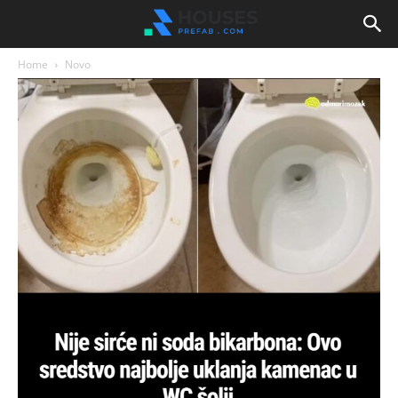
Home
Novo