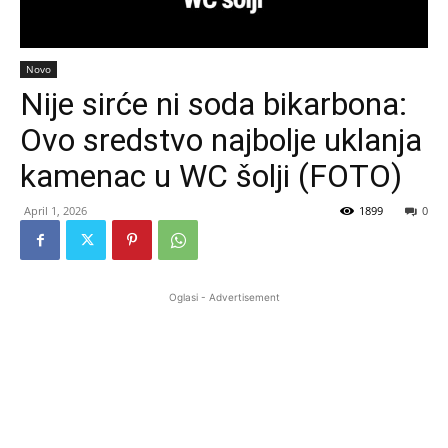
Novo
Nije sirće ni soda bikarbona:
Ovo sredstvo najbolje uklanja
kamenac u WC šolji (FOTO)
April 1, 2026
1899
0
Oglasi - Advertisement