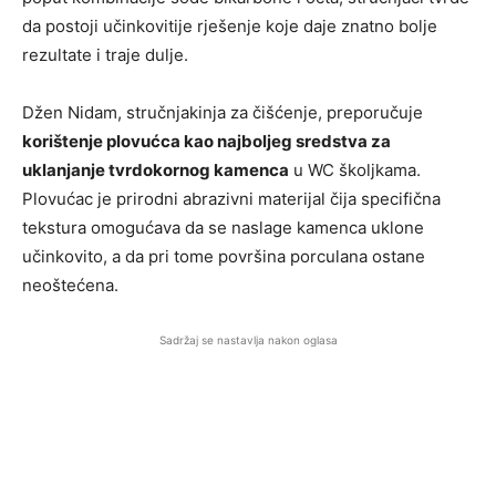
da postoji učinkovitije rješenje koje daje znatno bolje
rezultate i traje dulje.
Džen Nidam, stručnjakinja za čišćenje, preporučuje
korištenje plovućca kao najboljeg sredstva za
uklanjanje tvrdokornog kamenca
u WC školjkama.
Plovućac je prirodni abrazivni materijal čija specifična
tekstura omogućava da se naslage kamenca uklone
učinkovito, a da pri tome površina porculana ostane
neoštećena.
Sadržaj se nastavlja nakon oglasa