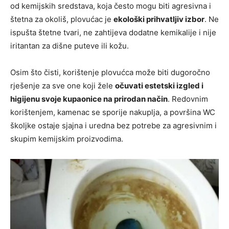
od kemijskih sredstava, koja često mogu biti agresivna i
štetna za okoliš, plovućac je
ekološki prihvatljiv izbor
. Ne
ispušta štetne tvari, ne zahtijeva dodatne kemikalije i nije
iritantan za dišne puteve ili kožu.
Osim što čisti, korištenje plovućca može biti dugoročno
rješenje za sve one koji žele
očuvati estetski izgled i
higijenu svoje kupaonice na prirodan način
. Redovnim
korištenjem, kamenac se sporije nakuplja, a površina WC
školjke ostaje sjajna i uredna bez potrebe za agresivnim i
skupim kemijskim proizvodima.