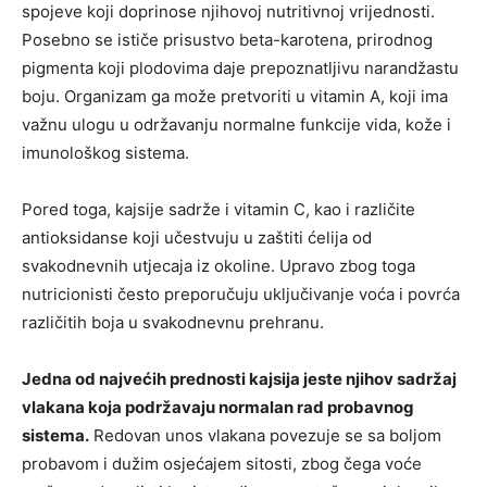
spojeve koji doprinose njihovoj nutritivnoj vrijednosti.
Posebno se ističe prisustvo beta-karotena, prirodnog
pigmenta koji plodovima daje prepoznatljivu narandžastu
boju. Organizam ga može pretvoriti u vitamin A, koji ima
važnu ulogu u održavanju normalne funkcije vida, kože i
imunološkog sistema.
Pored toga, kajsije sadrže i vitamin C, kao i različite
antioksidanse koji učestvuju u zaštiti ćelija od
svakodnevnih utjecaja iz okoline. Upravo zbog toga
nutricionisti često preporučuju uključivanje voća i povrća
različitih boja u svakodnevnu prehranu.
Jedna od najvećih prednosti kajsija jeste njihov sadržaj
vlakana koja podržavaju normalan rad probavnog
sistema.
Redovan unos vlakana povezuje se sa boljom
probavom i dužim osjećajem sitosti, zbog čega voće