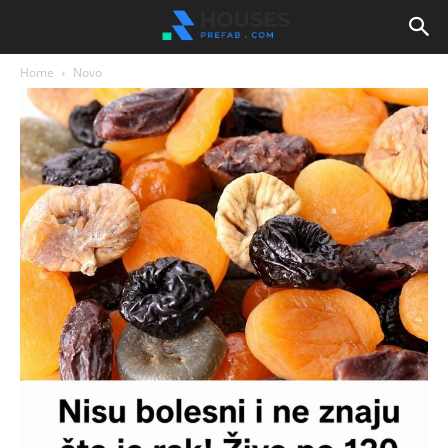
Home
Novo