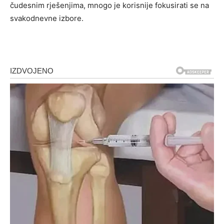
čudesnim rješenjima, mnogo je korisnije fokusirati se na
svakodnevne izbore.