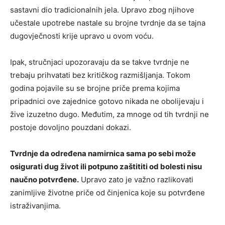
sastavni dio tradicionalnih jela. Upravo zbog njihove
učestale upotrebe nastale su brojne tvrdnje da se tajna
dugovječnosti krije upravo u ovom voću.
Ipak, stručnjaci upozoravaju da se takve tvrdnje ne
trebaju prihvatati bez kritičkog razmišljanja. Tokom
godina pojavile su se brojne priče prema kojima
pripadnici ove zajednice gotovo nikada ne obolijevaju i
žive izuzetno dugo. Međutim, za mnoge od tih tvrdnji ne
postoje dovoljno pouzdani dokazi.
Tvrdnje da određena namirnica sama po sebi može
osigurati dug život ili potpuno zaštititi od bolesti nisu
naučno potvrđene.
Upravo zato je važno razlikovati
zanimljive životne priče od činjenica koje su potvrđene
istraživanjima.