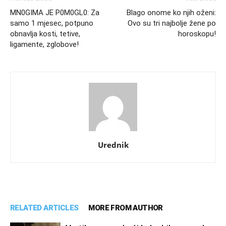
MN0GIMA JE P0M0GL0: Za
Blago onome ko njih oženi:
samo 1 mjesec, potpuno
Ovo su tri najbolje žene po
obnavlja kosti, tetive,
horoskopu!
ligamente, zglobove!
Urednik
RELATED ARTICLES
MORE FROM AUTHOR