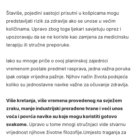
Štaviše, pojedini sastojci prisutni u košpicama mogu
predstavljati rizik za zdravlje ako se unose u većim
količinama. Upravo zbog toga ljekari savjetuju oprez i
upozoravaju da se ne koriste kao zamjena za medicinsku
terapiju ili stručne preporuke.
Iako su mnoge priče o ovoj planinskoj zajednici
vremenom postale predmet rasprava, jedna važna poruka
ipak ostaje vrijedna pažnje. Njihov način života podsjeća
koliko su jednostavne navike važne za očuvanje zdravlja.
Više kretanja, više vremena provedenog na svježem
zraku, manje industrijski prerađene hrane i veći unos
voća i povrća navike su koje mogu koristiti gotovo
svakome.
Upravo u tome mnogi stručnjaci vide stvarnu
vrijednost njihove životne filozofije.Umjesto traganja za