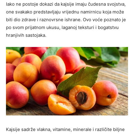
Iako ne postoje dokazi da kajsije imaju čudesna svojstva,
one svakako predstavljaju vrijednu namirnicu koja može
biti dio zdrave i raznovrsne ishrane. Ovo voće poznato je
po svom prijatnom ukusu, laganoj teksturi i bogatstvu
hranjivih sastojaka.
Kajsije sadrže vlakna, vitamine, minerale i različite biljne