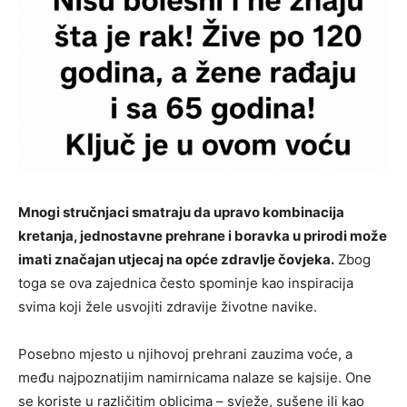
Mnogi stručnjaci smatraju da upravo kombinacija
kretanja, jednostavne prehrane i boravka u prirodi može
imati značajan utjecaj na opće zdravlje čovjeka.
Zbog
toga se ova zajednica često spominje kao inspiracija
svima koji žele usvojiti zdravije životne navike.
Posebno mjesto u njihovoj prehrani zauzima voće, a
među najpoznatijim namirnicama nalaze se kajsije. One
se koriste u različitim oblicima – svježe, sušene ili kao