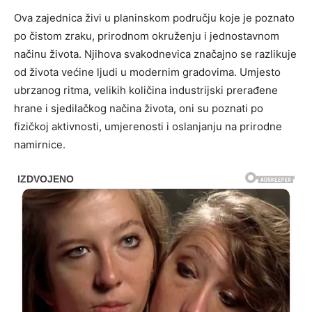
Ova zajednica živi u planinskom području koje je poznato
po čistom zraku, prirodnom okruženju i jednostavnom
načinu života. Njihova svakodnevica značajno se razlikuje
od života većine ljudi u modernim gradovima. Umjesto
ubrzanog ritma, velikih količina industrijski prerađene
hrane i sjedilačkog načina života, oni su poznati po
fizičkoj aktivnosti, umjerenosti i oslanjanju na prirodne
namirnice.