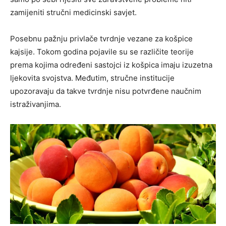
zamijeniti stručni medicinski savjet.
Posebnu pažnju privlače tvrdnje vezane za košpice
kajsije. Tokom godina pojavile su se različite teorije
prema kojima određeni sastojci iz košpica imaju izuzetna
ljekovita svojstva. Međutim, stručne institucije
upozoravaju da takve tvrdnje nisu potvrđene naučnim
istraživanjima.