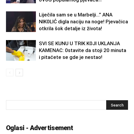
Liječila sam se u Marbelji…” ANA
NlK0LlĆ digla naciju na noge! Pjevačica
otkrila šok detalje iz života!
SVl SE KUNU U TRlK K0Jl UKLANJA
KAMENAC: 0stavite da stoji 20 minuta
i pitaćete se gde je nestao!
Oglasi - Advertisement