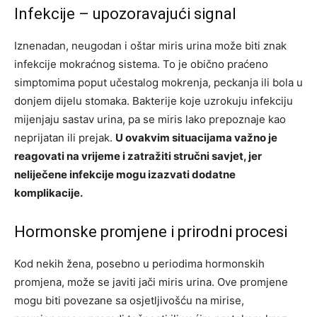
Infekcije – upozoravajući signal
Iznenadan, neugodan i oštar miris urina može biti znak
infekcije mokraćnog sistema. To je obično praćeno
simptomima poput učestalog mokrenja, peckanja ili bola u
donjem dijelu stomaka. Bakterije koje uzrokuju infekciju
mijenjaju sastav urina, pa se miris lako prepoznaje kao
neprijatan ili prejak.
U ovakvim situacijama važno je
reagovati na vrijeme i zatražiti stručni savjet, jer
neliječene infekcije mogu izazvati dodatne
komplikacije.
Hormonske promjene i prirodni procesi
Kod nekih žena, posebno u periodima hormonskih
promjena, može se javiti jači miris urina. Ove promjene
mogu biti povezane sa osjetljivošću na mirise,