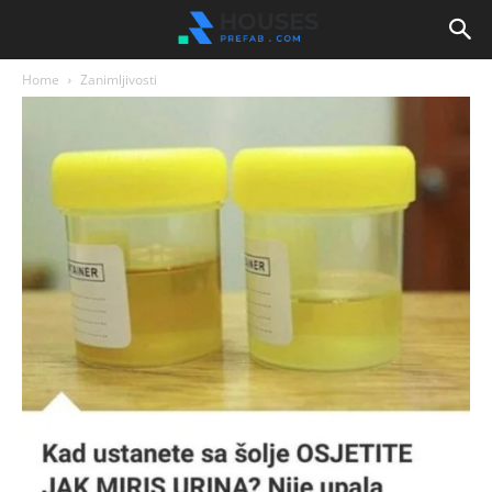
Home
Zanimljivosti