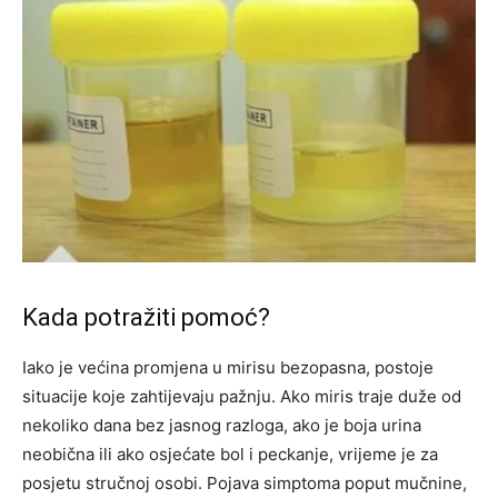
Kada potražiti pomoć?
Iako je većina promjena u mirisu bezopasna, postoje
situacije koje zahtijevaju pažnju. Ako miris traje duže od
nekoliko dana bez jasnog razloga, ako je boja urina
neobična ili ako osjećate bol i peckanje, vrijeme je za
posjetu stručnoj osobi. Pojava simptoma poput mučnine,