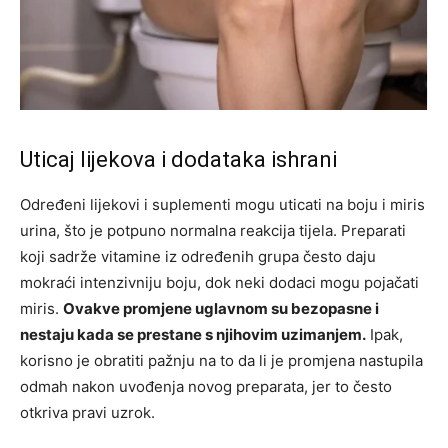
Uticaj lijekova i dodataka ishrani
Određeni lijekovi i suplementi mogu uticati na boju i miris
urina, što je potpuno normalna reakcija tijela. Preparati
koji sadrže vitamine iz određenih grupa često daju
mokraći intenzivniju boju, dok neki dodaci mogu pojačati
miris.
Ovakve promjene uglavnom su bezopasne i
nestaju kada se prestane s njihovim uzimanjem.
Ipak,
korisno je obratiti pažnju na to da li je promjena nastupila
odmah nakon uvođenja novog preparata, jer to često
otkriva pravi uzrok.