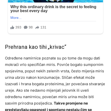
Prehrana kao tihi „krivac“
Određene namirnice poznate su po tome da mogu dati
mokraći vrlo specifičan miris. Povrće bogato sumpornim
spojevima, poput nekih zelenih vrsta, često mijenja miris
urina ubrzo nakon konzumacije. Sličan efekat može
izazvati i hrana bogata proteinima, jer povećava stvaranje
ureje. Ako ste nedavno mijenjali jelovnik ili uveli
određenu namirnicu, povećan miris urina može biti
sasvim prirodna posljedica.
Takve promjene ne
predstavljaju opasnost i spontano nestaju čim se