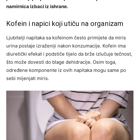
namirnica izbaci iz ishrane.
Kofein i napici koji utiču na organizam
Ljubitelji napitaka sa kofeinom često primijete da miris
urina postaje izraženiji nakon konzumacije. Kofein ima
diuretički efekat i podstiče tijelo da brže izlučuje tečnost,
što može dovesti do blage dehidracije. Osim toga,
određene komponente iz ovih napitaka mogu same po
sebi mijenjati miris.