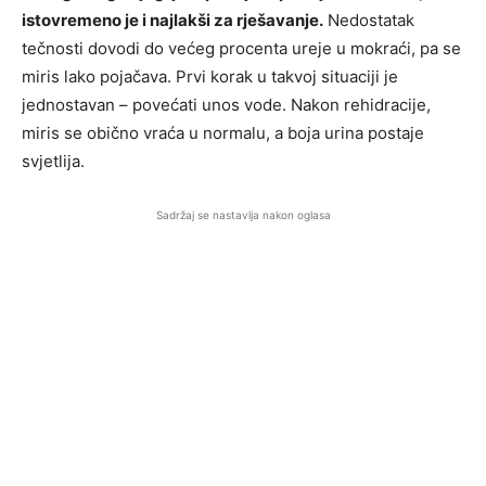
istovremeno je i najlakši za rješavanje.
Nedostatak
tečnosti dovodi do većeg procenta ureje u mokraći, pa se
miris lako pojačava. Prvi korak u takvoj situaciji je
jednostavan – povećati unos vode. Nakon rehidracije,
miris se obično vraća u normalu, a boja urina postaje
svjetlija.
Sadržaj se nastavlja nakon oglasa