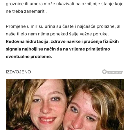
groznice ili umora može ukazivati na ozbiljnije stanje koje
ne treba zanemariti.
Promjene u mirisu urina su česte i najčešće prolazne, ali
naše tijelo nam njima ponekad šalje važne poruke.
Redovna hidratacija, zdrave navike i praćenje fizičkih
signala najbolji su način da na vrijeme primijetimo
eventualne probleme.