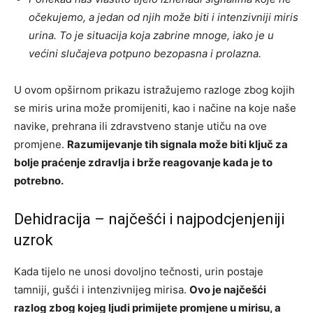
očekujemo, a jedan od njih može biti i intenzivniji miris
urina. To je situacija koja zabrine mnoge, iako je u
većini slučajeva potpuno bezopasna i prolazna.
U ovom opširnom prikazu istražujemo razloge zbog kojih
se miris urina može promijeniti, kao i načine na koje naše
navike, prehrana ili zdravstveno stanje utiču na ove
promjene.
Razumijevanje tih signala može biti ključ za
bolje praćenje zdravlja i brže reagovanje kada je to
potrebno.
Dehidracija – najčešći i najpodcjenjeniji
uzrok
Kada tijelo ne unosi dovoljno tečnosti, urin postaje
tamniji, gušći i intenzivnijeg mirisa.
Ovo je najčešći
razlog zbog kojeg ljudi primijete promjene u mirisu, a