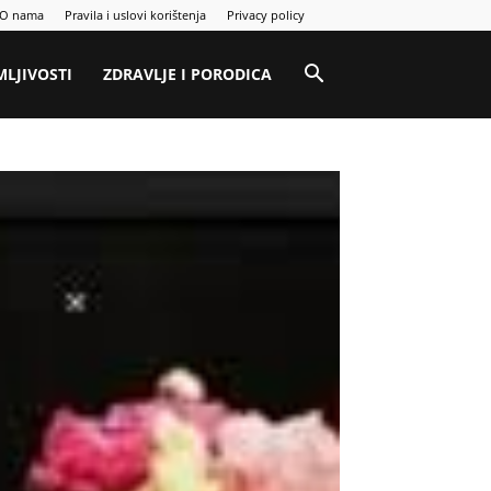
O nama
Pravila i uslovi korištenja
Privacy policy
MLJIVOSTI
ZDRAVLJE I PORODICA