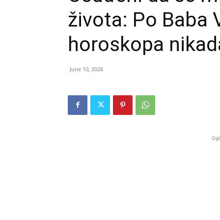
života: Po Baba 
horoskopa nikada
June 10, 2026
Ogl