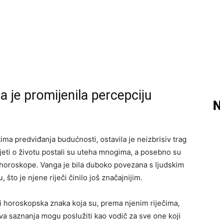
 je promijenila percepciju
N
ma predviđanja budućnosti, ostavila je neizbrisiv trag
vjeti o životu postali su uteha mnogima, a posebno su
 horoskope. Vanga je bila duboko povezana s ljudskim
što je njene riječi činilo još značajnijim.
ri horoskopska znaka koja su, prema njenim riječima,
a saznanja mogu poslužiti kao vodič za sve one koji