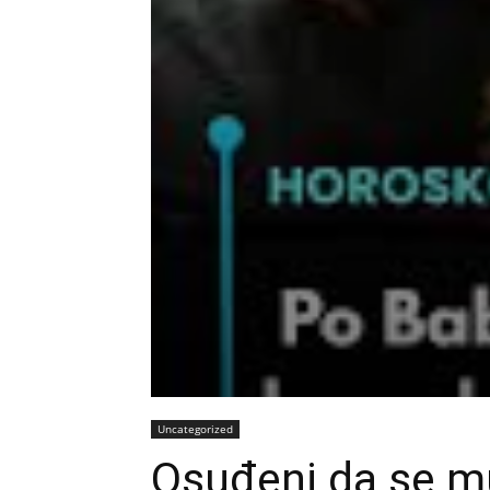
Uncategorized
Osuđeni da se m