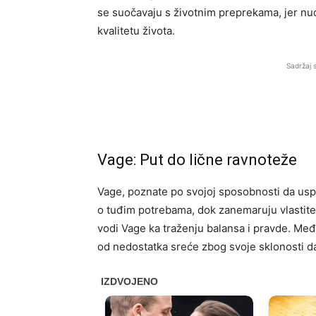
se suočavaju s životnim preprekama, jer nud
kvalitetu života.
Sadržaj 
Vage: Put do lične ravnoteže
Vage, poznate po svojoj sposobnosti da usp
o tuđim potrebama, dok zanemaruju vlastite.
vodi Vage ka traženju balansa i pravde. Međ
od nedostatka sreće zbog svoje sklonosti 