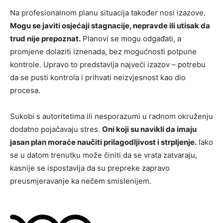
Na profesionalnom planu situacija također nosi izazove.
Mogu se javiti osjećaji stagnacije, nepravde ili utisak da
trud nije prepoznat.
Planovi se mogu odgađati, a
promjene dolaziti iznenada, bez mogućnosti potpune
kontrole. Upravo to predstavlja najveći izazov – potrebu
da se pusti kontrola i prihvati neizvjesnost kao dio
procesa.
Sukobi s autoritetima ili nesporazumi u radnom okruženju
dodatno pojačavaju stres.
Oni koji su navikli da imaju
jasan plan moraće naučiti prilagodljivost i strpljenje.
Iako
se u datom trenutku može činiti da se vrata zatvaraju,
kasnije se ispostavlja da su prepreke zapravo
preusmjeravanje ka nečem smislenijem.