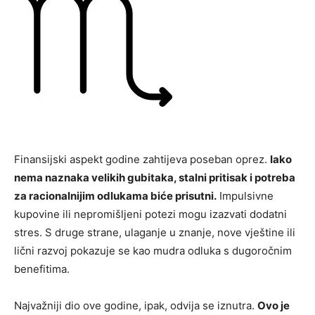
Finansijski aspekt godine zahtijeva poseban oprez.
Iako
nema naznaka velikih gubitaka, stalni pritisak i potreba
za racionalnijim odlukama biće prisutni.
Impulsivne
kupovine ili nepromišljeni potezi mogu izazvati dodatni
stres. S druge strane, ulaganje u znanje, nove vještine ili
lični razvoj pokazuje se kao mudra odluka s dugoročnim
benefitima.
Najvažniji dio ove godine, ipak, odvija se iznutra.
Ovo je