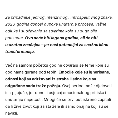
Za pripadnike jednog intenzivnog i introspektivnog znaka,
2026. godina donosi duboke unutarnje procese, važne
odluke i suočavanje sa stvarima koje su dugo bile
potisnute.
Ovo neće biti lagana godina, ali će biti
izuzetno značajna – jer nosi potencijal za snažnu ličnu
transformaciju.
Već na samom početku godine otvaraju se teme koje su
godinama gurane pod tepih.
Emocije koje su ignorisane,
odnosi koji su održavani iz straha i istine koje su
odgađane sada traže pažnju.
Ovaj period može djelovati
iscrpljujuće, jer donosi osjećaj emocionalnog pritiska i
unutarnje napetosti. Mnogi će se prvi put iskreno zapitati
da li žive život koji zaista žele ili samo onaj na koji su se
navikli.