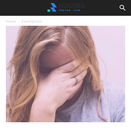
Home
Zanimljivosti