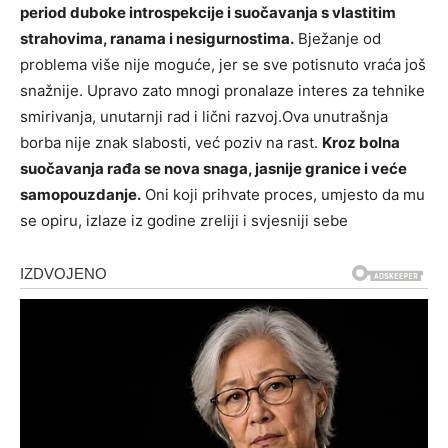
period duboke introspekcije i suočavanja s vlastitim
strahovima, ranama i nesigurnostima.
Bježanje od
problema više nije moguće, jer se sve potisnuto vraća još
snažnije. Upravo zato mnogi pronalaze interes za tehnike
smirivanja, unutarnji rad i lični razvoj.Ova unutrašnja
borba nije znak slabosti, već poziv na rast.
Kroz bolna
suočavanja rađa se nova snaga, jasnije granice i veće
samopouzdanje.
Oni koji prihvate proces, umjesto da mu
se opiru, izlaze iz godine zreliji i svjesniji sebe