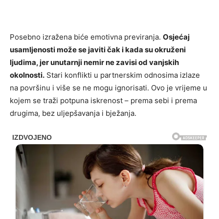
Posebno izražena biće emotivna previranja.
Osjećaj
usamljenosti može se javiti čak i kada su okruženi
ljudima, jer unutarnji nemir ne zavisi od vanjskih
okolnosti.
Stari konflikti u partnerskim odnosima izlaze
na površinu i više se ne mogu ignorisati. Ovo je vrijeme u
kojem se traži potpuna iskrenost – prema sebi i prema
drugima, bez uljepšavanja i bježanja.