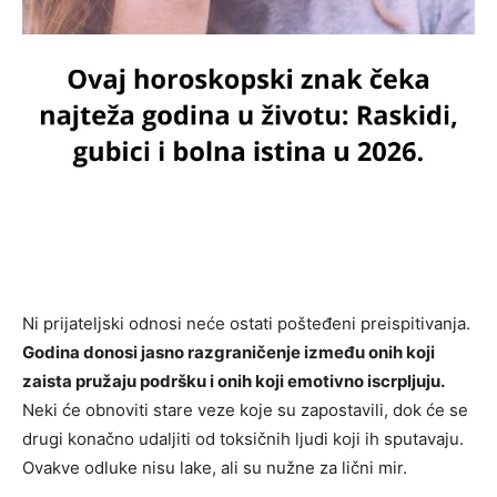
Ni prijateljski odnosi neće ostati pošteđeni preispitivanja.
Godina donosi jasno razgraničenje između onih koji
zaista pružaju podršku i onih koji emotivno iscrpljuju.
Neki će obnoviti stare veze koje su zapostavili, dok će se
drugi konačno udaljiti od toksičnih ljudi koji ih sputavaju.
Ovakve odluke nisu lake, ali su nužne za lični mir.