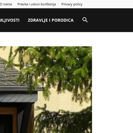
O nama
Pravila i uslovi korištenja
Privacy policy
MLJIVOSTI
ZDRAVLJE I PORODICA