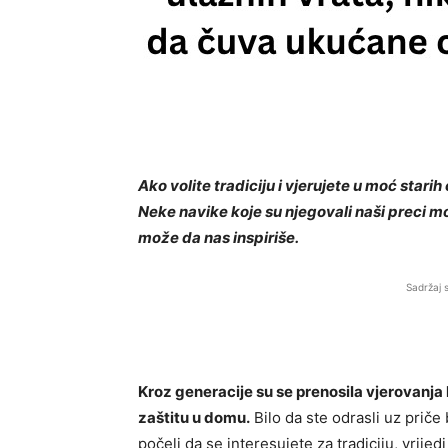
Ako volite tradiciju i vjerujete u moć starih
Neke navike koje su njegovali naši preci mož
može da nas inspiriše.
Sadržaj 
Kroz generacije su se prenosila vjerovanja k
zaštitu u domu.
Bilo da ste odrasli uz priče 
počeli da se interesujete za tradiciju, vrije