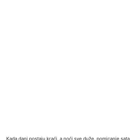
Kada dani postaju kraći, a noći sve duže, pomicanje sata