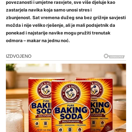
povezanosti i umjetne rasvjete, sve više djeluje kao
zastarjela navika koja samo unosi stres i
zbunjenost.
Sat vremena dužeg sna bez grižnje savjesti
možda i nije veliko rješenje, ali je mali podsjetnik da
ponekad i najstarije navike mogu pružiti trenutak
odmora – makar na jednu noć.