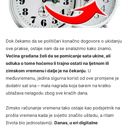
Dok čekamo da se političari konačno dogovore o ukidanju
ove prakse, ostaje nam da se snalazimo kako znamo.
Većina građana želi da se pomicanje sata ukine, ali
odluka o tome hoćemo li trajno ostati na ljetnom ili
zimskom vremenu i dalje je na čekanju.
U
međuvremenu, jedina sigurna korist od ove promjene je
dodatni sat sna – mala nagrada koja barem na kratko
ublažava nelagodu zbog sve kraćih dana.
Zimsko računanje vremena tako ostaje kao podsjetnik na
prošla vremena kada je svjetlo značilo uštedu, a ritam
života bio jednostavniji.
Danas, u eri digitalne