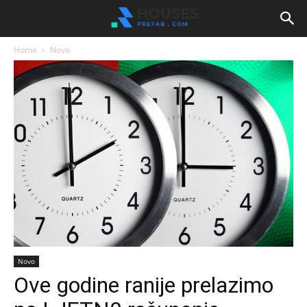
Home
Novo
Novo
Ove godine ranije prelazimo