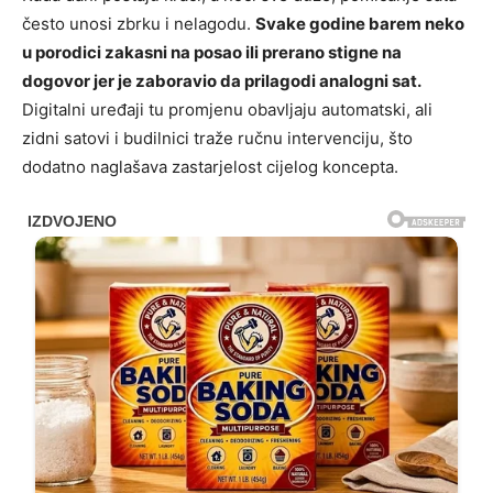
često unosi zbrku i nelagodu.
Svake godine barem neko
u porodici zakasni na posao ili prerano stigne na
dogovor jer je zaboravio da prilagodi analogni sat.
Digitalni uređaji tu promjenu obavljaju automatski, ali
zidni satovi i budilnici traže ručnu intervenciju, što
dodatno naglašava zastarjelost cijelog koncepta.