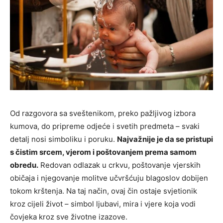
Od razgovora sa sveštenikom, preko pažljivog izbora
kumova, do pripreme odjeće i svetih predmeta – svaki
detalj nosi simboliku i poruku.
Najvažnije je da se pristupi
s čistim srcem, vjerom i poštovanjem prema samom
obredu.
Redovan odlazak u crkvu, poštovanje vjerskih
običaja i njegovanje molitve učvršćuju blagoslov dobijen
tokom krštenja. Na taj način, ovaj čin ostaje svjetionik
kroz cijeli život – simbol ljubavi, mira i vjere koja vodi
čovjeka kroz sve životne izazove.