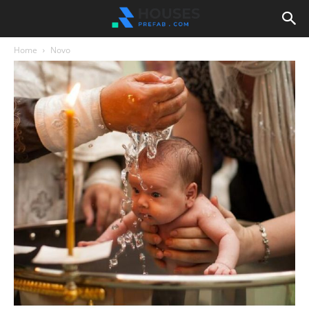
Home
Novo