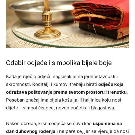
Odabir odjeće i simbolika bijele boje
Kada je riječ o odjeći, naglasak je na jednostavnosti i
skromnosti. Roditelji i kumovi trebaju birati
odjeću koja
odražava poštovanje prema svetom prostoru i trenutku
.
Poseban značaj ima bijela košulja ili haljinica koju nosi
dijete – simbol čistoće, novog početka i blagoslova.
Nakon obreda, krsna odjeća se čuva kao
uspomena na
dan duhovnog rođenja
i ne pere se, jer se vjeruje da nosi