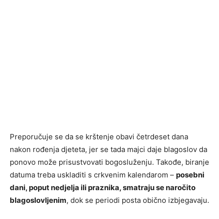
Preporučuje se da se krštenje obavi četrdeset dana
nakon rođenja djeteta, jer se tada majci daje blagoslov da
ponovo može prisustvovati bogosluženju. Takođe, biranje
datuma treba uskladiti s crkvenim kalendarom –
posebni
dani, poput nedjelja ili praznika, smatraju se naročito
blagoslovljenim
, dok se periodi posta obično izbjegavaju.