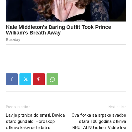
Previous article
Next article
Lav je prznica do smrti, Devica
Ova fotka sa srpske svadbe
staro gunđalo: Horoskop
stara 100 godina otkriva
otkriva kakvi ćete biti u
BRUTALNU istinu: Vidite li vi