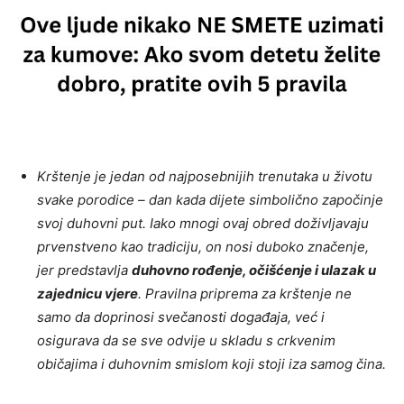
Krštenje je jedan od najposebnijih trenutaka u životu
svake porodice – dan kada dijete simbolično započinje
svoj duhovni put. Iako mnogi ovaj obred doživljavaju
prvenstveno kao tradiciju, on nosi duboko značenje,
jer predstavlja
duhovno rođenje, očišćenje i ulazak u
zajednicu vjere
. Pravilna priprema za krštenje ne
samo da doprinosi svečanosti događaja, već i
osigurava da se sve odvije u skladu s crkvenim
običajima i duhovnim smislom koji stoji iza samog čina.