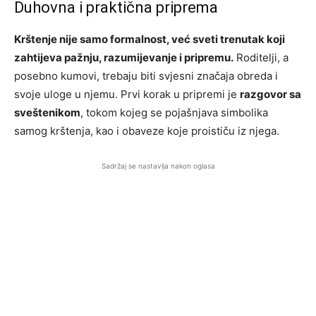
Duhovna i praktična priprema
Krštenje nije samo formalnost, već sveti trenutak koji
zahtijeva pažnju, razumijevanje i pripremu.
Roditelji, a
posebno kumovi, trebaju biti svjesni značaja obreda i
svoje uloge u njemu. Prvi korak u pripremi je
razgovor sa
sveštenikom
, tokom kojeg se pojašnjava simbolika
samog krštenja, kao i obaveze koje proističu iz njega.
Sadržaj se nastavlja nakon oglasa