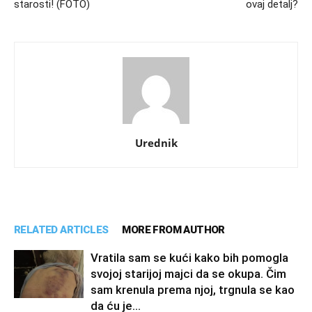
starosti! (FOTO)
ovaj detalj?
Urednik
RELATED ARTICLES
MORE FROM AUTHOR
Vratila sam se kući kako bih pomogla
svojoj starijoj majci da se okupa. Čim
sam krenula prema njoj, trgnula se kao
da ću je...