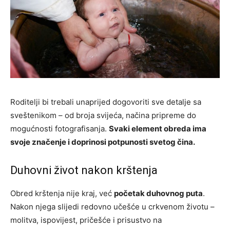
Roditelji bi trebali unaprijed dogovoriti sve detalje sa
sveštenikom – od broja svijeća, načina pripreme do
mogućnosti fotografisanja.
Svaki element obreda ima
svoje značenje i doprinosi potpunosti svetog čina.
Duhovni život nakon krštenja
Obred krštenja nije kraj, već
početak duhovnog puta
.
Nakon njega slijedi redovno učešće u crkvenom životu –
molitva, ispovijest, pričešće i prisustvo na