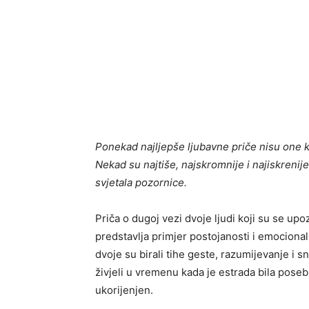
Ponekad najljepše ljubavne priče nisu one k
Nekad su najtiše, najskromnije i najiskreni
svjetala pozornice.
Priča o dugoj vezi dvoje ljudi koji su se upo
predstavlja primjer postojanosti i emocionalne
dvoje su birali tihe geste, razumijevanje i sn
živjeli u vremenu kada je estrada bila poseb
ukorijenjen.