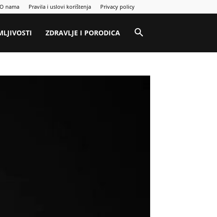
O nama
Pravila i uslovi korištenja
Privacy policy
MLJIVOSTI
ZDRAVLJE I PORODICA