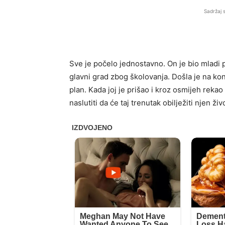
Sadržaj 
Sve je počelo jednostavno. On je bio mladi pj
glavni grad zbog školovanja. Došla je na konc
plan. Kada joj je prišao i kroz osmijeh reka
naslutiti da će taj trenutak obilježiti njen živ