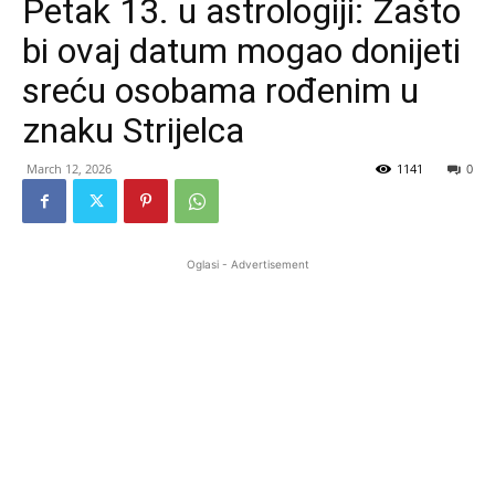
Petak 13. u astrologiji: Zašto
bi ovaj datum mogao donijeti
sreću osobama rođenim u
znaku Strijelca
March 12, 2026
1141
0
Oglasi - Advertisement