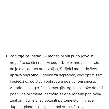
Za Strijelce, petak 13. mogao bi biti puno povoljniji
nego što se čini na prvi pogled. Iako mnogi smatraju
da je ovaj datum nepovoljan, Strijelci mogu doživeti
upravo suprotno – prilike za napredak, veći optimizam
i osjećaj da se stvari pokreću u pozitivnom smeru.
Astrologija sugeriše da energija tog dana može doneti
pozitivne promene, naročito za one rođene pod ovim
znakom. Strijelci su poznati po tome što im vlada
Jupiter, planeta koja je simbol sreće, širenja