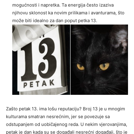
mogućnosti i napretka. Ta energija često izaziva
njihovu sklonost ka novim prilikama i avanturama, što
može biti idealno za dan poput petka 13.
Zašto petak 13. ima lošu reputaciju? Broj 13 je u mnogim
kulturama smatran nesrećnim, jer se povezuje sa
odstupanjem od uobičajenog reda. U nekim vjerovanjima,
petak je dan kada su se događali nesrećni događaji, što je