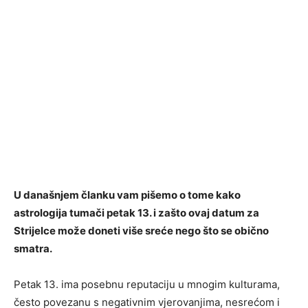
U današnjem članku vam pišemo o tome kako
astrologija tumači petak 13. i zašto ovaj datum za
Strijelce može doneti više sreće nego što se obično
smatra.
Petak 13. ima posebnu reputaciju u mnogim kulturama,
često povezanu s negativnim vjerovanjima, nesrećom i