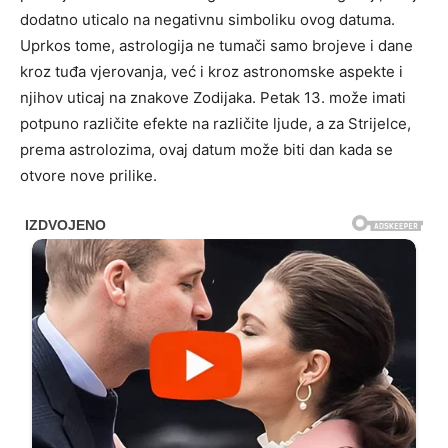
dodatno uticalo na negativnu simboliku ovog datuma.
Uprkos tome, astrologija ne tumači samo brojeve i dane
kroz tuđa vjerovanja, već i kroz astronomske aspekte i
njihov uticaj na znakove Zodijaka. Petak 13. može imati
potpuno različite efekte na različite ljude, a za Strijelce,
prema astrolozima, ovaj datum može biti dan kada se
otvore nove prilike.