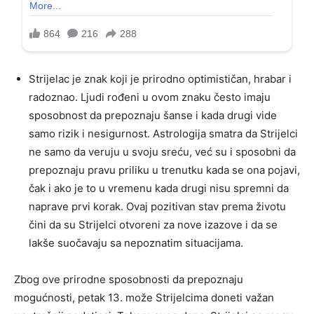
Strijelac je znak koji je prirodno optimističan, hrabar i
radoznao. Ljudi rođeni u ovom znaku često imaju
sposobnost da prepoznaju šanse i kada drugi vide
samo rizik i nesigurnost. Astrologija smatra da Strijelci
ne samo da veruju u svoju sreću, već su i sposobni da
prepoznaju pravu priliku u trenutku kada se ona pojavi,
čak i ako je to u vremenu kada drugi nisu spremni da
naprave prvi korak. Ovaj pozitivan stav prema životu
čini da su Strijelci otvoreni za nove izazove i da se
lakše suočavaju sa nepoznatim situacijama.
Zbog ove prirodne sposobnosti da prepoznaju
mogućnosti, petak 13. može Strijelcima doneti važan