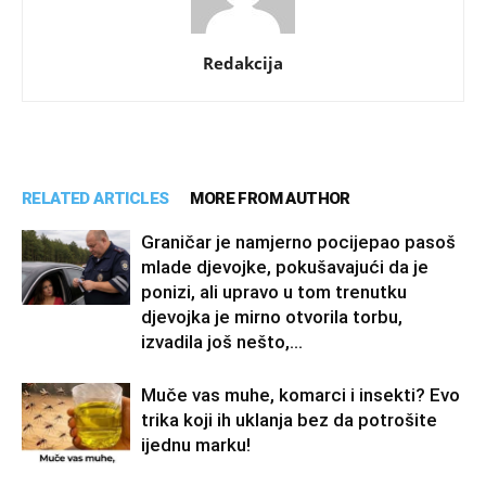
Redakcija
RELATED ARTICLES
MORE FROM AUTHOR
Graničar je namjerno pocijepao pasoš
mlade djevojke, pokušavajući da je
ponizi, ali upravo u tom trenutku
djevojka je mirno otvorila torbu,
izvadila još nešto,...
Muče vas muhe, komarci i insekti? Evo
trika koji ih uklanja bez da potrošite
ijednu marku!