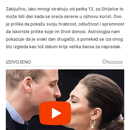
Zaključno, iako mnogi strahuju od petka 13, za Strijelce to
može biti dan kada se sreća okrene u njihovu korist. Ovo
je prilika da pokažu svoju hrabrost, odlučnost i spremnost
da iskoriste prilike koje im život donosi. Astrologija nam
pokazuje da je svaki dan drugačiji, a ponekad se iza onog
što izgleda kao loš datum krije velika šansa za napredak.