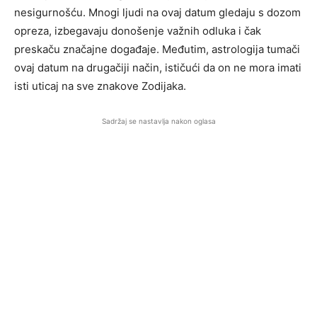
nesigurnošću. Mnogi ljudi na ovaj datum gledaju s dozom
opreza, izbegavaju donošenje važnih odluka i čak
preskaču značajne događaje. Međutim, astrologija tumači
ovaj datum na drugačiji način, ističući da on ne mora imati
isti uticaj na sve znakove Zodijaka.
Sadržaj se nastavlja nakon oglasa