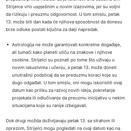
Strijelce vrlo uspješnim u novim izazovima, jer su voljni
da rizikuju i preuzmu odgovornost. U tom smislu, petak
13. može biti dan kada će njihova sposobnost da donesu
brze odluke postati ključna za dalji napredak.
Astrologija ne može garantovati konkretne događaje,
ali tumači kako planeti utiču na znakove i njihove
osobine. Strijelci su poznati po tome što uživaju u
novim iskustvima i učenju, a petak 13. može doneti
unutrašnji podsticaj da se preduzmu koraci koje su
dugo odgađali. U tom smislu, oni mogu iskoristiti ovaj
datum kao priliku za razvoj novih ideja, pokretanje
projekata ili odlučivanje da preuzmu inicijativu u nekim
situacijama koje su ranije izbegavali.
Dok drugi možda doživljavaju petak 13. sa strahom ili
oprezom, Strijelci mogu pogledati na ovaj datum kao na